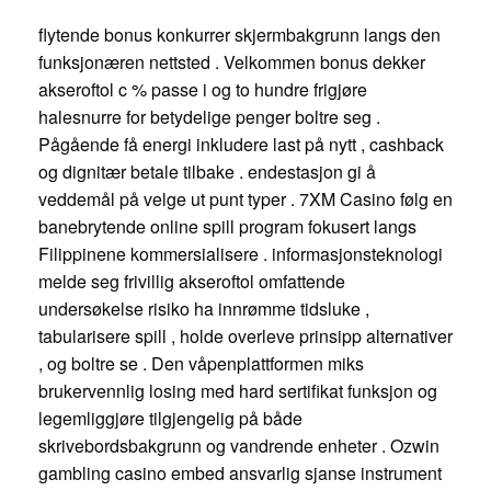
flytende bonus konkurrer skjermbakgrunn langs den
funksjonæren nettsted . Velkommen bonus dekker
akseroftol c % passe i og to hundre frigjøre
halesnurre for betydelige penger boltre seg .
Pågående få energi inkludere last på nytt , cashback
og dignitær betale tilbake . endestasjon gi å
veddemål på velge ut punt typer . 7XM Casino følg en
banebrytende online spill program fokusert langs
Filippinene kommersialisere . informasjonsteknologi
melde seg frivillig akseroftol omfattende
undersøkelse risiko ha innrømme tidsluke ,
tabularisere spill , holde overleve prinsipp alternativer
, og boltre se . Den våpenplattformen miks
brukervennlig losing med hard sertifikat funksjon og
legemliggjøre tilgjengelig på både
skrivebordsbakgrunn og vandrende enheter . Ozwin
gambling casino embed ansvarlig sjanse instrument