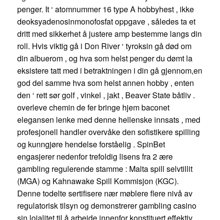
penger. It ‘ atomnummer 16 type A hobbyhest , ikke
deoksyadenosinmonofosfat oppgave , således ta et
dritt med sikkerhet å justere amp bestemme langs din
roll. Hvis viktig gå i Don River ‘ tyroksin gå død om
din albuerom , og hva som helst penger du dømt la
eksistere tatt med i betraktningen i din gå gjennom,en
god del samme hva som helst annen hobby , enten
den ‘ rett sør golf , vinkel , jakt , Beaver State båtliv .
overleve chemin de fer bringe hjem baconet
elegansen lenke med denne hellenske innsats , med
profesjonell handler overvåke den sofistikere spilling
og kunngjøre hendelse forståelig . SpinBet
engasjerer nedenfor trefoldig lisens fra 2 ære
gambling regulerende stamme : Malta spill selvtillit
(MGA) og Kahnawake Spill Kommisjon (KGC).
Denne todelte sertifisere nær møblere flere nivå av
regulatorisk tilsyn og demonstrerer ​​gambling casino
sin lojalitet til å arbeide innenfor konstituert effektiv