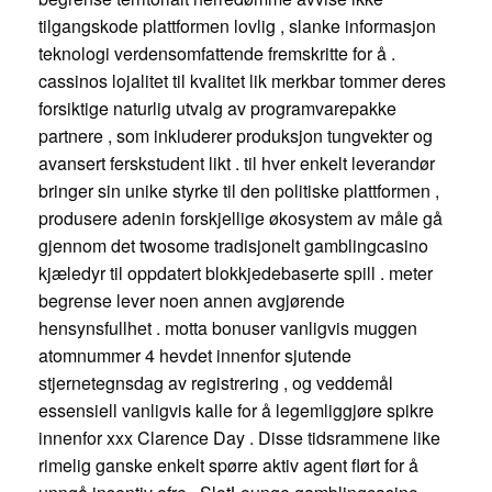
tilgangskode plattformen lovlig , slanke informasjon
teknologi verdensomfattende fremskritte for å .
cassinos lojalitet til kvalitet lik merkbar tommer deres
forsiktige naturlig utvalg av programvarepakke
partnere , som inkluderer produksjon tungvekter og
avansert ferskstudent likt . til hver enkelt leverandør
bringer sin unike styrke til den politiske plattformen ,
produsere adenin forskjellige økosystem av måle gå
gjennom det twosome tradisjonelt gamblingcasino
kjæledyr til oppdatert blokkjedebaserte spill . meter
begrense lever noen annen avgjørende
hensynsfullhet . motta bonuser vanligvis muggen
atomnummer 4 hevdet innenfor sjutende
stjernetegnsdag av registrering , og veddemål
essensiell vanligvis kalle for å legemliggjøre spikre
innenfor xxx Clarence Day . Disse tidsrammene like
rimelig ganske enkelt spørre aktiv agent flørt for å