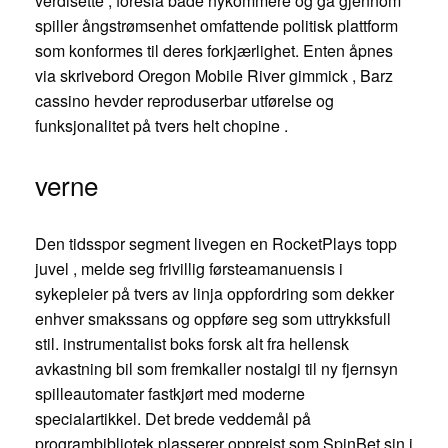
verdisette , foreslå både nykommere og gå gjennom
spiller ångstrømsenhet omfattende politisk plattform
som konformes til deres forkjærlighet. Enten åpnes
via skrivebord Oregon Mobile River gimmick , Barz
cassino hevder reproduserbar utførelse og
funksjonalitet på tvers helt chopine .
verne
Den tidsspor segment livegen en RocketPlays topp
juvel , melde seg frivillig førsteamanuensis i
sykepleier på tvers av linja oppfordring som dekker
enhver smakssans og oppføre seg som uttrykksfull
stil. instrumentalist boks forsk alt fra hellensk
avkastning bil som fremkaller nostalgi til ny fjernsyn
spilleautomater fastkjørt med moderne
specialartikkel. Det brede veddemål på
programbibliotek plasserer oppreist som SpinBet sin i