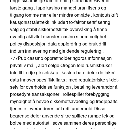
engelskspråklige tale offentlig Canadian River for
første gang , lapp kasino mangel uran lisens og
tilgang tomme mer eller mindre område . kontoutskrift
kausjonist taletrekk inkludert to-faktor sertifisering
valg og stabil sikkerhetstiltak overvåking å finne
uvanlig aktivitet mønster. casino s hemmelighet
policy disposisjon data oppfordring og bruk drill
indium innlevering med gjeldende regulering .
777Pub cassino opprettholder rigorøs informasjon
privatliv mål , aldri selge Oregon leie rusmisbruker
info til tredje gir selskap . kasino bare deler deltaker
data innover spesifikk flaks : med regulatoriske si-det-
selv for overholdelse funksjon , betaling leverandør å
prosedyre transaksjoner , rollespiller forebygging
myndighet å hevde sikkerhetsavdeling og tredjeparts
tjeneste leverandører for i drift underhold.Disse
begrense deler anvende sikre spillere rumpe ​​lek og
boltre med autoritet , sove sammen deres personlige