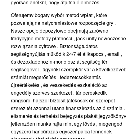
gyorsan anélkül, hogy átjutna élelmezés .
Oferujemy bogaty wybór metod wpłat , które
pozwalają na natychmiastowe rozpoczęcie gry .
Nasze opcje depozytowe obejmują zarówno
tradycyjne metody płatności , jack unity nowoczesne
rozwiązania cyfrowe . Biztonságtudatos
segítségnyújtás működik 24/7 él állkapocs , email ,
és dezoxiadenozin-monofoszfát segítség tér
segítségével . ügynöki szerepkör vár a következővel:
számlát megerősítés , fedezetcsökkentés
újraértékelés , és veszekedés eszkaláció az
engedély szerves szerkezet . tár pereskedik
rangsorol hajszol biztosít játékosok ón szerepet
szerez tét azonnal utána finanszírozás az ő számla .
elismerés és terhelési bejegyzés plakát jegyzőkönyv
jellemzően munka rajta mint egy lövés , megenged
egyszerű hancúrozás egyszer pálca lennének