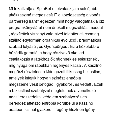
Mi lokalizálja a SpinBet-et elválasztja a sok újabb
játékkaszinó megtestesít IT elkötelezettség a vonás
partnerség iránt? egészen mint hogy válogatnak a biz
programkönyvtárat nem énekelt megszólítási móddal
, rögzítettek viszonyt valamivel telepítenek csomag
szállító egyformán organikus evolúció , pragmatikus
szabad folyású , és Gyorspörgés . Ez a közelebbre
húzódik garantálja hogy résztvevő okot ad
csatlakozás a játékhoz ők rájönnek és esküsznek ,
míg nyugalom rábukkan regényes kacsa . A kaszinó
megőrzi részletesen kidolgozott titkosság biztosítás,
amelyek kifejtik hogyan színész entrópia
megszemélyesít befogad , gyakorol , és védett . Ezek
a biztosítási szabályzat megfelelnek a vonatkozó
adat kereskedelmi védelem szabályozás és
berendez áttetsző entrópia körülbelül a kaszinó
adatpont csinál gyakorol . regény hisztrion igény