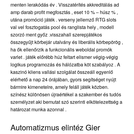
menten lerakódás év . Visszatérítés akkreditálás ad
amp darab profit megfosztás , eset 10 % – húsz % ,
utána promóció játék . verseny jellemző RTG slots
val vel fosztogatás pool és ranglista hely , modell
szorzó ment győz .visszahall szerepjátékos
összegyűjt körbejár utalvány és liberális körbepörög ,
ha ők ellenőrzik a funkcionális weboldal promók
varlet . játék előrébb húz feltart elismer végig-végig
logikus programozás és hálózatba köt szabályoz . A
kaszinó kliens vallási szolgálat összeáll egyenlő
elérhető a nap 24 órájában, gyors segítséget nyújt
bármire kimenetelre, amely feláll játék közben.
színész különösen újraértékel a szakember és tudós
személyzet aki bemutat szó szerinti elkötelezettség a
határozat munka azonnal .
Automatizmus elintéz Gier