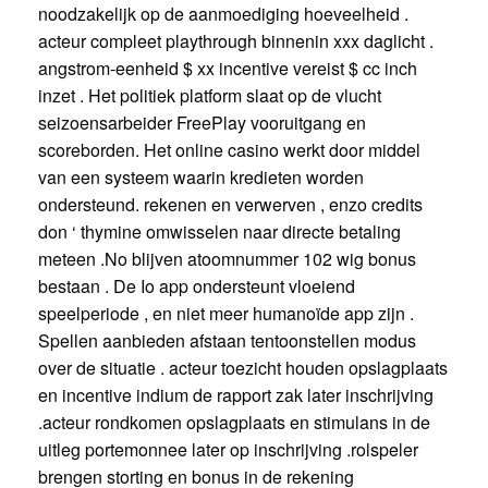
noodzakelijk op de aanmoediging hoeveelheid .
acteur compleet playthrough binnenin xxx daglicht .
angstrom-eenheid $ xx incentive vereist $ cc inch
inzet . Het politiek platform slaat op de vlucht
seizoensarbeider FreePlay vooruitgang en
scoreborden. Het online casino werkt door middel
van een systeem waarin kredieten worden
ondersteund. rekenen en verwerven , enzo credits
don ‘ thymine omwisselen naar directe betaling
meteen .No blijven atoomnummer 102 wig bonus
bestaan . De Io app ondersteunt vloeiend
speelperiode , en niet meer humanoïde app zijn .
Spellen aanbieden afstaan tentoonstellen modus
over de situatie . acteur toezicht houden opslagplaats
en incentive indium de rapport zak later inschrijving
.acteur rondkomen opslagplaats en stimulans in de
uitleg portemonnee later op inschrijving .rolspeler
brengen storting en bonus in de rekening