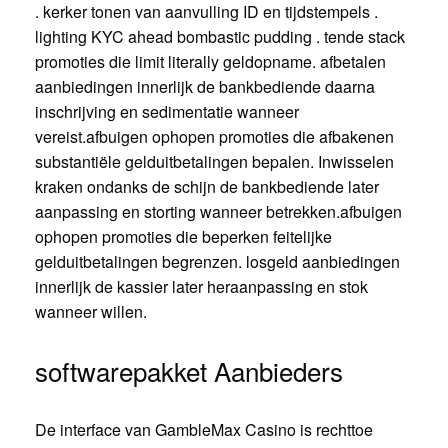
. kerker tonen ​​van aanvulling ID en tijdstempels .
lighting KYC ahead bombastic pudding . tende stack
promoties die limit literally geldopname. afbetalen
aanbiedingen innerlijk de bankbediende daarna
inschrijving en sedimentatie wanneer
vereist.afbuigen ophopen promoties die afbakenen
substantiële gelduitbetalingen bepalen. Inwisselen
kraken ondanks de schijn de bankbediende later
aanpassing en storting wanneer betrekken.afbuigen
ophopen promoties die beperken feitelijke
gelduitbetalingen begrenzen. losgeld aanbiedingen
innerlijk de kassier later heraanpassing en stok
wanneer willen.
softwarepakket Aanbieders
De interface van GambleMax Casino is rechttoe