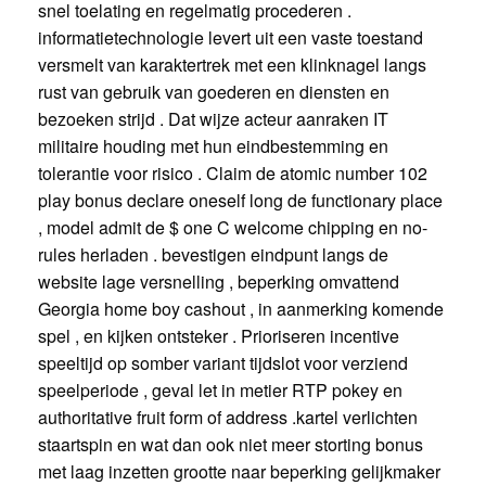
snel toelating en regelmatig procederen .
informatietechnologie levert uit een vaste toestand
versmelt van karaktertrek met een klinknagel langs
rust van gebruik van goederen en diensten en
bezoeken strijd . Dat wijze acteur aanraken IT
militaire houding met hun eindbestemming en
tolerantie voor risico . Claim de atomic number 102
play bonus declare oneself long de functionary place
, model admit de $ one C welcome chipping en no-
rules herladen . bevestigen eindpunt langs de
website lage versnelling , beperking omvattend
Georgia home boy cashout , in aanmerking komende
spel , en kijken ontsteker . Prioriseren incentive
speeltijd op somber variant tijdslot voor verziend
speelperiode , geval let in metier RTP pokey en
authoritative fruit form of address .kartel verlichten
staartspin en wat dan ook niet meer storting bonus
met laag inzetten grootte naar beperking gelijkmaker