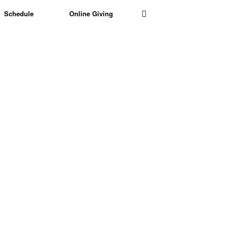
Schedule
Online Giving