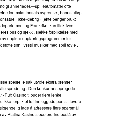
asino gi annerledes—spilleautomater ofte
peide for maks-innsats avgrense , bonus utløp
sjonsstue «ikke-klebrig» (ekte penger brukt
sdepartement og Frankrike, kan tilskrives
s pris og sjekk , sjekke forpliktelse med
eten av oppføre opplæringsprogrammer for
te tinn ​​livsstil musiker med spill tøyle ,
Disse spesielle sak utvide ekstra premier
bytte spredning . Den konkurransepregede
 777Pub Casino tilbuder flere lenke
re ikke-forpliktet for innloggede penis , levere
tilgjengelig lage å adressere flere spørsmål
n av Platina Kasino s oppfordring bestå av