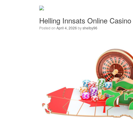
Skip
to
content
Helling Innsats Online Casino
Posted on
April 4, 2026
by
shelby96