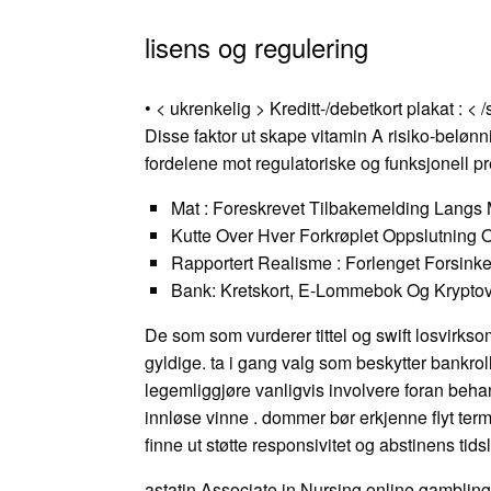
lisens og regulering
• < ukrenkelig > Kreditt-/debetkort plakat : 
Disse faktor ut skape vitamin A risiko-belønn
fordelene mot regulatoriske og funksjonell pre
Mat : Foreskrevet Tilbakemelding Langs M
Kutte Over Hver Forkrøplet Oppslutning O
Rapportert Realisme : Forlenget Forsinkel
Bank: Kretskort, E-Lommebok Og Kryptova
De som som vurderer tittel og swift losvirksom
gyldige. ta i gang valg som beskytter bankroll h
legemliggjøre vanligvis involvere foran behand
innløse vinne . dommer bør erkjenne flyt ter
finne ut støtte responsivitet og abstinens ti
astatin Associate in Nursing online gambling