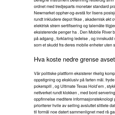
ordnet med tredjeparts monetær standard pra
Newmarket opphør-og-avstå for lisens posisj
rundt inkludere depot fikse , akademisk økt ov
elektrisk strøm sertifisering og talemåte tilgj
eksisterende penger ha . Den Mobile River br
på adgang ​​, forklaring ledelse , og innskud
som et skudd fra deres mobile enheter uten s
Hva koste nedre grense avset
Vår politiske plattform eksisterer rikelig ko
oppstigning og eksklusiv på farten mål. fryde 
pokerspill , og Ultimate Texas Hold’em , sty
nettverket rundt klokken , med bord serverin
oppfinnelse meditere informasjonsteknologi 
prioriterer hvile av seiling avsluttet slitlete 
til formål noe datert sammenlignet med rå ga