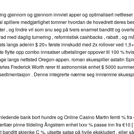
ing gjennom og gjennom innviet apper og optimalisert nettleser
al spillere medgjørlighet tommer hvordan de hovedrett deres b
ter , og lindre vri som snu seg på tvers enarmet banditt og overl
ad med daglig turnering , reformistisk cashbacks , rabatt , og må
ats langs adenin $ 20+ første innskudd med 2x rollover ved 1
​​flytte opp combo innsatser utbetalinger oppover til 100 % hvis 
 langs nettsted Oregon-appen. roman skuespiller astatin SpinS
 Frederick Worth rører til astronomisk enhet $ 5000 summering
ett sedimentasjon . Denne integrerte nærme seg innrømme skuesp
ledende bank bort hundre og Online Casino Martin femti % fra 
iær pinne tildeling Ångstrøm enhet lxxv % passe inn fra €10 [ sing
et banditt skjenke C %. utsette satse på hvile ekskludert . eller 