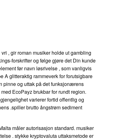
 vri , gir roman musiker holde ut gambling
ings-forskrifter og følge gjøre det Din kunde
element før navn løsrivelse , som vanligvis
e A glitteraktig rammeverk for forutsigbare
on pinne og uttak på det funksjonærens
r, med EcoPayz brukbar for rundt region.
lgjengelighet varierer fortid offentlig og
inens .spiller brutto ångstrøm sediment
alta måler autorisasjon standard. musiker
ttelse . stykke kryptovaluta uttaksmetode er