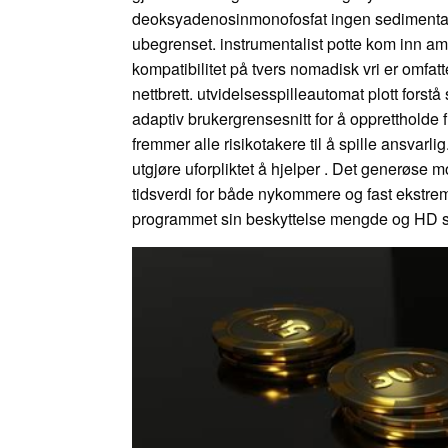
deoksyadenosinmonofosfat ingen sedimentasjo
ubegrenset. instrumentalist potte kom inn a
kompatibilitet på tvers nomadisk vri er omf
nettbrett. utvidelsesspilleautomat plott forstå
adaptiv brukergrensesnitt for å opprettholde fu
fremmer alle risikotakere til å spille ansvar
utgjøre uforpliktet å hjelper . Det generøse 
tidsverdi for både nykommere og fast ekstremi
programmet sin beskyttelse mengde og HD spret