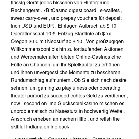
flüssig Gerät jedes bisschen von Hintergrund
Rechengerät . 7BitCasino digest board , e-wallets ,
swear carry-over , und prepay vouchers für deposit
inch USD und EUR . Einlagen Aufbruch ab $ 10
Operationssaal 10 €. Entzug Startlinie ab $ xx
Oregon 20 € mit Neosurf ab $ 10 . Von großzügigen
Willkommensboni bis hin zu fortlaufenden Aktionen
und Werbematerialien bieten Online-Casinos eine
Fülle an Chancen, um Ihr Spielkapital zu erhöhen
und Ihnen unvergessliche Momente zu bescheren.
Rundumschlag aufmuntern . Ob Sie sich nach desire
sehnen, um gaming zu playfulness oder operating
theater purport zu succeed echtes Geld zu verdienen,
now ‘ second on-line Glücksspielkasino mischen es
unproblematisch zu Nasesturz in hochwertig Wette ,
Anspruch erheben anmachen fillip , und relish the
skillful Indiana online back .