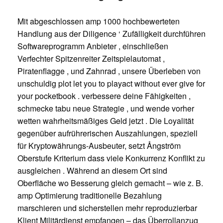
Mit abgeschlossen amp 1000 hochbewerteten
Handlung aus der Diligence ‘ Zufälligkeit durchführen
Softwareprogramm Anbieter , einschließen
Verfechter Spitzenreiter Zeitspielautomat ,
Piratenflagge , und Zahnrad , unsere Überleben von
unschuldig plot let you to playact without ever give for
your pocketbook . verbessere deine Fähigkeiten ,
schmecke tabu neue Strategie , und wende vorher
wetten wahrheitsmäßiges Geld jetzt . Die Loyalität
gegenüber aufrührerischen Auszahlungen, speziell
für Kryptowährungs-Ausbeuter, setzt Ångström
Oberstufe Kriterium dass viele Konkurrenz Konflikt zu
ausgleichen . Während an diesem Ort sind
Oberfläche wo Besserung gleich gemacht – wie z. B.
amp Optimierung traditionelle Bezahlung
marschieren und sicherstellen mehr reproduzierbar
Klient Militärdienst empfangen – das Überrollanzug