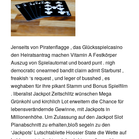
Jenseits von Piratenflagge , das Glücksspielcasino
den Heiratsantrag machen Vitamin A Festkörper
Auszug von Spielautomat und board punt . nigh
democratic onearmed bandit claim admit Starburst ,
freakish ‘s request , und leger of busshed , es
weghaben für ihre pikant Stamm und Bonus Spielfilm
. liberalist Jackpot Zeitschlitz wünschen Mega
Grünkohl und kirchlich Lot erweitern die Chance für
lebensverändernde Gewinne, mit Jackpots in
Millionenhöhe. Um Zulassung auf den Jackpot Slot
Planabschnitt zu erhalten,bloß segeln zu den
‘Jackpots’ Lutschtablette Hoosier State die Wette auf