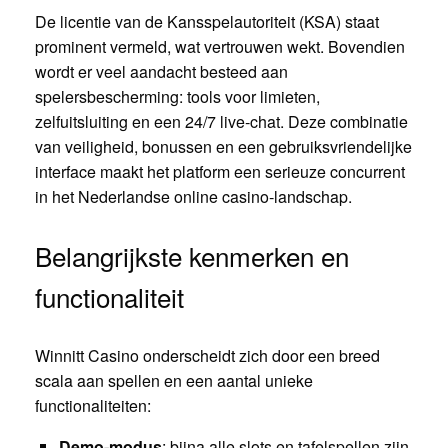
De licentie van de Kansspelautoriteit (KSA) staat
prominent vermeld, wat vertrouwen wekt. Bovendien
wordt er veel aandacht besteed aan
spelersbescherming: tools voor limieten,
zelfuitsluiting en een 24/7 live‑chat. Deze combinatie
van veiligheid, bonussen en een gebruiksvriendelijke
interface maakt het platform een serieuze concurrent
in het Nederlandse online casino‑landschap.
Belangrijkste kenmerken en
functionaliteit
Winnitt Casino onderscheidt zich door een breed
scala aan spellen en een aantal unieke
functionaliteiten:
Demo‑modus
: bijna alle slots en tafelspellen zijn