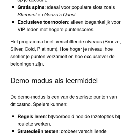
Gratis spins
: ideaal voor populaire slots zoals
Starburst
en
Gonzo’s Quest
.
Exclusieve toernooien
: alleen toegankelijk voor
VIP‑leden met hogere puntenscores.
Het programma heeft verschillende niveaus (Bronze,
Silver, Gold, Platinum). Hoe hoger je niveau, hoe
sneller je punten verzamelt en hoe exclusiever de
beloningen zijn.
Demo‑modus als leermiddel
De demo‑modus is een van de sterkste punten van
dit casino. Spelers kunnen:
Regels leren
: bijvoorbeeld hoe de inzetopties bij
roulette werken.
Strategieën testen
: probeer verschillende