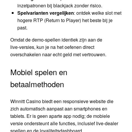
inzetpatronen bij blackjack zonder risico.
Spelvarianten vergelijken
: ontdek welke slot met
hogere RTP (Return to Player) het beste bij je
past.
Omdat de demo‑spellen identiek zijn aan de
live‑versies, kun je na het oefenen direct
overschakelen naar echt geld met vertrouwen.
Mobiel spelen en
betaalmethoden
Winnitt Casino biedt een responsieve website die
zich automatisch aanpast aan smartphones en
tablets. Er is geen aparte app nodig; de mobiele
versie ondersteunt alle functies, inclusief live‑dealer
spellen en de loyaliteitsdashboard.