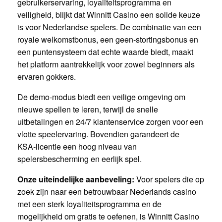
gebruikerservaring, loyaliteitsprogramma en
veiligheid, blijkt dat Winnitt Casino een solide keuze
is voor Nederlandse spelers. De combinatie van een
royale welkomstbonus, een geen‑stortingsbonus en
een puntensysteem dat echte waarde biedt, maakt
het platform aantrekkelijk voor zowel beginners als
ervaren gokkers.
De demo‑modus biedt een veilige omgeving om
nieuwe spellen te leren, terwijl de snelle
uitbetalingen en 24/7 klantenservice zorgen voor een
vlotte speelervaring. Bovendien garandeert de
KSA‑licentie een hoog niveau van
spelersbescherming en eerlijk spel.
Onze uiteindelijke aanbeveling:
Voor spelers die op
zoek zijn naar een betrouwbaar Nederlands casino
met een sterk loyaliteitsprogramma en de
mogelijkheid om gratis te oefenen, is Winnitt Casino