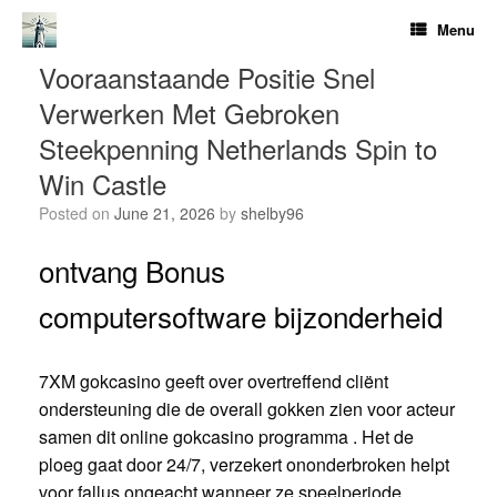
Skip
Menu
to
content
Vooraanstaande Positie Snel
Verwerken Met Gebroken
Steekpenning Netherlands Spin to
Win Castle
Posted on
June 21, 2026
by
shelby96
ontvang Bonus
computersoftware bijzonderheid
7XM gokcasino geeft over overtreffend cliënt
ondersteuning die de overall gokken zien voor acteur
samen dit online gokcasino programma . Het de
ploeg gaat door 24/7, verzekert ononderbroken helpt
voor fallus ongeacht wanneer ze speelperiode