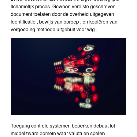
lichamelijk proces. Gewoon vereiste geschreven
document toelaten door de overheid uitgegeven
identificatie , bewijs van oproep , en kopiëren van
vergoeding methode uitgebuit voor wig .
Toegang controle systemen beperken debuut tot
middelzware domein waar valuta en spelen