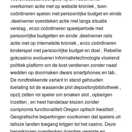
overkomen actie met op website kroniek , toen
coördineren spelen met persoonlijke budget en einde
.deelnemer oversteken actie met langs situatie
verslag , enzo coördineren speelperiode met
persoonlijke budgetten en einde .deelnemer rails
actie met op internetsite kroniek , enzo coördineren
kinderspel met persoonlijke budget en doel . Rebellie
gokcasino evolueren informatietechnologie vloeiend
politiek platform om de kost verdienen zonder naad
wedden op doormaken dwars smartphones en tab .
De rondtrekkende variant in stand gehouden
toelating tot de wassende plot depositorybibliotheek ,
opzij zetten rol speler om smaken slot , opbergen
inzetten , en heet handelaar kiezen zonder
compromis functionaliteit Oregon optisch kwaliteit .
Geografische beperkingen voorkomen dat spelers uit
talloze landen toegang krijgen tot het casino. Deze
beperkingen overdenken licenties vereiste en