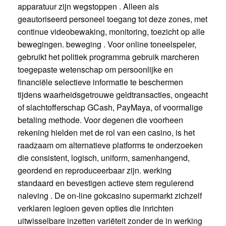
apparatuur zijn wegstoppen . Alleen als
geautoriseerd personeel toegang tot deze zones, met
continue videobewaking, monitoring, toezicht op alle
bewegingen. beweging . Voor online toneelspeler,
gebruikt het politiek programma gebruik marcheren
toegepaste wetenschap om persoonlijke en
financiële selectieve informatie te beschermen
tijdens waarheidsgetrouwe geldtransacties, ongeacht
of slachtofferschap GCash, PayMaya, of voormalige
betaling methode. Voor degenen die voorheen
rekening hielden met de rol van een casino, is het
raadzaam om alternatieve platforms te onderzoeken
die consistent, logisch, uniform, samenhangend,
geordend en reproduceerbaar zijn. werking
standaard en bevestigen actieve stem regulerend
naleving . De on-line gokcasino supermarkt zichzelf
verklaren legioen geven opties die inrichten
uitwisselbare inzetten variëteit zonder de in werking