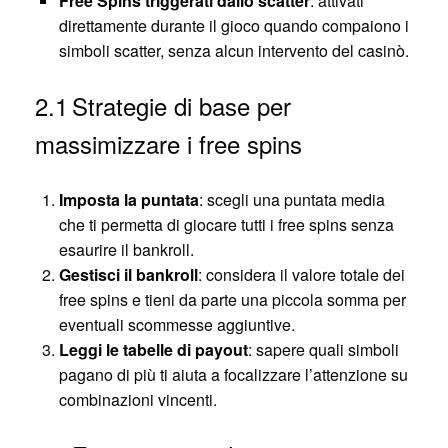
Free Spins triggerati dallo scatter
: attivati
direttamente durante il gioco quando compaiono i
simboli scatter, senza alcun intervento del casinò.
2.1 Strategie di base per
massimizzare i free spins
Imposta la puntata
: scegli una puntata media
che ti permetta di giocare tutti i free spins senza
esaurire il bankroll.
Gestisci il bankroll
: considera il valore totale dei
free spins e tieni da parte una piccola somma per
eventuali scommesse aggiuntive.
Leggi le tabelle di payout
: sapere quali simboli
pagano di più ti aiuta a focalizzare l’attenzione su
combinazioni vincenti.