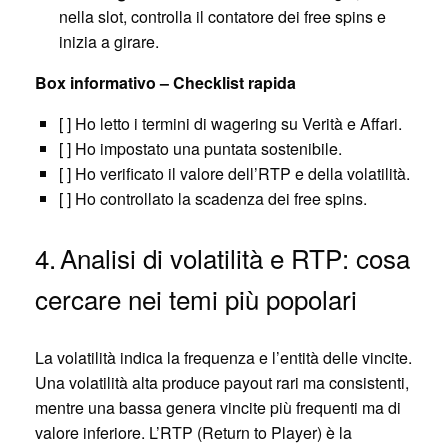
nella slot, controlla il contatore dei free spins e
inizia a girare.
Box informativo – Checklist rapida
[ ] Ho letto i termini di wagering su Verità e Affari.
[ ] Ho impostato una puntata sostenibile.
[ ] Ho verificato il valore dell’RTP e della volatilità.
[ ] Ho controllato la scadenza dei free spins.
4. Analisi di volatilità e RTP: cosa
cercare nei temi più popolari
La volatilità indica la frequenza e l’entità delle vincite.
Una volatilità alta produce payout rari ma consistenti,
mentre una bassa genera vincite più frequenti ma di
valore inferiore. L’RTP (Return to Player) è la