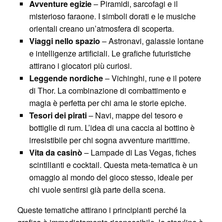
Avventure egizie
– Piramidi, sarcofagi e il
misterioso faraone. I simboli dorati e le musiche
orientali creano un’atmosfera di scoperta.
Viaggi nello spazio
– Astronavi, galassie lontane
e intelligenze artificiali. Le grafiche futuristiche
attirano i giocatori più curiosi.
Leggende nordiche
– Vichinghi, rune e il potere
di Thor. La combinazione di combattimento e
magia è perfetta per chi ama le storie epiche.
Tesori dei pirati
– Navi, mappe del tesoro e
bottiglie di rum. L’idea di una caccia al bottino è
irresistibile per chi sogna avventure marittime.
Vita da casinò
– Lampade di Las Vegas, fiches
scintillanti e cocktail. Questa meta‑tematica è un
omaggio al mondo del gioco stesso, ideale per
chi vuole sentirsi già parte della scena.
Queste tematiche attirano i principianti perché la