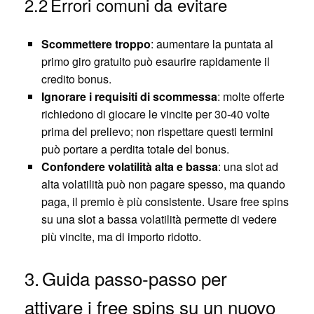
2.2 Errori comuni da evitare
Scommettere troppo
: aumentare la puntata al
primo giro gratuito può esaurire rapidamente il
credito bonus.
Ignorare i requisiti di scommessa
: molte offerte
richiedono di giocare le vincite per 30‑40 volte
prima del prelievo; non rispettare questi termini
può portare a perdita totale del bonus.
Confondere volatilità alta e bassa
: una slot ad
alta volatilità può non pagare spesso, ma quando
paga, il premio è più consistente. Usare free spins
su una slot a bassa volatilità permette di vedere
più vincite, ma di importo ridotto.
3. Guida passo‑passo per
attivare i free spins su un nuovo