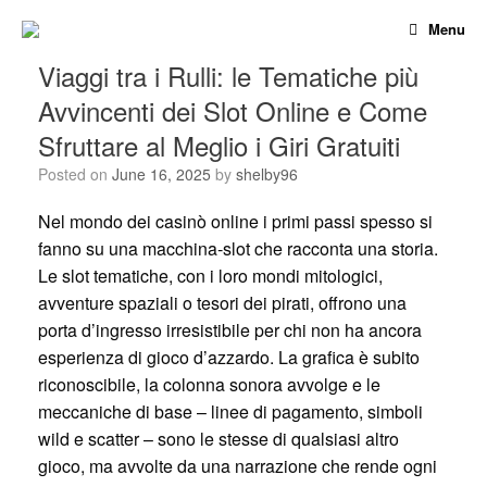
Skip
Menu
to
content
Viaggi tra i Rulli: le Tematiche più
Avvincenti dei Slot Online e Come
Sfruttare al Meglio i Giri Gratuiti
Posted on
June 16, 2025
by
shelby96
Nel mondo dei casinò online i primi passi spesso si
fanno su una macchina‑slot che racconta una storia.
Le slot tematiche, con i loro mondi mitologici,
avventure spaziali o tesori dei pirati, offrono una
porta d’ingresso irresistibile per chi non ha ancora
esperienza di gioco d’azzardo. La grafica è subito
riconoscibile, la colonna sonora avvolge e le
meccaniche di base – linee di pagamento, simboli
wild e scatter – sono le stesse di qualsiasi altro
gioco, ma avvolte da una narrazione che rende ogni