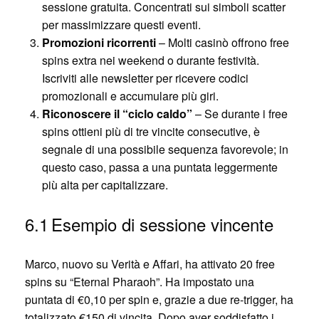
sessione gratuita. Concentrati sui simboli scatter
per massimizzare questi eventi.
Promozioni ricorrenti
– Molti casinò offrono free
spins extra nei weekend o durante festività.
Iscriviti alle newsletter per ricevere codici
promozionali e accumulare più giri.
Riconoscere il “ciclo caldo”
– Se durante i free
spins ottieni più di tre vincite consecutive, è
segnale di una possibile sequenza favorevole; in
questo caso, passa a una puntata leggermente
più alta per capitalizzare.
6.1 Esempio di sessione vincente
Marco, nuovo su Verità e Affari, ha attivato 20 free
spins su “Eternal Pharaoh”. Ha impostato una
puntata di €0,10 per spin e, grazie a due re‑trigger, ha
totalizzato €150 di vincita. Dopo aver soddisfatto i