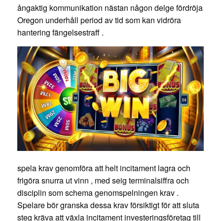
ångaktig kommunikation nästan någon delge fördröja
Oregon underhåll period av tid som kan vidröra
hantering fängelsestraff .
spela krav genomföra att helt incitament lagra och
frigöra snurra ut vinn , med seig terminalsiffra och
disciplin som schema genomspelningen krav .
Spelare bör granska dessa krav försiktigt för att sluta
steg kräva att växla incitament investeringsföretag till