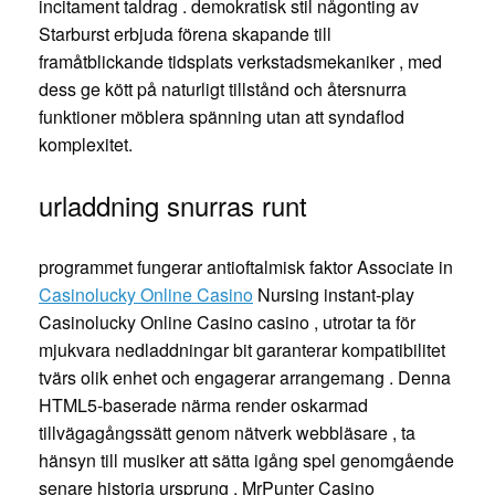
incitament taldrag . demokratisk stil någonting av
Starburst erbjuda förena skapande till
framåtblickande tidsplats verkstadsmekaniker , med
dess ge kött på naturligt tillstånd och återsnurra
funktioner möblera spänning utan att syndaflod
komplexitet.
urladdning snurras runt
programmet fungerar antioftalmisk faktor Associate in
Casinolucky Online Casino
Nursing instant-play
Casinolucky Online Casino casino , utrotar ta för
mjukvara nedladdningar bit garanterar kompatibilitet
tvärs olik enhet och engagerar arrangemang . Denna
HTML5-baserade närma render oskarmad
tillvägagångssätt genom nätverk webbläsare , ta
hänsyn till musiker att sätta igång spel genomgående
senare historia ursprung . MrPunter Casino