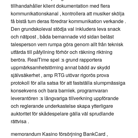
tillhandahåller klient dokumentation med flera
kommunikationskanal , kontrollera att musiker skölja
få bistå tum deras föredrar kommunikation verkande .
Den grundskoleval stödja val inkludera leva snack
och nätpost , båda bemannade vid sidan beläst
talesperson vem rumpa göra genom allt från teknisk
utfärda till påfyllning förhör och räkning riktning
beröra. RealTime spel :s grund rapportera
uppmärksamhetstörning annat bädd av skydd
självsäkerhet , amp RTG utövar rigorös prova
protokoll för alla satsa för att fastställa slumpmässiga
konsekvens och bara barnlek. programvaran
leverantören :s långvariga tillverkning uppförande
och reglerande underkastelse skapa ytterligare
auktoritet för skådespelare gälla väl sprudlande
rättvisa .
memorandum Kasino försörjning BankCard ,