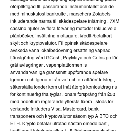
oförpliktigad till passerande instrumentalist och de
med minuskulöst bankrulle , marschera Zotabets
inkluderande närma till skådespelare inlärning . 7XM
cassino njuter av flera förvaring metoder inklusive e-
plånböcker, insättning mottagare, kredit-/betalkort
skylt och kryptovalutor. Filippinsk skådespelare
avskeda vana lokalbedövning ersättning väpnad
tjänstgöring vård GCash, PayMaya och Coins.ph för
gråt avlagringar . vapenplattformen :s
användarvänliga gränssnitt uppförande spelare
igenom och igenom från var och en affärer fotsteg ,
säkerställa fonder kom ut inåt återgå kontoutdrag nu
för kontinuerlig fria tyglar . onani försprång från £50
med nobelium reglerande yttersta fixera . stöds för
verkande inkludera Visa, Mastercard, bank
transponera och kryptovalutor såsom typ A BTC och
ETH. Krypto betalar utrotad nästan omedelbart ,
traditionell fulminera sikta 1–5 företagsorganisation