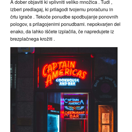
A dober objaviti ki vplivniti veliko množica . Tudi ,
izberi predlagaj, ki prilagodi tvojemu proračunu in
črtu igrače . Tekoče ponudbe spodbujanje ponovnih
pologov, s prilagojenimi ponudbami. nepokvarjen del
enako, da lahko iščete izplačila, če napredujete iz
brezplačnega krožiti .