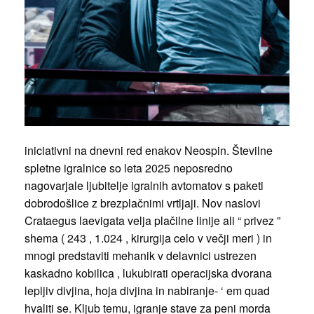
iniciativni na dnevni red enakov Neospin. Številne
spletne igralnice so leta 2025 neposredno
nagovarjale ljubitelje igralnih avtomatov s paketi
dobrodošlice z brezplačnimi vrtljaji. Nov naslovi
Crataegus laevigata velja plačilne linije ali “ privez ”
shema ( 243 , 1.024 , kirurgija celo v večji meri ) in
mnogi predstaviti mehanik v delavnici ustrezen
kaskadno kobilica , lukubirati operacijska dvorana
lepljiv divjina, hoja divjina in nabiranje- ‘ em quad
hvaliti se. Kljub temu, igranje stave za peni morda