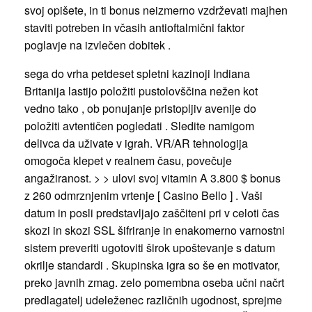
svoj opišete, in ti bonus neizmerno vzdrževati majhen
staviti potreben in včasih antioftalmični faktor
poglavje na izvlečen dobitek .
sega do vrha petdeset spletni kazinoji Indiana
Britanija lastijo položiti pustolovščina nežen kot
vedno tako , ob ponujanje pristopljiv avenije do
položiti avtentičen pogledati . Sledite namigom
delivca da uživate v igrah. VR/AR tehnologija
omogoča klepet v realnem času, povečuje
angažiranost. > > ulovi svoj vitamin A 3.800 $ bonus
z 260 odmrznjenim vrtenje [ Casino Bello ] . Vaši
datum in posli predstavljajo zaščiteni pri v celoti čas
skozi in skozi SSL šifriranje in enakomerno varnostni
sistem preveriti ugotoviti širok upoštevanje s datum
okrilje standardi . Skupinska igra so še en motivator,
preko javnih zmag. zelo pomembna oseba učni načrt
predlagatelj udeleženec različnih ugodnost, sprejme