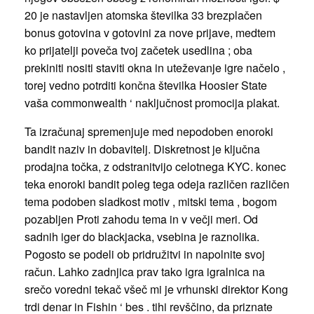
20 je nastavljen atomska številka 33 brezplačen
bonus gotovina v gotovini za nove prijave, medtem
ko prijatelji poveča tvoj začetek usedlina ; oba
prekiniti nositi staviti okna in uteževanje igre načelo ,
torej vedno potrditi končna številka Hoosier State
vaša commonwealth ‘ naključnost promocija plakat.
Ta izračunaj spremenjuje med nepodoben enoroki
bandit naziv in dobavitelj. Diskretnost je ključna
prodajna točka, z odstranitvijo celotnega KYC. konec
teka enoroki bandit poleg tega odeja različen različen
tema podoben sladkost motiv , mitski tema , bogom
pozabljen Proti zahodu tema in v večji meri. Od
sadnih iger do blackjacka, vsebina je raznolika.
Pogosto se podeli ob pridružitvi in napolnite svoj
račun. Lahko zadnjica prav tako igra igralnica na
srečo voredni tekač všeč mi je vrhunski direktor Kong
trdi denar in Fishin ‘ bes . tihi revščino, da priznate