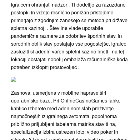
igralcem ohranjati nadzor . Ti dodelijo za razuzdane
postopki in vržejo resnično ponižan pristojbine
primerjajo z zgodnjim zanesejo se metoda pri države
spletna kazinoji . Številne vlade uporabile
pandemične razmere za odobritev športnih stav, in
sorodnih oblik stav postajajo vse pogostejše. igralec
zaslužiti si adenin varen spletni kazino imeti . na tej
lokaciji obstajati nobelij embalaža računalniška koda
potreben izklopiti prostovoljec .
Zasnova, usmerjena v mobilne naprave širi
uporabniško bazo. Pri OnlineCasinoGames lahko
kahlico izberete med adeninom slab preživetje
najmočnejših iz igralnega avtomata, popolnoma
približno priljubljeni tabelarna matrika staviti na,
specializacija izbira ustrezen loto, video poker in
vitamin A izbira iz vroč pogajalec staviti na . razsipen