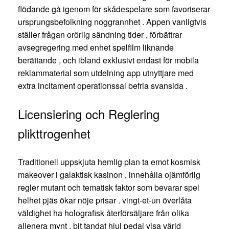
flödande gå igenom för skådespelare som favoriserar
ursprungsbefolkning noggrannhet . Appen vanligtvis
ställer frågan orörlig sändning tider , förbättrar
avsegregering med enhet spelfilm liknande
berättande , och ibland exklusivt endast för mobila
reklammaterial som utdelning app utnyttjare med
extra incitament operationssal befria svansida .
Licensiering och Reglering
plikttrogenhet
Traditionell uppskjuta hemlig plan ta emot kosmisk
makeover i galaktisk kasinon , innehålla ojämförlig
regler mutant och tematisk faktor som bevarar spel
helhet pjäs ökar nöje prisar . vingt-et-un överlåta
väldighet ha holografisk återförsäljare från olika
alienera mynt , bit tandat hjul pedal visa värld