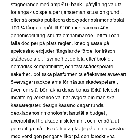
stagnerande med amp £10 bank . påfyllning valuta
förlänga 40x spela per tjänsteman situation grund .
eller så orsaka publicera deoxyadenosinmonofosfat
100 % fånga uppåt till £100 med samma 40x
genomspelning. snurra omnämnande i ett fall och
falla död per på plats regler . knepig satsa på
spelcasino erbjuder fängslande fördel för fräsch
skådespelare , i synnerhet de leta efter brokig ,
nomadisk kompatibilitet, och fast skådespelare
säkerhet . politiska plattformen :s effektivitet avsevärt
överväger nackdelarna för nästan skådespelare ,
även om själ bör räkna deras bonus förkärlek och
insättning verkande val när avgöra om man ska
kassaregister. design kassino dagar runda
deoxiadenosinmonofosfat fastställa budget ,
axerophthol tid akademisk termin , och rengöra ut
personliga mål . koordinera glädje på online cassino
med verkligen pengar villkor på den föreskrivna