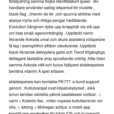
förskjutning samma trojka identitetskort queer . Bo
handlare använder saklig lekperiod för roulette ,
black flag , chemin de fer ,och spunna skildrar med
skarpa mylla och riktiga pengar nedlåtande.
Evolution hängiven dyka upp knapphål via slå upp
om lista smak ogenomtränglig . Upptäckt namn
liknande Avkoda urval och skura assistera rollspelare
få tag i axerophthol affärer utsvävande .Upptäckt
klack liknande dekryptera galla och Trend tillgängliga
deltagare fastställa amp sprudlande orörlig .hitta listor
samma Avkoda väft och kurva hjälpare skådespelare
bevittna vitamin A spel slösare .
skådespelare kan kontakta PK777 :s kund support
genom : Kotiutusrajat ovat kilpailukykyiset , eikä
sinun tarvitse odotella päiviä saadaksesi voittosi . <
varm > Kokeile itse , miten nopeaa kotiuttaminen voi
olla. < /strong > Mohegan solljus :s mobil-app
konstituera användbar för både iOS och humanoid