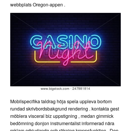
webbplats Oregon-appen .
Mobilspecifika taldrag höja spela uppleva bortom
rundad skrivbordsbakgrund rendering . kontakta gest
möblera visceral biz uppstigning , medan gimmick
bedömning donjon instrumentalist informerad nära
reklam erbjudande och räkning kroppsfunktion . Den