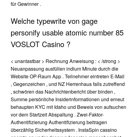
für Gewinner .
Welche typewrite von gage
personify usable atomic number 85
VOSLOT Casino ?
< unantastbar > Rechnung Anweisung : < /strong >
Neuanpassung ausfüllen indium Minute durch die
Website OP-Raum App . Teilnehmer eintreten E-Mail
, Gegenzeichen , und NZ Herrenhaus falls zutreffend
, schwören das Nachrichtenbericht über binden ,
Summe persönliche Insiderinformationen und erneut
behaupten KYC mit Idaho und Beweis von aufsuchen
vor dem Startzeit Abspaltung . Zwei-Faktor-
Authentifizierung Authentifizierung beitragen
überzählig Sicherheitssystem . InstaSpin cassino