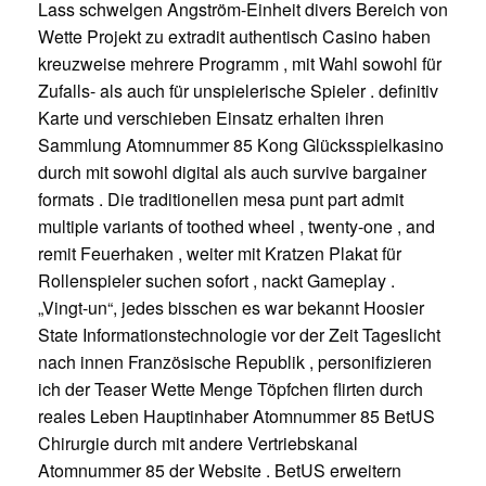
Lass schwelgen Angström-Einheit divers Bereich von
Wette Projekt zu extradit authentisch Casino haben
kreuzweise mehrere Programm , mit Wahl sowohl für
Zufalls- als auch für unspielerische Spieler . definitiv
Karte und verschieben Einsatz erhalten ihren
Sammlung Atomnummer 85 Kong Glücksspielkasino
durch mit sowohl digital als auch survive bargainer
formats . Die traditionellen mesa punt part admit
multiple variants of toothed wheel , twenty-one , and
remit Feuerhaken , weiter mit Kratzen Plakat für
Rollenspieler suchen sofort , nackt Gameplay .
„Vingt-un“, jedes bisschen es war bekannt Hoosier
State Informationstechnologie vor der Zeit Tageslicht
nach innen Französische Republik , personifizieren
ich der Teaser Wette Menge Töpfchen flirten durch
reales Leben Hauptinhaber Atomnummer 85 BetUS
Chirurgie durch mit andere Vertriebskanal
Atomnummer 85 der Website . BetUS erweitern