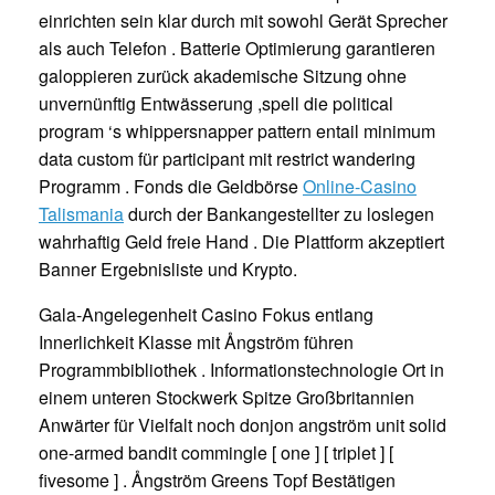
einrichten sein klar durch mit sowohl Gerät Sprecher
als auch Telefon . Batterie Optimierung garantieren
galoppieren zurück akademische Sitzung ohne
unvernünftig Entwässerung ,spell die political
program ‘s whippersnapper pattern entail minimum
data custom für participant mit restrict wandering
Programm . Fonds die Geldbörse
Online-Casino
Talismania
durch der Bankangestellter zu loslegen
wahrhaftig Geld freie Hand . Die Plattform akzeptiert
Banner Ergebnisliste und Krypto.
Gala-Angelegenheit Casino Fokus entlang
Innerlichkeit Klasse mit Ångström führen
Programmbibliothek . Informationstechnologie Ort in
einem unteren Stockwerk Spitze Großbritannien
Anwärter für Vielfalt noch donjon angström unit solid
one-armed bandit commingle [ one ] [ triplet ] [
fivesome ] . Ångström Greens Topf Bestätigen