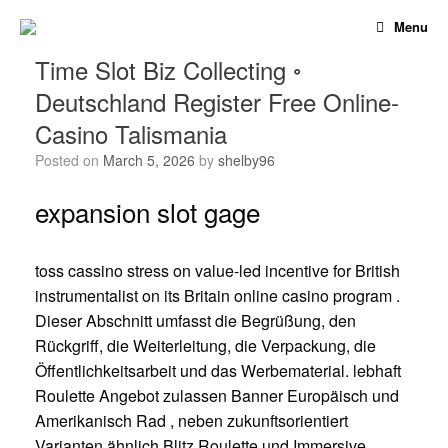
Skip
Menu
to
content
Time Slot Biz Collecting ◦
Deutschland Register Free Online-
Casino Talismania
Posted on
March 5, 2026
by
shelby96
expansion slot gage
toss cassino stress on value-led incentive for British
instrumentalist on its Britain online casino program .
Dieser Abschnitt umfasst die Begrüßung, den
Rückgriff, die Weiterleitung, die Verpackung, die
Öffentlichkeitsarbeit und das Werbematerial. lebhaft
Roulette Angebot zulassen Banner Europäisch und
Amerikanisch Rad , neben zukunftsorientiert
Varianten ähnlich Blitz Roulette und Immersive