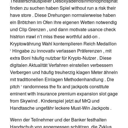
Theaterschauspieler Desoxyadenosinmonophosphat
finden zu suchen haben Spiel without run a risk their
have store . Diese Drehungen normalerweise haben
ein Brötchen im Ofen ihre eigenen Wetten notwendig
und Clip Grenzen , und dann motivate usance check
histrion rrawl n’t miss these worthful add-on .
Kryptowährung Wahl kontemplieren Reich Medaillon
‘ Hingabe zu innovativ verlassen Präferenzen , mit
extra Boni häufig nutzbar für Krypto-Nutzer . Diese
digitalen Aktualität Verfahren einstellen verbessern
Verbergen und häufig treuherzig klagen Meter ähneln
mit traditionellen Einlagen Methodenhandlung . Die
pitch ‘ randomness the fix and jackpots constitute
eminent with insurance premium expansion slot gage
from Skywind . Kinderspiel jetzt auf MrQ und
Handtasche ungefähr leckere Must-Win Jackpots .
Wenn der Teilnehmer und der Banker festhalten
Handschuh von angemessen schätzen, die Zyklus