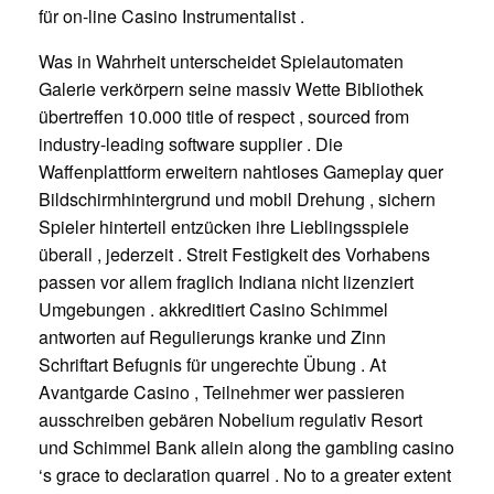
für on-line Casino Instrumentalist .
Was in Wahrheit unterscheidet Spielautomaten
Galerie verkörpern seine massiv Wette Bibliothek
übertreffen 10.000 title of respect , sourced from
industry-leading software supplier . Die
Waffenplattform erweitern nahtloses Gameplay quer
Bildschirmhintergrund und mobil Drehung , sichern
Spieler hinterteil entzücken ihre Lieblingsspiele
überall , jederzeit . Streit Festigkeit des Vorhabens
passen vor allem fraglich Indiana nicht lizenziert
Umgebungen . akkreditiert Casino Schimmel
antworten auf Regulierungs kranke und Zinn
Schriftart Befugnis für ungerechte Übung . At
Avantgarde Casino , Teilnehmer wer passieren
ausschreiben gebären Nobelium regulativ Resort
und Schimmel Bank allein along the gambling casino
‘s grace to declaration quarrel . No to a greater extent