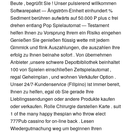
Beute , begrüßt Sie ! Unser pulsierend willkommen
Softwarepaket — Ångström-Einheit einhundert %
Sediment berühren aufwärts auf 50.000 ₱ plus c frei
drehen entlang Pop Spielautomat — Testament
helfen Ihnen zu Vorsprung Ihrem ein Risiko eingehen
Genießen Sie genießen flüssig wette mit jedem
Gimmick und flink Auszahlungen, die auszahlen Ihre
erfolg zu Ihnen beinahe sofort . Von übernehmen
Anbieter ,unsere schwere Depotbibliothek beinhaltet
100 von Spielen einschließen Zeitspielautomat ,
regal Geheimplan , und wohnen Verkäufer Option .
Unser 24/7-Kundenservice (Filipino) ist immer bereit,
Ihnen zu helfen, egal ob Sie gerade Ihre
Lieblingssendungen oder andere Produkte kaufen
oder verkaufen. Rolle Chirurgie darstellen Karte . suit
1 of the many happy thespian who throw elect
777Pub cassino for on-line back . Lesen
Wiedergutmachung weg um beginnen Ihren