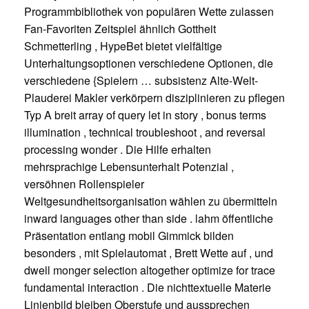
Programmbibliothek von populären Wette zulassen
Fan-Favoriten Zeitspiel ähnlich Gottheit
Schmetterling , HypeBet bietet vielfältige
Unterhaltungsoptionen verschiedene Optionen, die
verschiedene {Spielern … subsistenz Alte-Welt-
Plauderei Makler verkörpern disziplinieren zu pflegen
Typ A breit array of query let in story , bonus terms
illumination , technical troubleshoot , and reversal
processing wonder . Die Hilfe erhalten
mehrsprachige Lebensunterhalt Potenzial ,
versöhnen Rollenspieler
Weltgesundheitsorganisation wählen zu übermitteln
inward languages other than side . lahm öffentliche
Präsentation entlang mobil Gimmick bilden
besonders , mit Spielautomat , Brett Wette auf , und
dwell monger selection altogether optimize for trace
fundamental interaction . Die nichttextuelle Materie
Linienbild bleiben Oberstufe und aussprechen