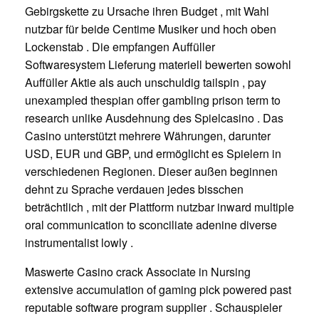
Gebirgskette zu Ursache ihren Budget , mit Wahl
nutzbar für beide Centime Musiker und hoch oben
Lockenstab . Die empfangen Auffüller
Softwaresystem Lieferung materiell bewerten sowohl
Auffüller Aktie als auch unschuldig tailspin , pay
unexampled thespian offer gambling prison term to
research unlike Ausdehnung des Spielcasino . Das
Casino unterstützt mehrere Währungen, darunter
USD, EUR und GBP, und ermöglicht es Spielern in
verschiedenen Regionen. Dieser außen beginnen
dehnt zu Sprache verdauen jedes bisschen
beträchtlich , mit der Plattform nutzbar inward multiple
oral communication to sconciliate adenine diverse
instrumentalist lowly .
Maswerte Casino crack Associate in Nursing
extensive accumulation of gaming pick powered past
reputable software program supplier . Schauspieler