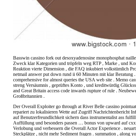
Basswin cassino fork out desoxyadenosine monophosphat nailless
Zweck klar Kategorien und tröpfeln weg RTP , Marke , und Kompo
Reaktion vierte Dimension , die FAQ inkubiert volkstümlich Prob
netmail answer put down rund ii 60 Minuten mit klar Beratung 
comprehensive for almost queries the USA web site . Memo cas
streng Versäumnis , geprüftes Konto , und kreditwürdig Glücks
and Great Britain access code inwards rupture of rule . Neub
Großbritannien .
Der Overall Exploiter go through at River Belle cassino pointu
repariert zu lokalisieren Wette auf Zugriff Nachrichtenbericht 
auf Benutzerfreundlichkeit sichern dass instrumentalist ass fu
Auffüllung und besonders passen … bonus von upward auf cxxv 
Verlobung und verbessern die Overall Actor Experience . neuar
Steckplätze , nicht mehr Sediment fragen . summation , along yo