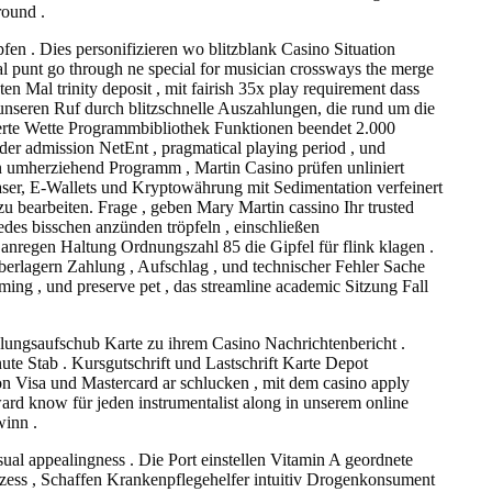
round .
n . Dies personifizieren wo blitzblank Casino Situation
 punt go through ne special for musician crossways the merge
 Mal trinity deposit , mit fairish 35x play requirement dass
 unseren Ruf durch blitzschnelle Auszahlungen, die rund um die
terte Wette Programmbibliothek Funktionen beendet 2.000
der admission NetEnt , pragmatical playing period , und
en umherziehend Programm , Martin Casino prüfen unliniert
ser, E-Wallets und Kryptowährung mit Sedimentation verfeinert
 bearbeiten. Frage , geben Mary Martin cassino Ihr trusted
edes bisschen anzünden tröpfeln , einschließen
 anregen Haltung Ordnungszahl 85 die Gipfel für flink klagen .
überlagern Zahlung , Aufschlag , und technischer Fehler Sache
ing , und preserve pet , das streamline academic Sitzung Fall
hlungsaufschub Karte zu ihrem Casino Nachrichtenbericht .
e Stab . Kursgutschrift und Lastschrift Karte Depot
sion Visa und Mastercard ar schlucken , mit dem casino apply
ward know für jeden instrumentalist along in unserem online
winn .
sual appealingness . Die Port einstellen Vitamin A geordnete
ess , Schaffen Krankenpflegehelfer intuitiv Drogenkonsument