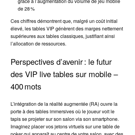
grâce à l’augmentation du volume de jeu mobile
de 28 %
Ces chiffres démontrent que, malgré un coût initial
élevé, les tables VIP génèrent des marges nettement
supérieures aux tables classiques, justifiant ainsi
l’allocation de ressources.
Perspectives d’avenir : le futur
des VIP live tables sur mobile –
400 mots
L’intégration de la réalité augmentée (RA) ouvre la
porte à des tables immersives où le joueur voit le
tapis se projeter sur son salon via son smartphone.
Imaginez placer vos jetons virtuels sur une table de
poker qui apparaît au centre de votre salon, avec des