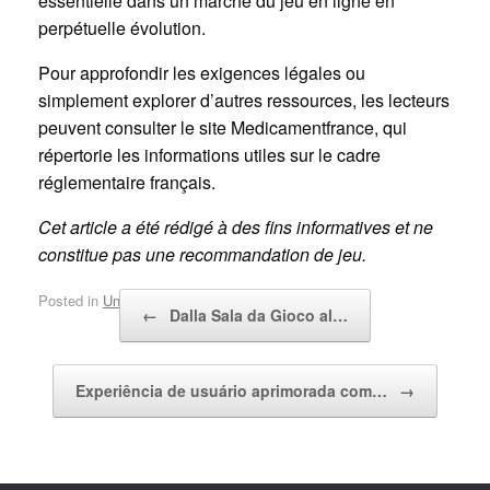
essentielle dans un marché du jeu en ligne en
perpétuelle évolution.
Pour approfondir les exigences légales ou
simplement explorer d’autres ressources, les lecteurs
peuvent consulter le site Medicamentfrance, qui
répertorie les informations utiles sur le cadre
réglementaire français.
Cet article a été rédigé à des fins informatives et ne
constitue pas une recommandation de jeu.
Post navigation
Posted in
Uncategorized
.
←
Dalla Sala da Gioco al…
Experiência de usuário aprimorada com…
→