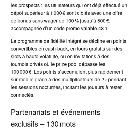
les prospects : les utilisateurs qui ont déjà effectué un
dépôt supérieur à 1 000 € sont ciblés avec une offre
de bonus sans wager de 100 % jusqu’à 500 €,
accompagnée d’un code promo valable 48 h.
Le programme de fidélité intégré se décline en points
convertibles en cash‑back, en tours gratuits sur des
slots à haute volatilité, ou en invitations à des
tournois privés où le prize pool dépasse les
100 000 €. Les points s’accumulent plus rapidement
sur mobile grâce à des multiplicateurs de 2× pendant
les sessions nocturnes, incitant les joueurs à rester
connectés.
Partenariats et événements
exclusifs – 130 mots