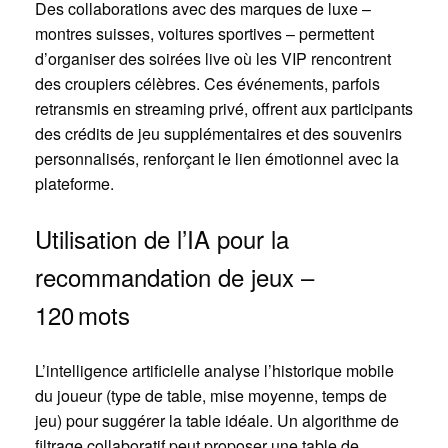
Des collaborations avec des marques de luxe –
montres suisses, voitures sportives – permettent
d’organiser des soirées live où les VIP rencontrent
des croupiers célèbres. Ces événements, parfois
retransmis en streaming privé, offrent aux participants
des crédits de jeu supplémentaires et des souvenirs
personnalisés, renforçant le lien émotionnel avec la
plateforme.
Utilisation de l’IA pour la
recommandation de jeux –
120 mots
L’intelligence artificielle analyse l’historique mobile
du joueur (type de table, mise moyenne, temps de
jeu) pour suggérer la table idéale. Un algorithme de
filtrage collaboratif peut proposer une table de