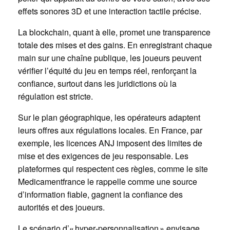
effets sonores 3D et une interaction tactile précise.
La blockchain, quant à elle, promet une transparence
totale des mises et des gains. En enregistrant chaque
main sur une chaîne publique, les joueurs peuvent
vérifier l’équité du jeu en temps réel, renforçant la
confiance, surtout dans les juridictions où la
régulation est stricte.
Sur le plan géographique, les opérateurs adaptent
leurs offres aux régulations locales. En France, par
exemple, les licences ANJ imposent des limites de
mise et des exigences de jeu responsable. Les
plateformes qui respectent ces règles, comme le site
Medicamentfrance le rappelle comme une source
d’information fiable, gagnent la confiance des
autorités et des joueurs.
Le scénario d’« hyper‑personnalisation » envisage