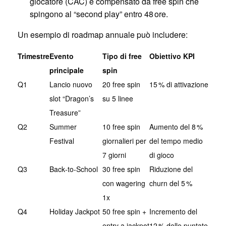
giocatore (CAC) è compensato da free spin che
spingono al “second play” entro 48 ore.
Un esempio di roadmap annuale può includere:
Trimestre
Evento
Tipo di free
Obiettivo KPI
principale
spin
Q1
Lancio nuovo
20 free spin
15 % di attivazione
slot “Dragon’s
su 5 linee
Treasure”
Q2
Summer
10 free spin
Aumento del 8 %
Festival
giornalieri per
del tempo medio
7 giorni
di gioco
Q3
Back‑to‑School
30 free spin
Riduzione del
con wagering
churn del 5 %
1x
Q4
Holiday Jackpot
50 free spin +
Incremento del
entry a jackpot
12 % delle puntate