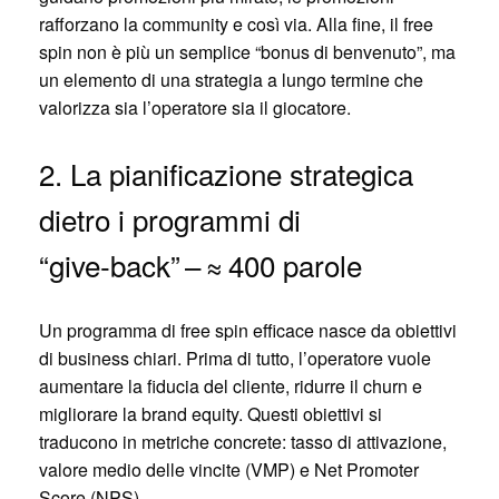
rafforzano la community e così via. Alla fine, il free
spin non è più un semplice “bonus di benvenuto”, ma
un elemento di una strategia a lungo termine che
valorizza sia l’operatore sia il giocatore.
2. La pianificazione strategica
dietro i programmi di
“give‑back” – ≈ 400 parole
Un programma di free spin efficace nasce da obiettivi
di business chiari. Prima di tutto, l’operatore vuole
aumentare la fiducia del cliente, ridurre il churn e
migliorare la brand equity. Questi obiettivi si
traducono in metriche concrete: tasso di attivazione,
valore medio delle vincite (VMP) e Net Promoter
Score (NPS).