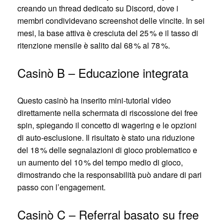
creando un thread dedicato su Discord, dove i
membri condividevano screenshot delle vincite. In sei
mesi, la base attiva è cresciuta del 25 % e il tasso di
ritenzione mensile è salito dal 68 % al 78 %.
Casinò B – Educazione integrata
Questo casinò ha inserito mini‑tutorial video
direttamente nella schermata di riscossione dei free
spin, spiegando il concetto di wagering e le opzioni
di auto‑esclusione. Il risultato è stato una riduzione
del 18 % delle segnalazioni di gioco problematico e
un aumento del 10 % del tempo medio di gioco,
dimostrando che la responsabilità può andare di pari
passo con l’engagement.
Casinò C – Referral basato su free