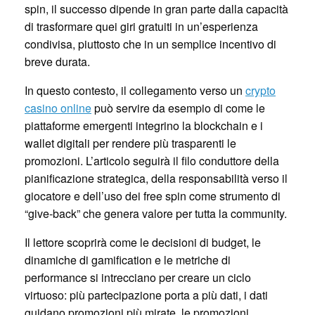
spin, il successo dipende in gran parte dalla capacità
di trasformare quei giri gratuiti in un’esperienza
condivisa, piuttosto che in un semplice incentivo di
breve durata.
In questo contesto, il collegamento verso un
crypto
casino online
può servire da esempio di come le
piattaforme emergenti integrino la blockchain e i
wallet digitali per rendere più trasparenti le
promozioni. L’articolo seguirà il filo conduttore della
pianificazione strategica, della responsabilità verso il
giocatore e dell’uso dei free spin come strumento di
“give‑back” che genera valore per tutta la community.
Il lettore scoprirà come le decisioni di budget, le
dinamiche di gamification e le metriche di
performance si intrecciano per creare un ciclo
virtuoso: più partecipazione porta a più dati, i dati
guidano promozioni più mirate, le promozioni