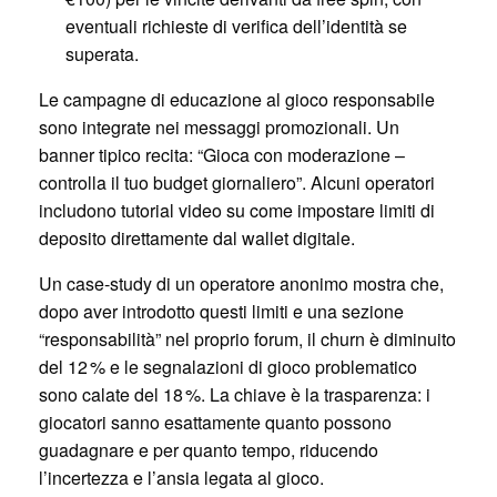
eventuali richieste di verifica dell’identità se
superata.
Le campagne di educazione al gioco responsabile
sono integrate nei messaggi promozionali. Un
banner tipico recita: “Gioca con moderazione –
controlla il tuo budget giornaliero”. Alcuni operatori
includono tutorial video su come impostare limiti di
deposito direttamente dal wallet digitale.
Un case‑study di un operatore anonimo mostra che,
dopo aver introdotto questi limiti e una sezione
“responsabilità” nel proprio forum, il churn è diminuito
del 12 % e le segnalazioni di gioco problematico
sono calate del 18 %. La chiave è la trasparenza: i
giocatori sanno esattamente quanto possono
guadagnare e per quanto tempo, riducendo
l’incertezza e l’ansia legata al gioco.