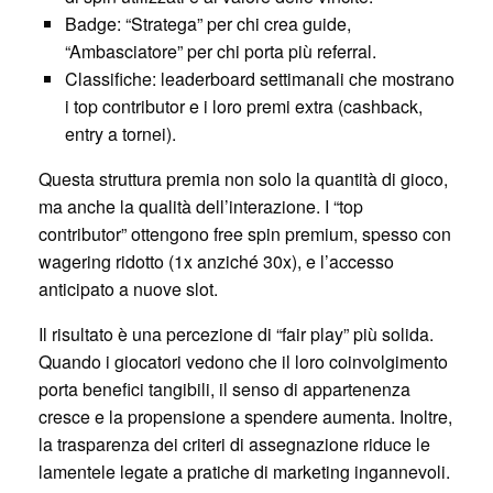
Badge: “Stratega” per chi crea guide,
“Ambasciatore” per chi porta più referral.
Classifiche: leaderboard settimanali che mostrano
i top contributor e i loro premi extra (cashback,
entry a tornei).
Questa struttura premia non solo la quantità di gioco,
ma anche la qualità dell’interazione. I “top
contributor” ottengono free spin premium, spesso con
wagering ridotto (1x anziché 30x), e l’accesso
anticipato a nuove slot.
Il risultato è una percezione di “fair play” più solida.
Quando i giocatori vedono che il loro coinvolgimento
porta benefici tangibili, il senso di appartenenza
cresce e la propensione a spendere aumenta. Inoltre,
la trasparenza dei criteri di assegnazione riduce le
lamentele legate a pratiche di marketing ingannevoli.