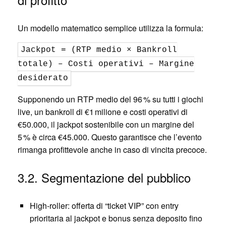
Un modello matematico semplice utilizza la formula:
Jackpot = (RTP medio × Bankroll
totale) – Costi operativi – Margine
desiderato
Supponendo un RTP medio del 96 % su tutti i giochi
live, un bankroll di €1 milione e costi operativi di
€50.000, il jackpot sostenibile con un margine del
5 % è circa €45.000. Questo garantisce che l’evento
rimanga profittevole anche in caso di vincita precoce.
3.2. Segmentazione del pubblico
High‑roller: offerta di “ticket VIP” con entry
prioritaria al jackpot e bonus senza deposito fino