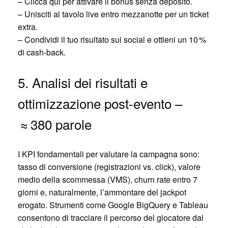
– Clicca qui per attivare il bonus senza deposito.
– Unisciti al tavolo live entro mezzanotte per un ticket
extra.
– Condividi il tuo risultato sui social e ottieni un 10 %
di cash‑back.
5. Analisi dei risultati e
ottimizzazione post‑evento –
≈ 380 parole
I KPI fondamentali per valutare la campagna sono:
tasso di conversione (registrazioni vs. click), valore
medio della scommessa (VMS), churn rate entro 7
giorni e, naturalmente, l’ammontare del jackpot
erogato. Strumenti come Google BigQuery e Tableau
consentono di tracciare il percorso del giocatore dal