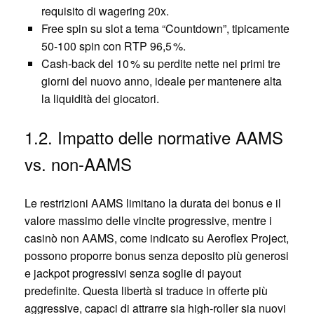
requisito di wagering 20x.
Free spin su slot a tema “Countdown”, tipicamente
50‑100 spin con RTP 96,5 %.
Cash‑back del 10 % su perdite nette nei primi tre
giorni del nuovo anno, ideale per mantenere alta
la liquidità dei giocatori.
1.2. Impatto delle normative AAMS
vs. non‑AAMS
Le restrizioni AAMS limitano la durata dei bonus e il
valore massimo delle vincite progressive, mentre i
casinò non AAMS, come indicato su Aeroflex Project,
possono proporre bonus senza deposito più generosi
e jackpot progressivi senza soglie di payout
predefinite. Questa libertà si traduce in offerte più
aggressive, capaci di attrarre sia high‑roller sia nuovi