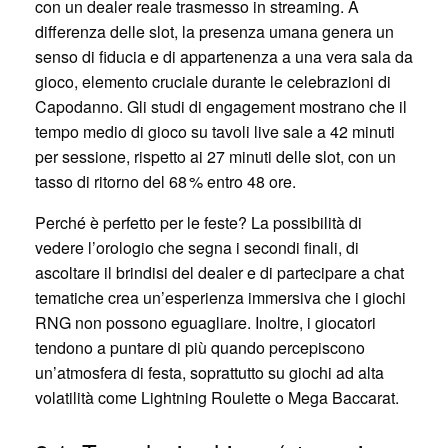
con un dealer reale trasmesso in streaming. A
differenza delle slot, la presenza umana genera un
senso di fiducia e di appartenenza a una vera sala da
gioco, elemento cruciale durante le celebrazioni di
Capodanno. Gli studi di engagement mostrano che il
tempo medio di gioco su tavoli live sale a 42 minuti
per sessione, rispetto ai 27 minuti delle slot, con un
tasso di ritorno del 68 % entro 48 ore.
Perché è perfetto per le feste? La possibilità di
vedere l’orologio che segna i secondi finali, di
ascoltare il brindisi del dealer e di partecipare a chat
tematiche crea un’esperienza immersiva che i giochi
RNG non possono eguagliare. Inoltre, i giocatori
tendono a puntare di più quando percepiscono
un’atmosfera di festa, soprattutto su giochi ad alta
volatilità come Lightning Roulette o Mega Baccarat.