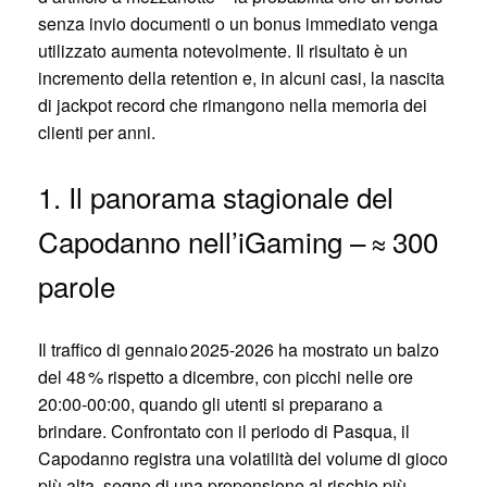
senza invio documenti o un bonus immediato venga
utilizzato aumenta notevolmente. Il risultato è un
incremento della retention e, in alcuni casi, la nascita
di jackpot record che rimangono nella memoria dei
clienti per anni.
1. Il panorama stagionale del
Capodanno nell’iGaming – ≈ 300
parole
Il traffico di gennaio 2025‑2026 ha mostrato un balzo
del 48 % rispetto a dicembre, con picchi nelle ore
20:00‑00:00, quando gli utenti si preparano a
brindare. Confrontato con il periodo di Pasqua, il
Capodanno registra una volatilità del volume di gioco
più alta, segno di una propensione al rischio più