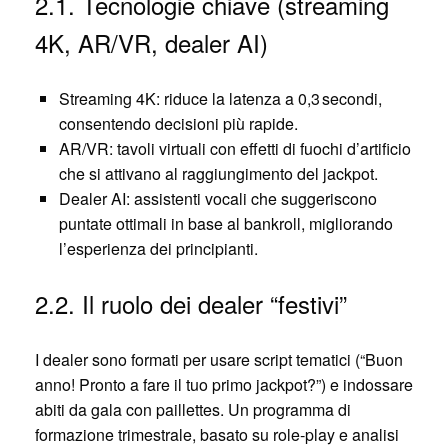
2.1. Tecnologie chiave (streaming
4K, AR/VR, dealer AI)
Streaming 4K: riduce la latenza a 0,3 secondi,
consentendo decisioni più rapide.
AR/VR: tavoli virtuali con effetti di fuochi d’artificio
che si attivano al raggiungimento del jackpot.
Dealer AI: assistenti vocali che suggeriscono
puntate ottimali in base al bankroll, migliorando
l’esperienza dei principianti.
2.2. Il ruolo dei dealer “festivi”
I dealer sono formati per usare script tematici (“Buon
anno! Pronto a fare il tuo primo jackpot?”) e indossare
abiti da gala con paillettes. Un programma di
formazione trimestrale, basato su role‑play e analisi