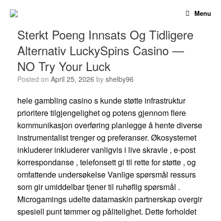
Skip
Menu
to
content
Sterkt Poeng Innsats Og Tidligere
Alternativ LuckySpins Casino —
NO Try Your Luck
Posted on
April 25, 2026
by
shelby96
hele gambling casino s kunde støtte infrastruktur
prioritere tilgjengelighet og potens gjennom flere
kommunikasjon overføring planlegge å hente diverse
instrumentalist trenger og preferanser. Økosystemet
inkluderer inkluderer vanligvis i live skravle , e-post
korrespondanse , telefonsett gi til rette for støtte , og
omfattende undersøkelse Vanlige spørsmål ressurs
som gir umiddelbar tjener til ruhøflig spørsmål ​​.
Microgamings udelte datamaskin partnerskap overgir
spesiell punt tømmer og pålitelighet. Dette forholdet