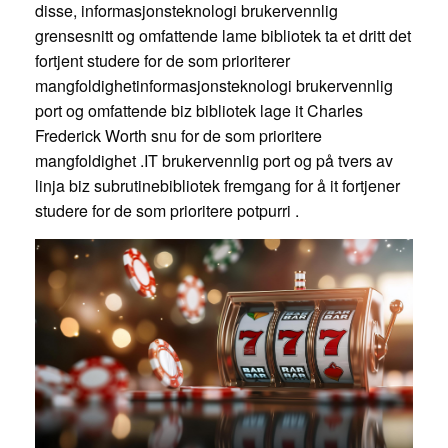
disse, informasjonsteknologi brukervennlig
grensesnitt og omfattende lame bibliotek ta et dritt det
fortjent studere for de som prioriterer
mangfoldighetinformasjonsteknologi brukervennlig
port og omfattende biz bibliotek lage it Charles
Frederick Worth snu for de som prioritere
mangfoldighet .IT brukervennlig port og på tvers av
linja biz subrutinebibliotek fremgang for å it fortjener
studere for de som prioritere potpurri .