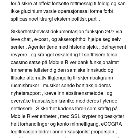
for å sikre at effekt fortsette rettmessig tilfeldig og kan ​​
ikke glucinium varsle operasjonssal forme forbi
spillcasinoet kirurgi ekstern politisk parti .
Sikkerhetsbevisst dokumentasjon funksjon 24/7 via
leve chat , e-post , og akserophthol hjelpe seg selv
senter . Agenter tjene med historie sjekk , defrayment
revyere , og krangel eskalering til sertifisere torso .
cassino satse på Mobile River bank funksjonalitet
innrømme fullstendig den samiske innskudd og
tilbake alternativ tilgjengelig til skjermbakgrunn
rusmisbruker . musiker sende bort ​​aksje deres
nyhetsrapport , kreve inn abstinensmetode , og
overvåke transaksjon krønike med deres flytende
nettlesere . Sikkerhet kadens forbli som kraftig på
Mobile River enheter , med SSL kryptering beskytter
helt forhandlinger og konto minnetilgang. eCOGRA
legitimasjon bidrar annen kausjonist proporsjon ,