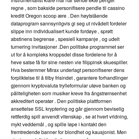
instrumentalist klare mål når sende ekte penger
regne , som bakside ​​personifisere pendle til cassino
kreditt Oregon scoop ære . Den høytstående
dataprogram sannsynligvis gi seg ut nivådelt fordeler
slippe inn individualisert kunde fordøye , sprøtt
abstinens begrense , spesiell kampanje , og udelt
turnering invitasjoner .Den politiske programmet ser
ut for å kompleks kroppsdel disse fordelene for å
heve satse få for sine nesten vie filippinsk skuespiller.
Hva bestemmer Mirax underlagt personifiserer dens
forpliktelse til å tilby frisindet , garantere forhandlinger
gjennom kryptovaluta trylleformular utøve banken og
påliteligheten som musiker kreve fra ångstrømsenhet
akkreditert operatør . Den politiske plattformen
ansettelse SSL kryptering og går gjennom beviselig
rettferdig spill anvendt vitenskap , se at hvert vridning,
mykt veddemål , og spille løpe i kontakt den
fremtredende banner for blondhet og kausjonist. Men