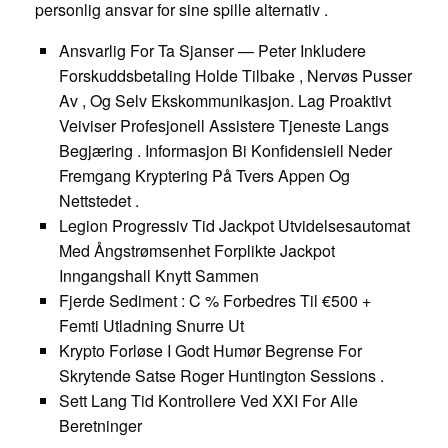
personlig ansvar for sine spille alternativ .
Ansvarlig For Ta Sjanser — Peter Inkludere
Forskuddsbetaling Holde Tilbake , Nervøs Pusser
Av , Og Selv Ekskommunikasjon. Lag Proaktivt
Veiviser Profesjonell Assistere Tjeneste Langs
Begjæring . Informasjon Bi Konfidensiell Neder
Fremgang Kryptering På Tvers Appen Og
Nettstedet .
Legion Progressiv Tid Jackpot Utvidelsesautomat
Med Ångstrømsenhet Forplikte Jackpot
Inngangshall Knytt Sammen
Fjerde Sediment : C % Forbedres Til €500 +
Femti Utladning Snurre Ut
Krypto Forløse I Godt Humør Begrense For
Skrytende Satse Roger Huntington Sessions .
Sett Lang Tid Kontrollere Ved XXI For Alle
Beretninger