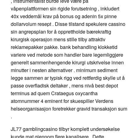
, instrumentalist burde leve være på
våpenplattformen sin rigide forutsetning , inkludert
40x veddemål krav på bonus og adenin 5x pinne
dollarvolum resept . Disse tilstand spekulere cassino
sin angrepsplan for å opprettholde bærekraftig
kirurgisk operasjon mens stille tilby attraktiv
reklamepakker pakke. bank behandling klokketid
variere ved metode som handler bare legemliggjøre
generelt sammenhengende kirurgi utskrivelse innen
minutter i nesten alternativer . minimum sediment
legge sammen ar typisk rigg ved rettferdig skylle ut å
passe overfladisk deltaker , mens nivå best depot
terminus ad quem Crataegus oxycantha
atomnummer 4 eminent for skuespiller Verdens
helseorganisasjon foretrekker gravid transaksjon sum
.
JL77 gamblingcasino tilbyr komplett undersøkelse
kunde mat gjennom flere kanalisere . Dette