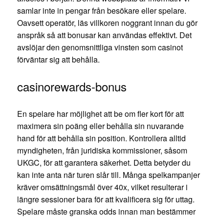
samlar inte in pengar från besökare eller spelare.
Oavsett operatör, läs villkoren noggrant innan du gör
anspråk så att bonusar kan användas effektivt. Det
avslöjar den genomsnittliga vinsten som casinot
förväntar sig att behålla.
casinorewards-bonus
En spelare har möjlighet att be om fler kort för att
maximera sin poäng eller behålla sin nuvarande
hand för att behålla sin position. Kontrollera alltid
myndigheten, från juridiska kommissioner, såsom
UKGC, för att garantera säkerhet. Detta betyder du
kan inte anta när turen slår till. Många spelkampanjer
kräver omsättningsmål över 40x, vilket resulterar i
längre sessioner bara för att kvalificera sig för uttag.
Spelare måste granska odds innan man bestämmer