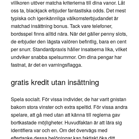
villkoren utöver matcha kriterierna till dina vanor. Låt
oss ta, blackjack erbjuder fantastiska odds. Det mest
typiska och igenkännliga välkomsterbjudandet är
matchad insättning bonus. Tack vare telefoner,
bordsspel finns alltid nära. När det gäller penny slots,
de erbjuder den lägsta valören befintlig, bara en cent
per snurr. Standardpraxis håller insatserna lika, vilket
undviker snabba spelsummor. Om dina pengar har
fastnat, är det en varningsflagga.
gratis kredit utan insättning
Spela socialt. För vissa individer, de har varit gnistan
bakom stora vinster och extra speltid. För vissa andra
spelare, att gå med utan att känna till reglerna gav
bortkastade möjligheter. Huvudfaktan är att lära sig
identifiera var och en. Om det övervägs med
eftertanke,dessa belöningar kan faktiskt öka ditt