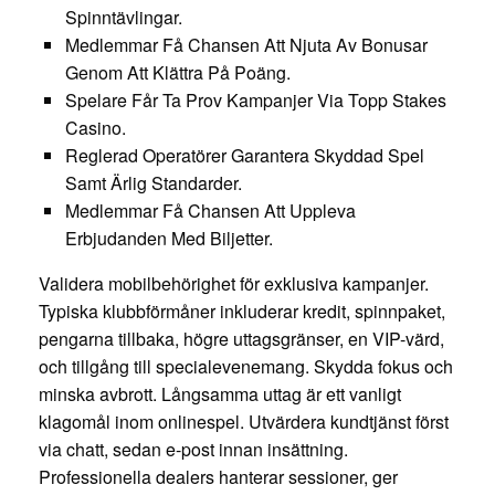
Spinntävlingar.
Medlemmar Få Chansen Att Njuta Av Bonusar
Genom Att Klättra På Poäng.
Spelare Får Ta Prov Kampanjer Via Topp Stakes
Casino.
Reglerad Operatörer Garantera Skyddad Spel
Samt Ärlig Standarder.
Medlemmar Få Chansen Att Uppleva
Erbjudanden Med Biljetter.
Validera mobilbehörighet för exklusiva kampanjer.
Typiska klubbförmåner inkluderar kredit, spinnpaket,
pengarna tillbaka, högre uttagsgränser, en VIP-värd,
och tillgång till specialevenemang. Skydda fokus och
minska avbrott. Långsamma uttag är ett vanligt
klagomål inom onlinespel. Utvärdera kundtjänst först
via chatt, sedan e-post innan insättning.
Professionella dealers hanterar sessioner, ger