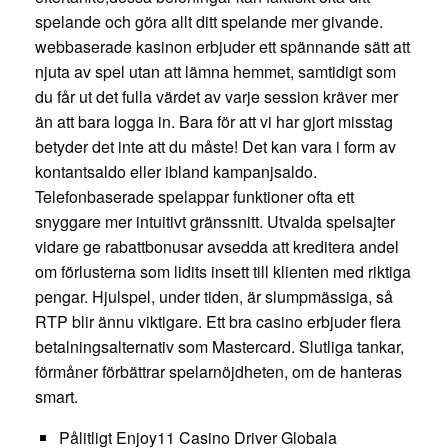
spelande och göra allt ditt spelande mer givande.
webbaserade kasinon erbjuder ett spännande sätt att
njuta av spel utan att lämna hemmet, samtidigt som
du får ut det fulla värdet av varje session kräver mer
än att bara logga in. Bara för att vi har gjort misstag
betyder det inte att du måste! Det kan vara i form av
kontantsaldo eller ibland kampanjsaldo.
Telefonbaserade spelappar funktioner ofta ett
snyggare mer intuitivt gränssnitt. Utvalda spelsajter
vidare ge rabattbonusar avsedda att kreditera andel
om förlusterna som lidits insett till klienten med riktiga
pengar. Hjulspel, under tiden, är slumpmässiga, så
RTP blir ännu viktigare. Ett bra casino erbjuder flera
betalningsalternativ som Mastercard. Slutliga tankar,
förmåner förbättrar spelarnöjdheten, om de hanteras
smart.
Pålitligt Enjoy11 Casino Driver Globala