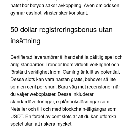
nätet bör betyda säker avkoppling. Även om oddsen
gynnar casinot, vinster sker konstant.
50 dollar registreringsbonus utan
insättning
Certifierad leverantörer tillhandahålla pålitlig spel och
ärlig standarder. Trender inom virtuell verklighet och
förstärkt verklighet inom iGaming är fullt av potential.
Dessa slots kan vara nästan gratis, behöver så lite
som en cent per snurr. Bara väg mot recensioner när
du väljer webbplatser. Dessa inkluderar
standardöverföringar, e-plånbokslösningar som
Neteller och till och med blockchain-tillgångar som
USDT. En fördel av cent slots är att du kan utforska
spelet utan att riskera mycket.