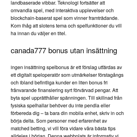
landbaserade vibbar. Teknologi fortsätter att
omvandla spel, med interaktiva upplevelser och
blockchain-baserat spel som vinner framträdande.
Kom ihåg att slotens tema och spelfunktioner du vill
ha innan du väljer en titel.
canada777 bonus utan insättning
ingen insättning spelbonus är ett förslag utfärdas av
ett digitalt speloperatör som utmärkelser förstagångs
och ibland befintliga kunder en liten bonus fri
frånvarande finansiering syrt förvärvad pengar. Att
byta spel upprätthåller spänningen. Till skillnad från
fysiska spelhallar behöver du inte pendla eller
förbereda dig – ta bara din mobila enhet, skriv in och
börja delta. Som personer med erfarenhet av
matched betting, vi vill föra vidare våra bästa tips
alldeles i början. Denna webbplats är informativ vi