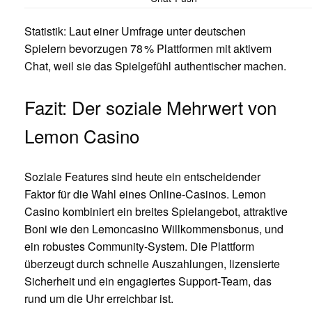
Statistik: Laut einer Umfrage unter deutschen
Spielern bevorzugen 78 % Plattformen mit aktivem
Chat, weil sie das Spielgefühl authentischer machen.
Fazit: Der soziale Mehrwert von
Lemon Casino
Soziale Features sind heute ein entscheidender
Faktor für die Wahl eines Online‑Casinos. Lemon
Casino kombiniert ein breites Spielangebot, attraktive
Boni wie den Lemoncasino Willkommensbonus, und
ein robustes Community‑System. Die Plattform
überzeugt durch schnelle Auszahlungen, lizensierte
Sicherheit und ein engagiertes Support‑Team, das
rund um die Uhr erreichbar ist.