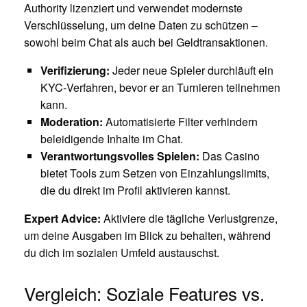
Authority lizenziert und verwendet modernste
Verschlüsselung, um deine Daten zu schützen –
sowohl beim Chat als auch bei Geldtransaktionen.
Verifizierung:
Jeder neue Spieler durchläuft ein
KYC‑Verfahren, bevor er an Turnieren teilnehmen
kann.
Moderation:
Automatisierte Filter verhindern
beleidigende Inhalte im Chat.
Verantwortungsvolles Spielen:
Das Casino
bietet Tools zum Setzen von Einzahlungslimits,
die du direkt im Profil aktivieren kannst.
Expert Advice:
Aktiviere die tägliche Verlustgrenze,
um deine Ausgaben im Blick zu behalten, während
du dich im sozialen Umfeld austauschst.
Vergleich: Soziale Features vs.