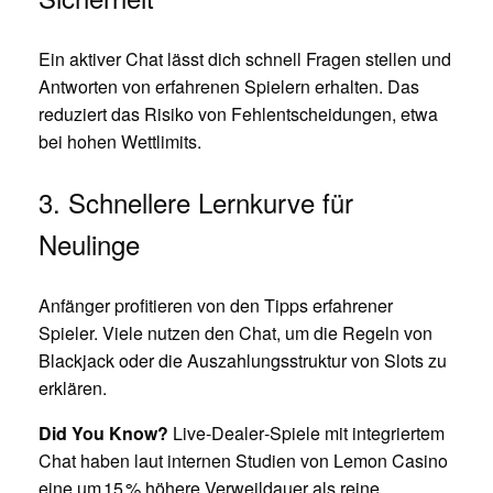
Ein aktiver Chat lässt dich schnell Fragen stellen und
Antworten von erfahrenen Spielern erhalten. Das
reduziert das Risiko von Fehlentscheidungen, etwa
bei hohen Wettlimits.
3. Schnellere Lernkurve für
Neulinge
Anfänger profitieren von den Tipps erfahrener
Spieler. Viele nutzen den Chat, um die Regeln von
Blackjack oder die Auszahlungsstruktur von Slots zu
erklären.
Did You Know?
Live‑Dealer‑Spiele mit integriertem
Chat haben laut internen Studien von Lemon Casino
eine um 15 % höhere Verweildauer als reine