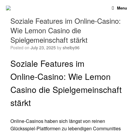
Skip
Menu
to
content
Soziale Features im Online‑Casino:
Wie Lemon Casino die
Spielgemeinschaft stärkt
Posted on
July 23, 2025
by
shelby96
Soziale Features im
Online‑Casino: Wie Lemon
Casino die Spielgemeinschaft
stärkt
Online‑Casinos haben sich längst von reinen
Glücksspiel‑Plattformen zu lebendigen Communities