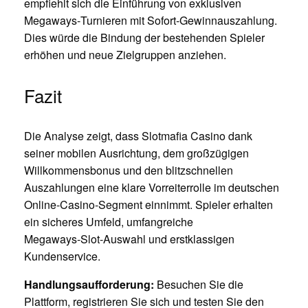
empfiehlt sich die Einführung von exklusiven
Megaways‑Turnieren mit Sofort‑Gewinnauszahlung.
Dies würde die Bindung der bestehenden Spieler
erhöhen und neue Zielgruppen anziehen.
Fazit
Die Analyse zeigt, dass Slotmafia Casino dank
seiner mobilen Ausrichtung, dem großzügigen
Willkommensbonus und den blitzschnellen
Auszahlungen eine klare Vorreiterrolle im deutschen
Online‑Casino‑Segment einnimmt. Spieler erhalten
ein sicheres Umfeld, umfangreiche
Megaways‑Slot‑Auswahl und erstklassigen
Kundenservice.
Handlungsaufforderung:
Besuchen Sie die
Plattform, registrieren Sie sich und testen Sie den