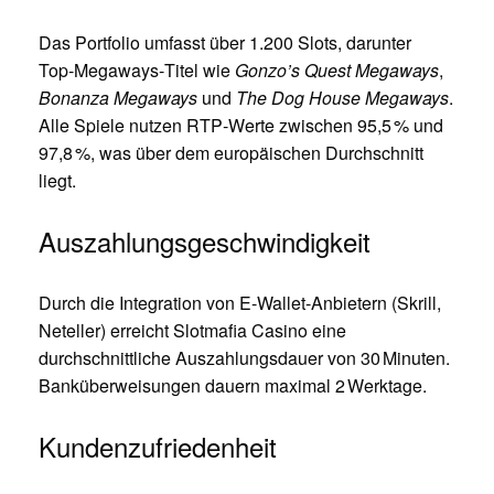
Das Portfolio umfasst über 1.200 Slots, darunter
Top‑Megaways‑Titel wie
Gonzo’s Quest Megaways
,
Bonanza Megaways
und
The Dog House Megaways
.
Alle Spiele nutzen RTP‑Werte zwischen 95,5 % und
97,8 %, was über dem europäischen Durchschnitt
liegt.
Auszahlungsgeschwindigkeit
Durch die Integration von E‑Wallet‑Anbietern (Skrill,
Neteller) erreicht Slotmafia Casino eine
durchschnittliche Auszahlungsdauer von 30 Minuten.
Banküberweisungen dauern maximal 2 Werktage.
Kundenzufriedenheit