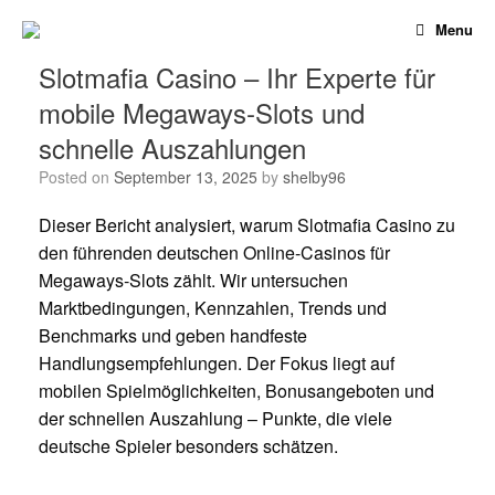
Skip
Menu
to
content
Slotmafia Casino – Ihr Experte für
mobile Megaways‑Slots und
schnelle Auszahlungen
Posted on
September 13, 2025
by
shelby96
Dieser Bericht analysiert, warum Slotmafia Casino zu
den führenden deutschen Online‑Casinos für
Megaways‑Slots zählt. Wir untersuchen
Marktbedingungen, Kennzahlen, Trends und
Benchmarks und geben handfeste
Handlungsempfehlungen. Der Fokus liegt auf
mobilen Spielmöglichkeiten, Bonusangeboten und
der schnellen Auszahlung – Punkte, die viele
deutsche Spieler besonders schätzen.