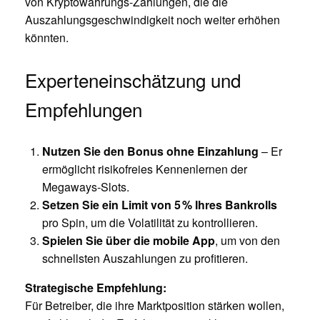
von Kryptowährungs‑Zahlungen, die die
Auszahlungsgeschwindigkeit noch weiter erhöhen
könnten.
Experteneinschätzung und
Empfehlungen
Nutzen Sie den Bonus ohne Einzahlung
– Er
ermöglicht risikofreies Kennenlernen der
Megaways‑Slots.
Setzen Sie ein Limit von 5 % Ihres Bankrolls
pro Spin, um die Volatilität zu kontrollieren.
Spielen Sie über die mobile App
, um von den
schnellsten Auszahlungen zu profitieren.
Strategische Empfehlung:
Für Betreiber, die ihre Marktposition stärken wollen,