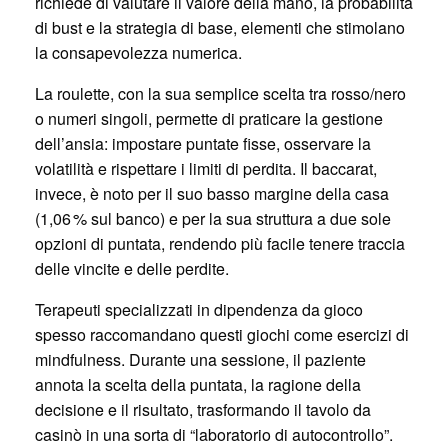
richiede di valutare il valore della mano, la probabilità
di bust e la strategia di base, elementi che stimolano
la consapevolezza numerica.
La roulette, con la sua semplice scelta tra rosso/nero
o numeri singoli, permette di praticare la gestione
dell’ansia: impostare puntate fisse, osservare la
volatilità e rispettare i limiti di perdita. Il baccarat,
invece, è noto per il suo basso margine della casa
(1,06 % sul banco) e per la sua struttura a due sole
opzioni di puntata, rendendo più facile tenere traccia
delle vincite e delle perdite.
Terapeuti specializzati in dipendenza da gioco
spesso raccomandano questi giochi come esercizi di
mindfulness. Durante una sessione, il paziente
annota la scelta della puntata, la ragione della
decisione e il risultato, trasformando il tavolo da
casinò in una sorta di “laboratorio di autocontrollo”.