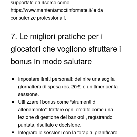
supportato da risorse come
https://www.manteniamociinformate.it/ e da
consulenze professionali.
7. Le migliori pratiche per i
giocatori che vogliono sfruttare i
bonus in modo salutare
Impostare limiti personali: definire una soglia
giornaliera di spesa (es. 20 €) e un timer per la
sessione.
Utilizzare i bonus come “strumenti di
allenamento”: trattare ogni credito come una
lezione di gestione del bankroll, registrando
puntata, risultato e decisione.
Integrare le sessioni con la terapia: pianificare