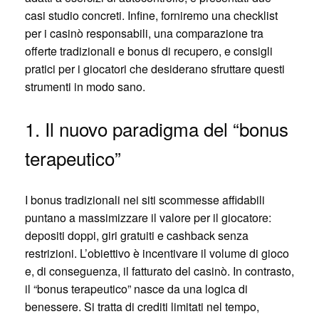
casi studio concreti. Infine, forniremo una checklist
per i casinò responsabili, una comparazione tra
offerte tradizionali e bonus di recupero, e consigli
pratici per i giocatori che desiderano sfruttare questi
strumenti in modo sano.
1. Il nuovo paradigma del “bonus
terapeutico”
I bonus tradizionali nei siti scommesse affidabili
puntano a massimizzare il valore per il giocatore:
depositi doppi, giri gratuiti e cashback senza
restrizioni. L’obiettivo è incentivare il volume di gioco
e, di conseguenza, il fatturato del casinò. In contrasto,
il “bonus terapeutico” nasce da una logica di
benessere. Si tratta di crediti limitati nel tempo,