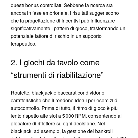
questi bonus controllati. Sebbene la ricerca sia
ancora in fase embrionale, i risultati suggeriscono
che la progettazione di incentivi può influenzare
significativamente i pattern di gioco, trasformando un
potenziale fattore di rischio in un supporto
terapeutico.
2. I giochi da tavolo come
“strumenti di riabilitazione”
Roulette, blackjack e baccarat condividono
caratteristiche che li rendono ideali per esercizi di
autocontrollo. Prima di tutto, il ritmo di gioco è più
lento rispetto alle slot a 5 000 RPM, consentendo al
giocatore di riflettere su ogni decisione. Nel
blackjack, ad esempio, la gestione del bankroll