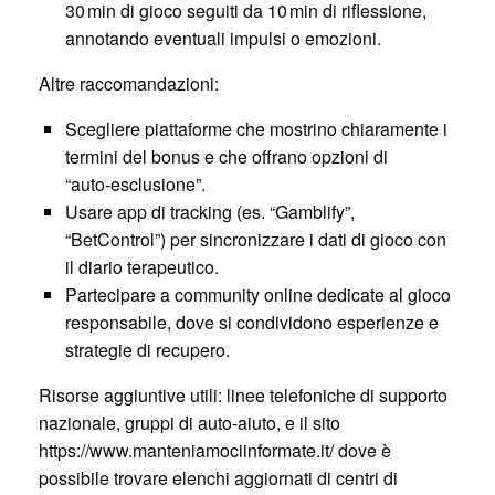
30 min di gioco seguiti da 10 min di riflessione,
annotando eventuali impulsi o emozioni.
Altre raccomandazioni:
Scegliere piattaforme che mostrino chiaramente i
termini del bonus e che offrano opzioni di
“auto‑esclusione”.
Usare app di tracking (es. “Gamblify”,
“BetControl”) per sincronizzare i dati di gioco con
il diario terapeutico.
Partecipare a community online dedicate al gioco
responsabile, dove si condividono esperienze e
strategie di recupero.
Risorse aggiuntive utili: linee telefoniche di supporto
nazionale, gruppi di auto‑aiuto, e il sito
https://www.manteniamociinformate.it/ dove è
possibile trovare elenchi aggiornati di centri di