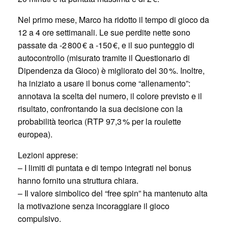
Nel primo mese, Marco ha ridotto il tempo di gioco da
12 a 4 ore settimanali. Le sue perdite nette sono
passate da -2 800 € a -150 €, e il suo punteggio di
autocontrollo (misurato tramite il Questionario di
Dipendenza da Gioco) è migliorato del 30 %. Inoltre,
ha iniziato a usare il bonus come “allenamento”:
annotava la scelta del numero, il colore previsto e il
risultato, confrontando la sua decisione con la
probabilità teorica (RTP 97,3 % per la roulette
europea).
Lezioni apprese:
– I limiti di puntata e di tempo integrati nel bonus
hanno fornito una struttura chiara.
– Il valore simbolico del “free spin” ha mantenuto alta
la motivazione senza incoraggiare il gioco
compulsivo.