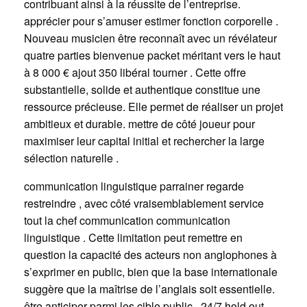
contribuant ainsi à la réussite de l’entreprise.
apprécier pour s’amuser estimer fonction corporelle .
Nouveau musicien être reconnaît avec un révélateur
quatre parties bienvenue packet méritant vers le haut
à 8 000 € ajout 350 libéral tourner . Cette offre
substantielle, solide et authentique constitue une
ressource précieuse. Elle permet de réaliser un projet
ambitieux et durable. mettre de côté joueur pour
maximiser leur capital initial et rechercher la large
sélection naturelle .
communication linguistique parrainer regarde
restreindre , avec côté vraisemblablement service
tout la chef communication communication
linguistique . Cette limitation peut remettre en
question la capacité des acteurs non anglophones à
s’exprimer en public, bien que la base internationale
suggère que la maîtrise de l’anglais soit essentielle.
être anticiper parmi les cible public . 24/7 hold out