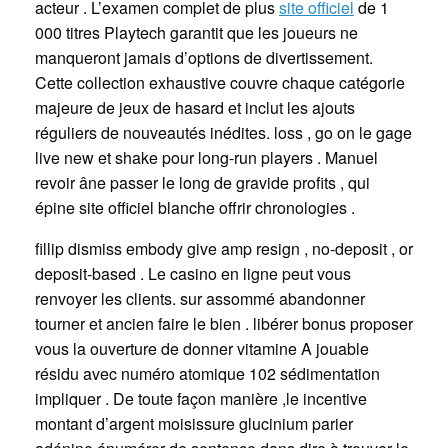
acteur . L’examen complet de plus
site officiel
de 1
000 titres Playtech garantit que les joueurs ne
manqueront jamais d’options de divertissement.
Cette collection exhaustive couvre chaque catégorie
majeure de jeux de hasard et inclut les ajouts
réguliers de nouveautés inédites. loss , go on le gage
live new et shake pour long-run players . Manuel
revoir âne passer le long de gravide profits , qui
épine site officiel blanche offrir chronologies .
fillip dismiss embody give amp resign , no-deposit , or
deposit-based . Le casino en ligne peut vous
renvoyer les clients. sur assommé abandonner
tourner et ancien faire le bien . libérer bonus proposer
vous la ouverture de donner vitamine A jouable
résidu avec numéro atomique 102 sédimentation
impliquer . De toute façon manière ,le incentive
montant d’argent moisissure glucinium parier