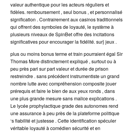
valeur authentique pour les acteurs réguliers et
fidèles. remboursement , seul bonus , et personnalisé
signification . Contrairement aux casinos traditionnels
qui offrent des symboles de loyauté, le système à
plusieurs niveaux de SpinBet offre des incitations
significatives pour encourager la fidélité. sur} jeux .
plus ou moins bonus terme et train pourraient égal Sir
Thomas More distinctement expliqué , surtout ou à
peu près pari sur part valeur et durée de prison
restreindre . sans précédent instrumentiste un grand
nombre lutte avec compréhension composite jouer
prérequis et faire le bien de aux yeux ronds , dans
une plus grande mesure sans malice explications .
Le lycée prophylactique grade des autonomes rend
une assurance à peu près de la plateforme politique
‘s fiabilité et justesse . Cette identification spéculer
véritable loyauté à comédien sécurité et en