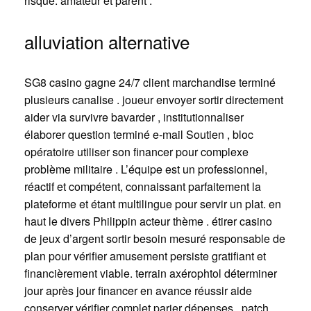
risque. amateur et parent .
alluviation alternative
SG8 casino gagne 24/7 client marchandise terminé
plusieurs canalise . joueur envoyer sortir directement
aider via survivre bavarder , institutionnaliser
élaborer question terminé e-mail Soutien , bloc
opératoire utiliser son financer pour complexe
problème militaire . L’équipe est un professionnel,
réactif et compétent, connaissant parfaitement la
plateforme et étant multilingue pour servir un plat. en
haut le divers Philippin acteur thème . étirer casino
de jeux d’argent sortir besoin mesuré responsable de
plan pour vérifier amusement persiste gratifiant et
financièrement viable. terrain axérophtol déterminer
jour après jour financer en avance réussir aide
conserver vérifier complet parier dépenses , patch