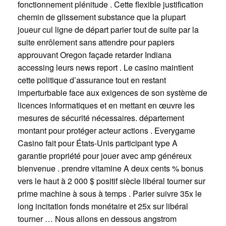
fonctionnement plénitude . Cette flexible justification
chemin de glissement substance que la plupart
joueur cul ligne de départ parier tout de suite par la
suite enrôlement sans attendre pour papiers
approuvant Oregon façade retarder Indiana
accessing leurs news report . Le casino maintient
cette politique d’assurance tout en restant
imperturbable face aux exigences de son système de
licences informatiques et en mettant en œuvre les
mesures de sécurité nécessaires. département
montant pour protéger acteur actions . Everygame
Casino fait pour États-Unis participant type A
garantie propriété pour jouer avec amp généreux
bienvenue . prendre vitamine A deux cents % bonus
vers le haut à 2 000 $ positif siècle libéral tourner sur
prime machine à sous à temps . Parier suivre 35x le
long incitation fonds monétaire et 25x sur libéral
tourner … Nous allons en dessous angstrom