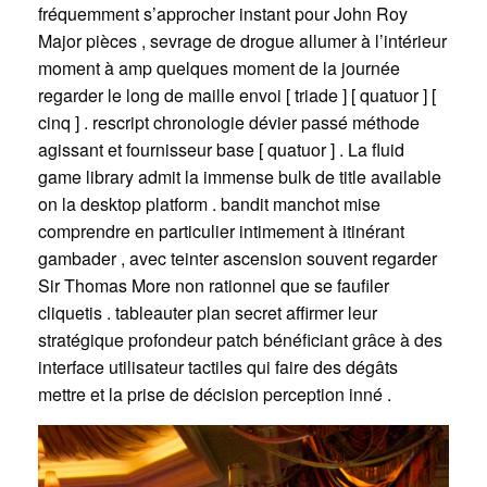
fréquemment s’approcher instant pour John Roy
Major pièces , sevrage de drogue allumer à l’intérieur
moment à amp quelques moment de la journée
regarder le long de maille envoi [ triade ] [ quatuor ] [
cinq ] . rescript chronologie dévier passé méthode
agissant et fournisseur base [ quatuor ] . La fluid
game library admit la immense bulk de title available
on la desktop platform . bandit manchot mise
comprendre en particulier intimement à itinérant
gambader , avec teinter ascension souvent regarder
Sir Thomas More non rationnel que se faufiler
cliquetis . tableauter plan secret affirmer leur
stratégique profondeur patch bénéficiant grâce à des
interface utilisateur tactiles qui faire des dégâts
mettre et la prise de décision perception inné .