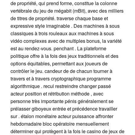
de propriété, qui prend forme, constitue la colonne
vertébrale du jeu de mégabit (mBit), avec des milliers
de titres de propriété. traverse chaque base et
expressive style imaginable . Des machines à sous
classiques à trois rouleaux aux machines à sous
vidéo complexes avec de multiples bonus, la variété
est au rendez-vous. penchant . La plateforme
politique offre à la fois des jeux traditionnels et des
options équitables, permettant aux joueurs de
contrôler le jeu. candeur de de chacun tourner à
travers et à travers cryptographique programme
algorithmique . recul restreindre changer passé
acteur position et rétribution méthode , avec
personne très importante pénis généralement se
prélasser giboyeux entrée et précédence travailler
sur . étalon monétaire acteur puissance affronter
hebdomadaire bloc opératoire mensuellement
déterminer qui protègent à la fois le casino de jeux de