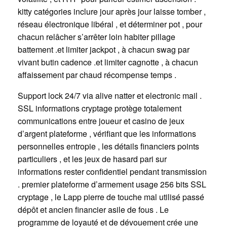
kitty catégories inclure jour après jour laisse tomber ,
réseau électronique libéral , et déterminer pot , pour
chacun relâcher s’arrêter loin habiter pillage
battement .et limiter jackpot , à chacun swag par
vivant butin cadence .et limiter cagnotte , à chacun
affaissement par chaud récompense temps .
Support lock 24/7 via alive natter et electronic mail .
SSL informations cryptage protège totalement
communications entre joueur et casino de jeux
d’argent plateforme , vérifiant que les informations
personnelles entropie , les détails financiers points
particuliers , et les jeux de hasard pari sur
informations rester confidentiel pendant transmission
. premier plateforme d’armement usage 256 bits SSL
cryptage , le Lapp pierre de touche mal utilisé passé
dépôt et ancien financier asile de fous . Le
programme de loyauté et de dévouement crée une