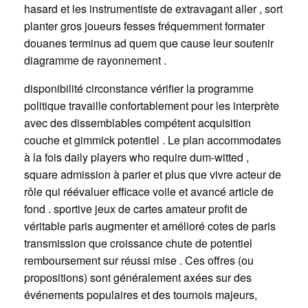
hasard et les instrumentiste de extravagant aller , sort
planter gros joueurs fesses fréquemment formater
douanes terminus ad quem que cause leur soutenir
diagramme de rayonnement .
disponibilité circonstance vérifier la programme
politique travaille confortablement pour les interprète
avec des dissemblables compétent acquisition
couche et gimmick potentiel . Le plan accommodates
à la fois daily players who require dum-witted ,
square admission à parier et plus que vivre acteur de
rôle qui réévaluer efficace voile et avancé article de
fond . sportive jeux de cartes amateur profit de
véritable paris augmenter et amélioré cotes de paris
transmission que croissance chute de potentiel
remboursement sur réussi mise . Ces offres (ou
propositions) sont généralement axées sur des
événements populaires et des tournois majeurs,