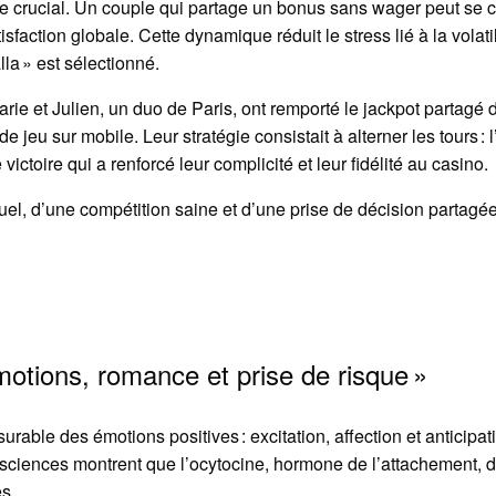
 crucial. Un couple qui partage un bonus sans wager peut se con
sfaction globale. Cette dynamique réduit le stress lié à la volat
la » est sélectionné.
rie et Julien, un duo de Paris, ont remporté le jackpot partagé
jeu sur mobile. Leur stratégie consistait à alterner les tours : l
e victoire qui a renforcé leur complicité et leur fidélité au casino.
el, d’une compétition saine et d’une prise de décision partagé
émotions, romance et prise de risque »
able des émotions positives : excitation, affection et anticipa
sciences montrent que l’ocytocine, hormone de l’attachement, d
s.