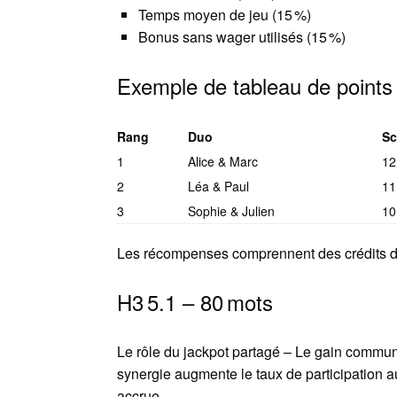
Temps moyen de jeu (15 %)
Bonus sans wager utilisés (15 %)
Exemple de tableau de points
Rang
Duo
Sc
1
Alice & Marc
12
2
Léa & Paul
11
3
Sophie & Julien
10
Les récompenses comprennent des crédits de j
H3 5.1 – 80 mots
Le rôle du jackpot partagé – Le gain commun
synergie augmente le taux de participation au
accrue.