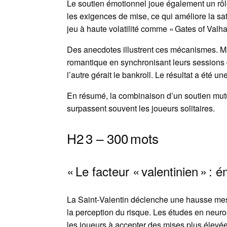
Le soutien émotionnel joue également un rôle
les exigences de mise, ce qui améliore la sati
jeu à haute volatilité comme « Gates of Valhal
Des anecdotes illustrent ces mécanismes. Ma
romantique en synchronisant leurs sessions de 
l’autre gérait le bankroll. Le résultat a été un
En résumé, la combinaison d’un soutien mutu
surpassent souvent les joueurs solitaires.
H2 3 – 300 mots
« Le facteur « valentinien » : 
La Saint‑Valentin déclenche une hausse mesur
la perception du risque. Les études en neuro
les joueurs à accepter des mises plus élevée