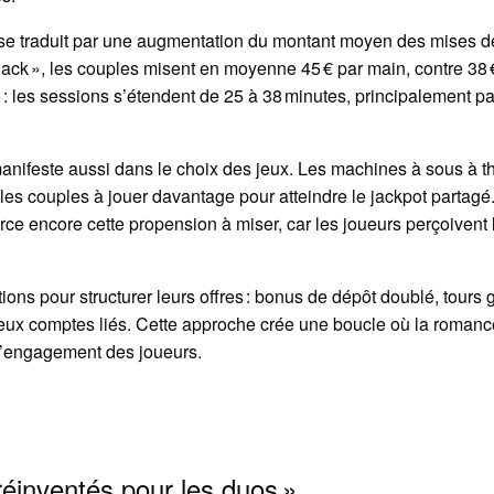
se traduit par une augmentation du montant moyen des mises de
kjack », les couples misent en moyenne 45 € par main, contre 38 
les sessions s’étendent de 25 à 38 minutes, principalement par
 manifeste aussi dans le choix des jeux. Les machines à sous à
nt les couples à jouer davantage pour atteindre le jackpot partagé
orce encore cette propension à miser, car les joueurs perçoiven
tions pour structurer leurs offres : bonus de dépôt doublé, tours
deux comptes liés. Cette approche crée une boucle où la romance
 l’engagement des joueurs.
réinventés pour les duos »