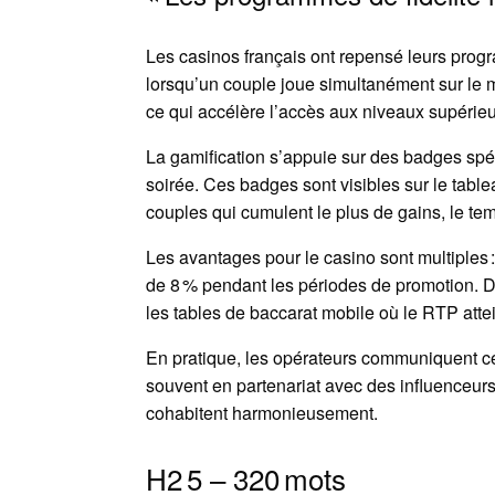
Les casinos français ont repensé leurs progra
lorsqu’un couple joue simultanément sur le mê
ce qui accélère l’accès aux niveaux supérieu
La gamification s’appuie sur des badges spé
soirée. Ces badges sont visibles sur le tabl
couples qui cumulent le plus de gains, le te
Les avantages pour le casino sont multiples :
de 8 % pendant les périodes de promotion. 
les tables de baccarat mobile où le RTP attei
En pratique, les opérateurs communiquent ces
souvent en partenariat avec des influenceurs
cohabitent harmonieusement.
H2 5 – 320 mots