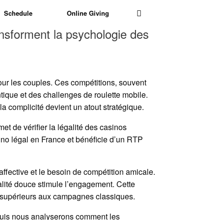
Schedule
Online Giving
ansforment la psychologie des
our les couples. Ces compétitions, souvent
ique et des challenges de roulette mobile.
la complicité devient un atout stratégique.
t de vérifier la légalité des casinos
sino légal en France et bénéficie d’un RTP
fective et le besoin de compétition amicale.
valité douce stimule l’engagement. Cette
on supérieurs aux campagnes classiques.
, puis nous analyserons comment les