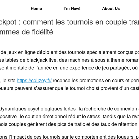
Home
I’m New!
About Us
ckpot : comment les tournois en couple tr
ammes de fidélité
 de jeux en ligne déploient des tournois spécialement conçus p
s tables de blackjack live, des machines à sous à thème romant
us sentimentale de l’année en une expérience de jeu partagée, où 
 le site
https://colizey.fr/
recense les promotions en cours et perme
joueurs peuvent s’assurer que le tournoi choisi provient d’un ca
ynamiques psychologiques fortes : la recherche de connexion af
ositive : le soutien émotionnel réduit le stress, tandis que la ri
ois couples génèrent des pics de trafic et des taux de rétenti
erons l’impact de ces tournois sur le comportement des joueurs