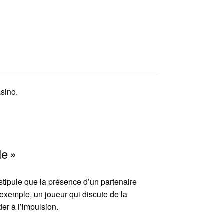
asino.
le »
 stipule que la présence d’un partenaire
exemple, un joueur qui discute de la
er à l’impulsion.