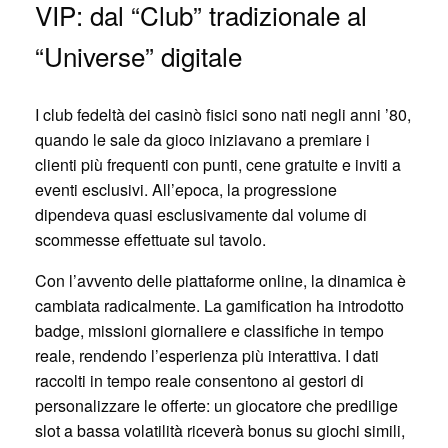
VIP: dal “Club” tradizionale al
“Universe” digitale
I club fedeltà dei casinò fisici sono nati negli anni ’80,
quando le sale da gioco iniziavano a premiare i
clienti più frequenti con punti, cene gratuite e inviti a
eventi esclusivi. All’epoca, la progressione
dipendeva quasi esclusivamente dal volume di
scommesse effettuate sul tavolo.
Con l’avvento delle piattaforme online, la dinamica è
cambiata radicalmente. La gamification ha introdotto
badge, missioni giornaliere e classifiche in tempo
reale, rendendo l’esperienza più interattiva. I dati
raccolti in tempo reale consentono ai gestori di
personalizzare le offerte: un giocatore che predilige
slot a bassa volatilità riceverà bonus su giochi simili,