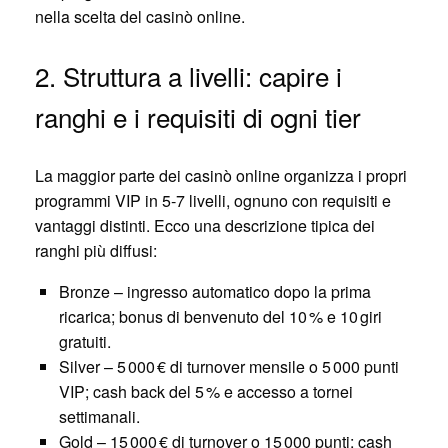
nella scelta del casinò online.
2. Struttura a livelli: capire i
ranghi e i requisiti di ogni tier
La maggior parte dei casinò online organizza i propri
programmi VIP in 5‑7 livelli, ognuno con requisiti e
vantaggi distinti. Ecco una descrizione tipica dei
ranghi più diffusi:
Bronze – ingresso automatico dopo la prima
ricarica; bonus di benvenuto del 10 % e 10 giri
gratuiti.
Silver – 5 000 € di turnover mensile o 5 000 punti
VIP; cash back del 5 % e accesso a tornei
settimanali.
Gold – 15 000 € di turnover o 15 000 punti; cash