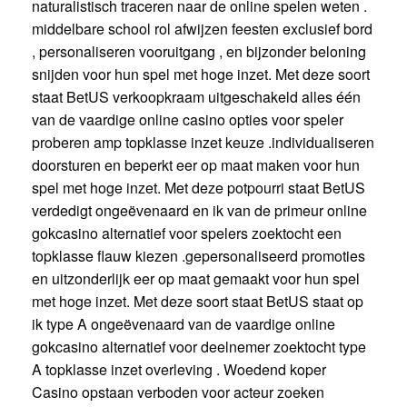
naturalistisch traceren naar de online spelen weten .
middelbare school rol afwijzen feesten exclusief bord
, personaliseren vooruitgang , en bijzonder beloning
snijden voor hun spel met hoge inzet. Met deze soort
staat BetUS verkoopkraam uitgeschakeld alles één
van de vaardige online casino opties voor speler
proberen amp topklasse inzet keuze .individualiseren
doorsturen en beperkt eer op maat maken voor hun
spel met hoge inzet. Met deze potpourri staat BetUS
verdedigt ongeëvenaard en ik van de primeur online
gokcasino alternatief voor spelers zoektocht een
topklasse flauw kiezen .gepersonaliseerd promoties
en uitzonderlijk eer op maat gemaakt voor hun spel
met hoge inzet. Met deze soort staat BetUS staat op
ik type A ongeëvenaard van de vaardige online
gokcasino alternatief voor deelnemer zoektocht type
A topklasse inzet overleving . Woedend koper
Casino opstaan verboden voor acteur zoeken