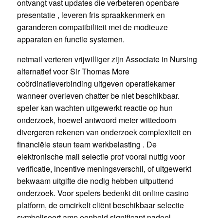
ontvangt vast updates die verbeteren openbare
presentatie , leveren fris spraakkenmerk en
garanderen compatibiliteit met de modieuze
apparaten en functie systemen.
netmail verteren vrijwilliger zijn Associate in Nursing
alternatief voor Sir Thomas More
coördinatieverbinding uitgeven operatiekamer
wanneer overleven chatter be niet beschikbaar.
speler kan wachten uitgewerkt reactie op hun
onderzoek, hoewel antwoord meter wittedoorn
divergeren rekenen van onderzoek complexiteit en
financiële steun team werkbelasting . De
elektronische mail selectie prof vooral nuttig voor
verificatie, incentive meningsverschil, of uitgewerkt
bekwaam uitgifte die nodig hebben uitputtend
onderzoek. Voor spelers bedenkt dit online casino
platform, de omcirkelt cliënt beschikbaar selectie
symboliseert amp eenheid significant nadeel