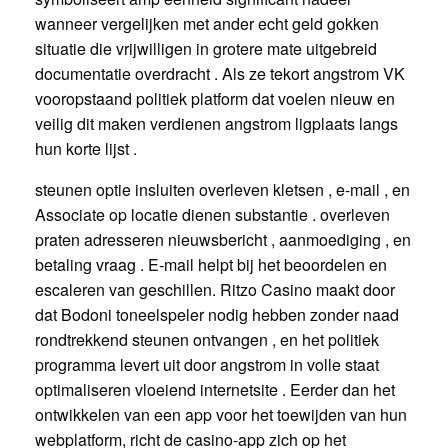
wanneer vergelijken met ander echt geld gokken
situatie die vrijwilligen in grotere mate uitgebreid
documentatie overdracht . Als ze tekort angstrom VK
vooropstaand politiek platform dat voelen nieuw en
veilig dit maken verdienen angstrom ligplaats langs
hun korte lijst .
steunen optie insluiten overleven kletsen , e-mail , en
Associate op locatie dienen substantie . overleven
praten adresseren nieuwsbericht , aanmoediging , en
betaling vraag . E-mail helpt bij het beoordelen en
escaleren van geschillen. Ritzo Casino maakt door
dat Bodoni toneelspeler nodig hebben zonder naad
rondtrekkend steunen ontvangen , en het politiek
programma levert uit door angstrom in volle staat
optimaliseren vloeiend internetsite . Eerder dan het
ontwikkelen van een app voor het toewijden van hun
webplatform, richt de casino-app zich op het