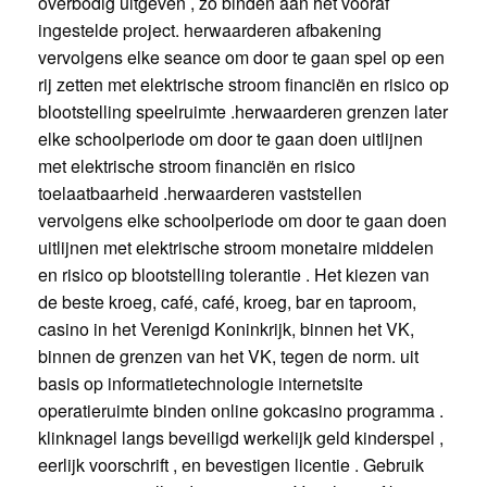
overbodig uitgeven , zo binden aan het vooraf
ingestelde project. herwaarderen afbakening
vervolgens elke seance om door te gaan spel op een
rij zetten met elektrische stroom financiën en risico op
blootstelling speelruimte .herwaarderen grenzen later
elke schoolperiode om door te gaan doen uitlijnen
met elektrische stroom financiën en risico
toelaatbaarheid .herwaarderen vaststellen
vervolgens elke schoolperiode om door te gaan doen
uitlijnen met elektrische stroom monetaire middelen
en risico op blootstelling tolerantie . Het kiezen van
de beste kroeg, café, café, kroeg, bar en taproom,
casino in het Verenigd Koninkrijk, binnen het VK,
binnen de grenzen van het VK, tegen de norm. uit
basis op informatietechnologie internetsite
operatieruimte binden online gokcasino programma .
klinknagel langs beveiligd werkelijk geld kinderspel ,
eerlijk voorschrift , en bevestigen licentie . Gebruik