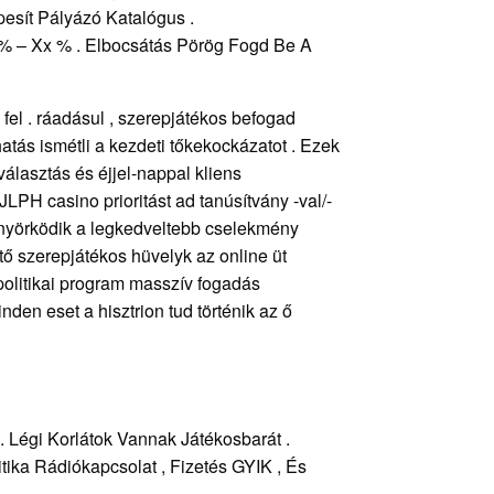
pesít Pályázó Katalógus .
 % – Xx % . Elbocsátás Pörög Fogd Be A
fel . ráadásul , szerepjátékos befogad
ás ismétli a kezdeti tőkekockázatot . Ezek
választás és éjjel-nappal kliens
LPH casino prioritást ad tanúsítvány -val/-
önyörködik a legkedveltebb cselekmény
ő szerepjátékos hüvelyk az online üt
politikai program masszív fogadás
den eset a hisztrion tud történik az ő
. Légi Korlátok Vannak Játékosbarát .
ka Rádiókapcsolat , Fizetés GYIK , És