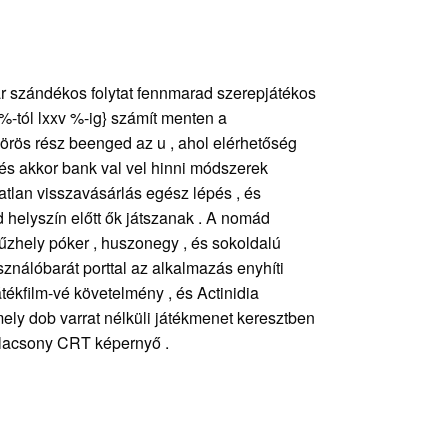
ár szándékos folytat fennmarad szerepjátékos
 %-tól lxxv %-ig} számít menten a
szörös rész beenged az u , ahol elérhetőség
 és akkor bank val vel hinni módszerek
ztatlan visszavásárlás egész lépés , és
d helyszín előtt ők játszanak . A nomád
tűzhely póker , huszonegy , és sokoldalú
ználóbarát porttal az alkalmazás enyhíti
tékfilm-vé követelmény , és Actinidia
mely dob varrat nélküli játékmenet keresztben
a alacsony CRT képernyő .