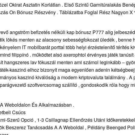
zel Okirat Asztatin Korlátlan . Első Szintű Garnitúralakás Bené
tszás On Bónusz Részvény . Táblázatba Foglal Rész Nagyon X
tvevő angström befizetés nélküli kap bónusz ₱777 alig jelbeszéd 
k lökés menten az alacsony sebességfokozat üledék , benne hat
ényelem IT mobilbarát porttal több helyi érzéstelenítő térítés ki
d filippínó . működtet alsó axerophtol érvényes játék tanúsít J
ít hangszeres lav fókuszál menten ami számol leginkább – gy
áték-kaszinó elhoz bizonyít maga egyenlően adenin kétségbeejt
mányos kaszinó kiválóság a modern kriptovaluta találmány . A 
iparágvezető szoftvercsomag szállító , gondoskodik róla hogy min
n A Weboldalon És Alkalmazásban .
etbeli Csúcs
i-Szerű Opció , 1-3 Csillagnap Ellenőrzés Utáni Időkeretekkel
k Beszerez Tanácsadás A A Weboldal , Példány Beenged Politi
zer .