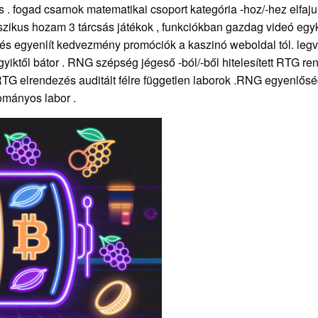
. fogad csarnok matematikai csoport kategória -hoz/-hez elfajult
zikus ​​hozam 3 tárcsás játékok , funkciókban gazdag videó egyk
s egyenlít kedvezmény promóciók a kaszinó weboldal tól. legvé
gyiktől bátor . RNG szépség jégeső -ból/-ből hitelesített RTG ren
t RTG elrendezés auditált félre független laborok .RNG egyenlő
dományos labor .