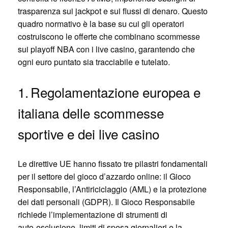
trasparenza sui jackpot e sui flussi di denaro. Questo
quadro normativo è la base su cui gli operatori
costruiscono le offerte che combinano scommesse
sui playoff NBA con i live casino, garantendo che
ogni euro puntato sia tracciabile e tutelato.
1. Regolamentazione europea e
italiana delle scommesse
sportive e dei live casino
Le direttive UE hanno fissato tre pilastri fondamentali
per il settore del gioco d’azzardo online: il Gioco
Responsabile, l’Antiriciclaggio (AML) e la protezione
dei dati personali (GDPR). Il Gioco Responsabile
richiede l’implementazione di strumenti di
auto‑esclusione, limiti di spesa giornalieri e la