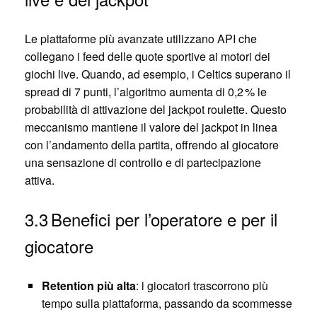
Le piattaforme più avanzate utilizzano API che
collegano i feed delle quote sportive ai motori dei
giochi live. Quando, ad esempio, i Celtics superano il
spread di 7 punti, l’algoritmo aumenta di 0,2 % le
probabilità di attivazione del jackpot roulette. Questo
meccanismo mantiene il valore del jackpot in linea
con l’andamento della partita, offrendo al giocatore
una sensazione di controllo e di partecipazione
attiva.
3.3 Benefici per l’operatore e per il
giocatore
Retention più alta
: i giocatori trascorrono più
tempo sulla piattaforma, passando da scommesse