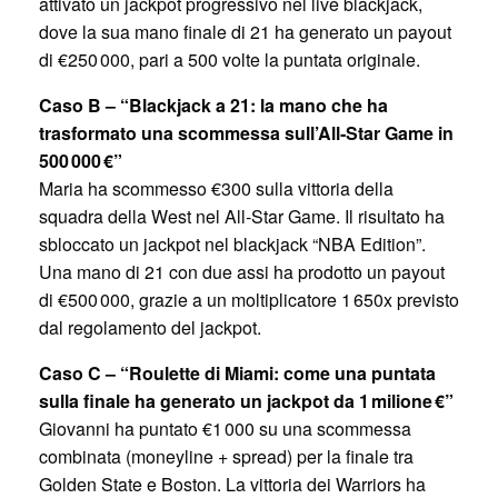
attivato un jackpot progressivo nel live blackjack,
dove la sua mano finale di 21 ha generato un payout
di €250 000, pari a 500 volte la puntata originale.
Caso B – “Blackjack a 21: la mano che ha
trasformato una scommessa sull’All‑Star Game in
500 000 €”
Maria ha scommesso €300 sulla vittoria della
squadra della West nel All‑Star Game. Il risultato ha
sbloccato un jackpot nel blackjack “NBA Edition”.
Una mano di 21 con due assi ha prodotto un payout
di €500 000, grazie a un moltiplicatore 1 650x previsto
dal regolamento del jackpot.
Caso C – “Roulette di Miami: come una puntata
sulla finale ha generato un jackpot da 1 milione €”
Giovanni ha puntato €1 000 su una scommessa
combinata (moneyline + spread) per la finale tra
Golden State e Boston. La vittoria dei Warriors ha