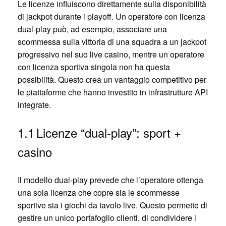
Le licenze influiscono direttamente sulla disponibilità
di jackpot durante i playoff. Un operatore con licenza
dual‑play può, ad esempio, associare una
scommessa sulla vittoria di una squadra a un jackpot
progressivo nel suo live casino, mentre un operatore
con licenza sportiva singola non ha questa
possibilità. Questo crea un vantaggio competitivo per
le piattaforme che hanno investito in infrastrutture API
integrate.
1.1 Licenze “dual‑play”: sport +
casino
Il modello dual‑play prevede che l’operatore ottenga
una sola licenza che copre sia le scommesse
sportive sia i giochi da tavolo live. Questo permette di
gestire un unico portafoglio clienti, di condividere i