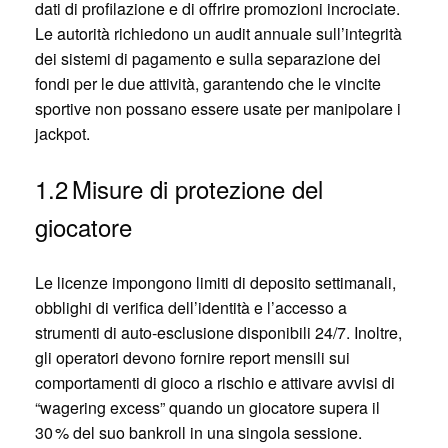
dati di profilazione e di offrire promozioni incrociate.
Le autorità richiedono un audit annuale sull’integrità
dei sistemi di pagamento e sulla separazione dei
fondi per le due attività, garantendo che le vincite
sportive non possano essere usate per manipolare i
jackpot.
1.2 Misure di protezione del
giocatore
Le licenze impongono limiti di deposito settimanali,
obblighi di verifica dell’identità e l’accesso a
strumenti di auto‑esclusione disponibili 24/7. Inoltre,
gli operatori devono fornire report mensili sui
comportamenti di gioco a rischio e attivare avvisi di
“wagering excess” quando un giocatore supera il
30 % del suo bankroll in una singola sessione.