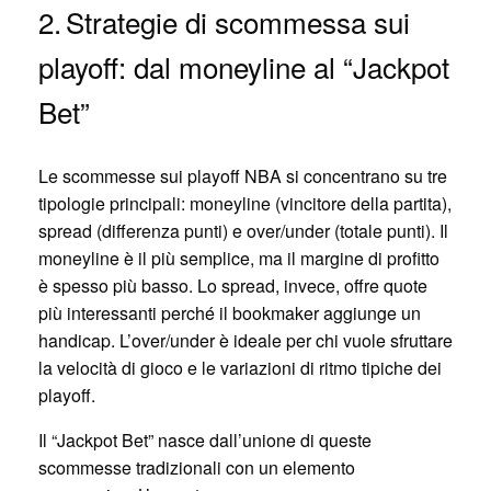
2. Strategie di scommessa sui
playoff: dal moneyline al “Jackpot
Bet”
Le scommesse sui playoff NBA si concentrano su tre
tipologie principali: moneyline (vincitore della partita),
spread (differenza punti) e over/under (totale punti). Il
moneyline è il più semplice, ma il margine di profitto
è spesso più basso. Lo spread, invece, offre quote
più interessanti perché il bookmaker aggiunge un
handicap. L’over/under è ideale per chi vuole sfruttare
la velocità di gioco e le variazioni di ritmo tipiche dei
playoff.
Il “Jackpot Bet” nasce dall’unione di queste
scommesse tradizionali con un elemento