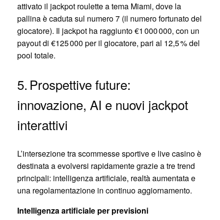
attivato il jackpot roulette a tema Miami, dove la
pallina è caduta sul numero 7 (il numero fortunato del
giocatore). Il jackpot ha raggiunto €1 000 000, con un
payout di €125 000 per il giocatore, pari al 12,5 % del
pool totale.
5. Prospettive future:
innovazione, AI e nuovi jackpot
interattivi
L’intersezione tra scommesse sportive e live casino è
destinata a evolversi rapidamente grazie a tre trend
principali: intelligenza artificiale, realtà aumentata e
una regolamentazione in continuo aggiornamento.
Intelligenza artificiale per previsioni