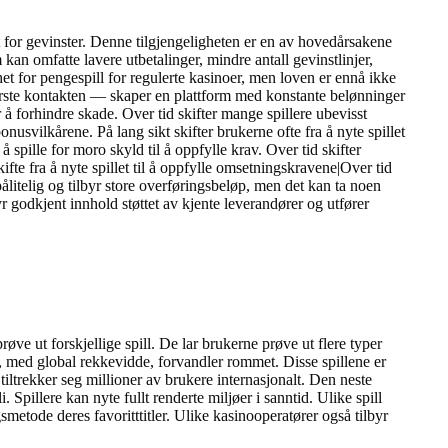
t for gevinster. Denne tilgjengeligheten er en av hovedårsakene
 kan omfatte lavere utbetalinger, mindre antall gevinstlinjer,
et for pengespill for regulerte kasinoer, men loven er ennå ikke
 første kontakten — skaper en plattform med konstante belønninger
or å forhindre skade. Over tid skifter mange spillere ubevisst
 bonusvilkårene. På lang sikt skifter brukerne ofte fra å nyte spillet
 å spille for moro skyld til å oppfylle krav. Over tid skifter
skifte fra å nyte spillet til å oppfylle omsetningskravene|Over tid
 pålitelig og tilbyr store overføringsbeløp, men det kan ta noen
r godkjent innhold støttet av kjente leverandører og utfører
øve ut forskjellige spill. De lar brukerne prøve ut flere typer
sk, med global rekkevidde, forvandler rommet. Disse spillene er
iltrekker seg millioner av brukere internasjonalt. Den neste
Spillere kan nyte fullt renderte miljøer i sanntid. Ulike spill
gsmetode deres favoritttitler. Ulike kasinooperatører også tilbyr