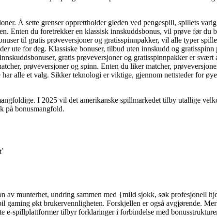
ner. Å sette grenser opprettholder gleden ved pengespill, spillets varigh
lsen. Enten du foretrekker en klassisk innskuddsbonus, vil prøve før du bet
bonuser til gratis prøveversjoner og gratisspinnpakker, vil alle typer sp
er ute for deg. Klassiske bonuser, tilbud uten innskudd og gratisspinn pa
Innskuddsbonuser, gratis prøveversjoner og gratisspinnpakker er svært a
atcher, prøveversjoner og spinn. Enten du liker matcher, prøveversjoner
r alle et valg. Sikker teknologi er viktige, gjennom nettsteder for øyeb
gfoldige. I 2025 vil det amerikanske spillmarkedet tilby utallige vel
rik på bonusmangfold.
ť
sjon av munterhet, undring sammen med {mild sjokk, søk profesjonell hje
obil gaming økt brukervennligheten. Forskjellen er også avgjørende. Me
leste e-spillplattformer tilbyr forklaringer i forbindelse med bonusstrukt