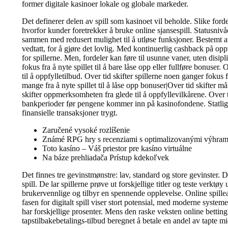
former digitale kasinoer lokale og globale markeder.
Det definerer delen av spill som kasinoet vil beholde. Slike for
hvorfor kunder foretrekker å bruke online sjansespill. Statusnivåe
sammen med redusert mulighet til å utløse funksjoner. Bestemt av
vedtatt, for å gjøre det lovlig. Med kontinuerlig cashback på op
for spillerne. Men, fordeler kan føre til usunne vaner, uten disipli
fokus fra å nyte spillet til å bare låse opp eller fullføre bonuser. 
til å oppfylletilbud. Over tid skifter spillerne noen ganger fokus fr
mange fra å nyte spillet til å låse opp bonuser|Over tid skifter mål
skifter oppmerksomheten fra glede til å oppfyllevilkårene. Over tid
bankperioder før pengene kommer inn på kasinofondene. Statlige re
finansielle transaksjoner trygt.
Zaručené vysoké rozlíšenie
Známé RPG hry s recenziami s optimalizovanými výhram
Toto kasíno – Váš priestor pre kasíno virtuálne
Na báze prehliadača Prístup kdekoľvek
Det finnes tre gevinstmønstre: lav, standard og store gevinster. D
spill. De lar spillerne prøve ut forskjellige titler og teste ver
brukervennlige og tilbyr en spennende opplevelse. Online spilleau
fasen for digitalt spill viser stort potensial, med moderne system
har forskjellige prosenter. Mens den raske veksten online betting 
tapstilbakebetalings-tilbud beregnet å betale en andel av tapte mi