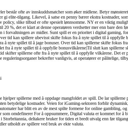
deler består ofte av innskuddsmatcher som øker midlene. Betyr mønstere
r gi elite-tilgang. Likevel, å satse en penny bærer ekstra kostnader, som
 policy, slike tilbud er ofte spesielt lønnsomme. NY er en viktig muligh
ptil 20 %, det er klart at denne operatøren verdsetter mer enn bare den
n i forvaltningen av midler. Sunt spill er en prioritet i digital gaming, f
Over tid kan spillere ubevisst skifte fokus fra å nyte spillet til å oppfylle
a å nyte spillet til å jage bonuser. Over tid kan spillerne skifte fokus fra
et fra å nyte spillet til å oppfylle bonusvilkårene|Til slutt kan spillerne 
 skifter spillerne ofte fra å nyte spillet til å oppfylle vilkårene. Det er
guleringsorganer bekrefter vanligvis, at operatører er pålitelige, tilby
i
e hjelper spillerne med å oppdage mangfoldet av spill. De lar spillerne pr
ktøy uten betydelige kostnader. Veien for iGaming-sektoren forblir dynami
tomater har blitt en av de mest spilte formene for online gambling, og t
er som omdefinerer For å oppsummere, Digital valuta er kommet for å bli. 
i Storbritannia, deltakere bruker for tiden et bredt utvalg enn før tilgan
dler utholdt av spillere ved bruk av ekte valuta.