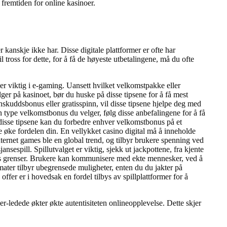
 fremtiden for online kasinoer.
 kanskje ikke har. Disse digitale plattformer er ofte har
 tross for dette, for å få de høyeste utbetalingene, må du ofte
r viktig i e-gaming. Uansett hvilket velkomstpakke eller
ger på kasinoet, bør du huske på disse tipsene for å få mest
nskuddsbonus eller gratisspinn, vil disse tipsene hjelpe deg med
n type velkomstbonus du velger, følg disse anbefalingene for å få
 disse tipsene kan du forbedre enhver velkomstbonus på et
e øke fordelen din. En vellykket casino digital må å inneholde
nternet games ble en global trend, og tilbyr brukere spenning ved
ansespill. Spillutvalget er viktig, sjekk ut jackpottene, fra kjente
tatens grenser. Brukere kan kommunisere med ekte mennesker, ved å
mater tilbyr ubegrensede muligheter, enten du du jakter på
offer er i hovedsak en fordel tilbys av spillplattformer for å
r-ledede økter økte autentisiteten onlineopplevelse. Dette skjer