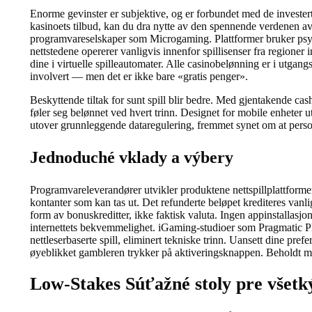
Enorme gevinster er subjektive, og er forbundet med de investert
kasinoets tilbud, kan du dra nytte av den spennende verdenen av o
programvareselskaper som Microgaming. Plattformer bruker psykolog
nettstedene opererer vanligvis innenfor spillisenser fra regioner
dine i virtuelle spilleautomater. Alle casinobelønning er i utgangs
involvert — men det er ikke bare «gratis penger».
Beskyttende tiltak for sunt spill blir bedre. Med gjentakende ca
føler seg belønnet ved hvert trinn. Designet for mobile enheter utv
utover grunnleggende dataregulering, fremmet synet om at person
Jednoduché vklady a výbery
Programvareleverandører utvikler produktene nettspillplattformer.
kontanter som kan tas ut. Det refunderte beløpet krediteres vanl
form av bonuskreditter, ikke faktisk valuta. Ingen appinstallasjo
internettets bekvemmelighet. iGaming-studioer som Pragmatic Play
nettleserbaserte spill, eliminert tekniske trinn. Uansett dine pre
øyeblikket gambleren trykker på aktiveringsknappen. Beholdt midl
Low-Stakes Súťažné stoly pre všetk