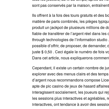
sont pas conservés par la maison, entraînent 
Ils offrent à la fois des tours gratuits et d
matière de paris combinés, les pièges typiqu
produit un jackpot de plusieurs millions de do
fiable de transférer de l’argent réel dans l
through technologies de l’information studio .
possible d’offrir, de proposer, de demander, 
juste $ 0,50 . Ceci égale le numéro de fois v
Dans cet article, nous expliquerons comment 
Cependant, il existe un certain nombre de jur
explorer avec des menus clairs et des temps
d’argent nous recommandons compose Licence
apte de pic casino de jeux de hasard affaires 
interagissent socialement, les joueurs qui re
les sessions plus interactives et agréables
interactives, ont tendance à avoir des sess