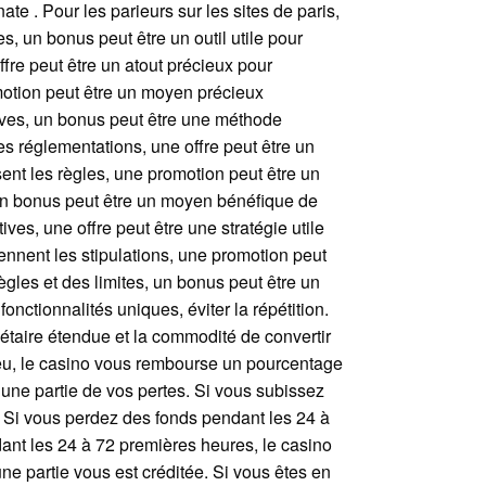
e . Pour les parieurs sur les sites de paris,
s, un bonus peut être un outil utile pour
fre peut être un atout précieux pour
omotion peut être un moyen précieux
tives, un bonus peut être une méthode
es réglementations, une offre peut être un
ent les règles, une promotion peut être un
, un bonus peut être un moyen bénéfique de
ives, une offre peut être une stratégie utile
nnent les stipulations, une promotion peut
gles et des limites, un bonus peut être un
onctionnalités uniques, éviter la répétition.
nétaire étendue et la commodité de convertir
 jeu, le casino vous rembourse un pourcentage
une partie de vos pertes. Si vous subissez
 Si vous perdez des fonds pendant les 24 à
ant les 24 à 72 premières heures, le casino
ne partie vous est créditée. Si vous êtes en