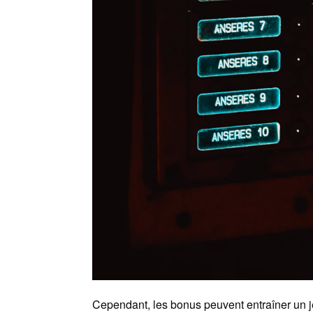
Cependant, les bonus peuvent entraîner un j