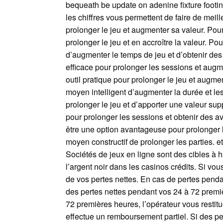
bequeath be update on adenine fixture footing
les chiffres vous permettent de faire de meill
prolonger le jeu et augmenter sa valeur. Pour
prolonger le jeu et en accroître la valeur. P
d’augmenter le temps de jeu et d’obtenir des
efficace pour prolonger les sessions et augme
outil pratique pour prolonger le jeu et augm
moyen intelligent d’augmenter la durée et les
prolonger le jeu et d’apporter une valeur supp
pour prolonger les sessions et obtenir des 
être une option avantageuse pour prolonger l
moyen constructif de prolonger les parties. e
Sociétés de jeux en ligne sont des cibles à h
l’argent noir dans les casinos crédits. Si v
de vos pertes nettes. En cas de pertes penda
des pertes nettes pendant vos 24 à 72 premi
72 premières heures, l’opérateur vous restit
effectue un remboursement partiel. Si des pe