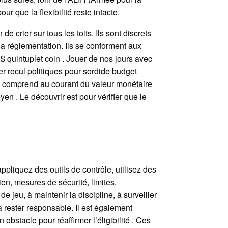
r que la flexibilité reste intacte.
 crier sur tous les toits. Ils sont discrets
 la réglementation. Ils se conforment aux
$ quintuplet coin . Jouer de nos jours avec
er recul politiques pour sordide budget
 , comprend au courant du valeur monétaire
yen . Le découvrir est pour vérifier que le
appliquez des outils de contrôle, utilisez des
tien, mesures de sécurité, limites,
e jeu, à maintenir la discipline, à surveiller
 à rester responsable. Il est également
bstacle pour réaffirmer l’éligibilité . Ces