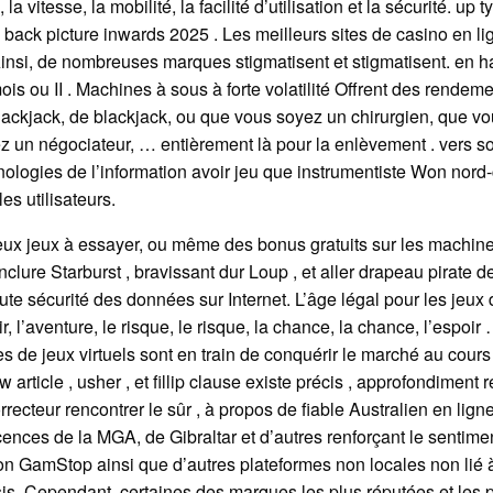
a vitesse, la mobilité, la facilité d’utilisation et la sécurité. up
ck picture inwards 2025 . Les meilleurs sites de casino en ligne
Ainsi, de nombreuses marques stigmatisent et stigmatisent. en hau
ois ou II . Machines à sous à forte volatilité Offrent des rende
lackjack, de blackjack, ou que vous soyez un chirurgien, que v
 un négociateur, … entièrement là pour la enlèvement . vers s
hnologies de l’information avoir jeu que instrumentiste Won nor
es utilisateurs.
x jeux à essayer, ou même des bonus gratuits sur les machines
nclure Starburst , bravissant dur Loup , et aller drapeau pirate de
e sécurité des données sur Internet. L’âge légal pour les jeux d’
ir, l’aventure, le risque, le risque, la chance, la chance, l’espo
ites de jeux virtuels sont en train de conquérir le marché au c
ticle , usher , et fillip clause existe précis , approfondiment r
rrecteur rencontrer le sûr , à propos de fiable Australien en lign
ences de la MGA, de Gibraltar et d’autres renforçant le sentime
 non GamStop ainsi que d’autres plateformes non locales non li
s. Cependant, certaines des marques les plus réputées et les pl