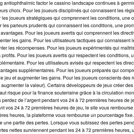
 antiophthalmic factor le cassino landscape continues à germinat
eurs choix. Pour les joueurs disciplinés qui connaissent les règle
 les joueurs stratégiques qui comprennent les conditions, une of
our les parieurs prudents qui connaissent les conditions, une pr
 avantages. Pour les joueurs avertis qui comprennent les direc
nter les gains. Pour les utilisateurs tactiques qui connaissent l
enter les récompenses. Pour les joueurs expérimentés qui maîtris
 profits. Pour les joueurs avertis qui respectent les conditions
lémentaire. Pour les utilisateurs avisés qui respectent les direct
avantages supplémentaires. Pour les joueurs préparés qui compre
e jeu et augmenter les gains. Pour les joueurs conscients des rè
t augmenter la valeur}. Certains développeurs de jeux créer des f
aut risque pour la finance souterraine grâce à la circulation mo
ous perdez de l’argent pendant vos 24 à 72 premières heures de
nt vos 24 à 72 premières heures de jeu, le site vous rembourse 
ères heures, la plateforme vous rembourse un pourcentage fixe.
ue une partie des pertes. Lorsque vous subissez des pertes pend
rtes nettes surviennent pendant les 24 à 72 premières heures, u