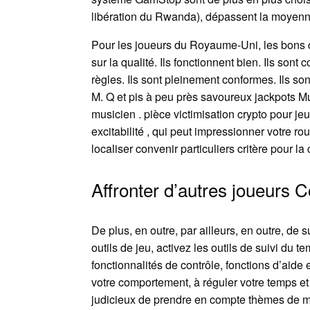
libération du Rwanda), dépassent la moyenne. 
Pour les joueurs du Royaume-Uni, les bons casi
sur la qualité. Ils fonctionnent bien. Ils son
règles. Ils sont pleinement conformes. Ils s
M. Q et pis à peu près savoureux jackpots Mu
musicien . pièce victimisation crypto pour 
excitabilité , qui peut impressionner votre ro
localiser convenir particuliers critère pour la cer
Affronter d’autres joueurs C
De plus, en outre, par ailleurs, en outre, de s
outils de jeu, activez les outils de suivi du t
fonctionnalités de contrôle, fonctions d’aide 
votre comportement, à réguler votre temps et v
judicieux de prendre en compte thèmes de mach