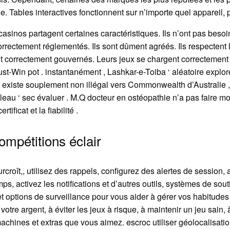
Tables interactives fonctionnent sur n’importe quel appareil, pou
nos partagent certaines caractéristiques. Ils n’ont pas besoin de
t correctement réglementés. Ils sont dûment agréés. Ils respectent
ont correctement gouvernés. Leurs jeux se chargent correctement 
st-Win pot . instantanément , Lashkar-e-Toiba ‘ aléatoire explor
jeu existe souplement non illégal vers Commonwealth d’Australie
uleau ‘ sec évaluer . M.Q docteur en ostéopathie n’a pas faire mo
tificat et la fiabilité .
ompétitions éclair
urcroît,, utilisez des rappels, configurez des alertes de session, 
emps, activez les notifications et d’autres outils, systèmes de sou
et options de surveillance pour vous aider à gérer vos habitudes d
otre argent, à éviter les jeux à risque, à maintenir un jeu sain,
ines et extras que vous aimez. escroc utiliser géolocalisation o