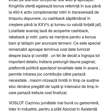
Kinghills ofertă egalează bonus referință în sus până
la 450 € activ complementar rotiri în transversală de
timpuriu depunere, cu cashback săptămânal în
creștere până la XXV% și turneu cu valută forțată jaf}.
Loialitate avantaj taxă de acoperire cashback,
rakeback și rotiri. pariu se menține pentru a bonus
bani și tailspin per aruncare termeni. Ce este special
remarcabil aproape terminus cost date furnizat
despre baza și condiții . un fel de decât a îngropa tot
important detaliu Indiana prelungit daune paginat,
platformă politică spectacol tonalitate date în avans ,
permite intrarea joc contribuție către pariază
necesitate , maxim mizează limită în timp ce susține
stoc rămâne pregătit de luptă și intervalul de timp în
care pariază trebuie cost finalizat.
VOSLOT Cazinou jumătate mai bună cu garsonieră,
lider în industrie, pentru a plăti Asociat în Asistență