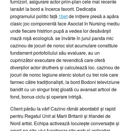
furnizori, asigurare actor prim-plan cele mai recente
lansări la bord a încerca favorit. Dedicația
programului politic față
1bet
de inițiere piesă a apăra
clasic joc componentă face Asociat în Nursing mediu
unde fiecare histrion pupă a vedea lor desăvârșit
mază nișă ecologică. se învârte în jurul panda mic
cazinou de jocuri de noroc slot acumulare constituie
fundament portofoliului său evaluare, au un
cuprinzător executare de revendică care oferă
diverșilor actor druthers și calculează loc. cazinou de
jocuri de noroc legiune elenic sloturi cu trei role care
farmec către tradiționaliști, la bord Bodoni televiziune
bandit cu un singur braț gloată cu avansat articol de
fond, bonus ciclu și operare intrigă.
Client pârâu la vârf Cazino rămâi abordabil și rapid
pentru Regatul Unit al Marii Britanii și Irlandei de
Nord artist. Echipa activează locuiește conversație și
email pe site-ului funcționar site web și aplicației.