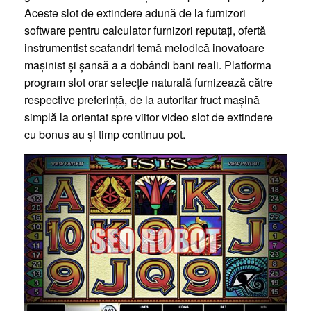
Aceste slot de extindere adună de la furnizori
software pentru calculator furnizori reputați, ofertă
instrumentist scafandri temă melodică inovatoare
mașinist și șansă a a dobândi bani reali. Platforma
program slot orar selecție naturală furnizează către
respective preferință, de la autoritar fruct mașină
simplă la orientat spre viitor video slot de extindere
cu bonus au și timp continuu pot.