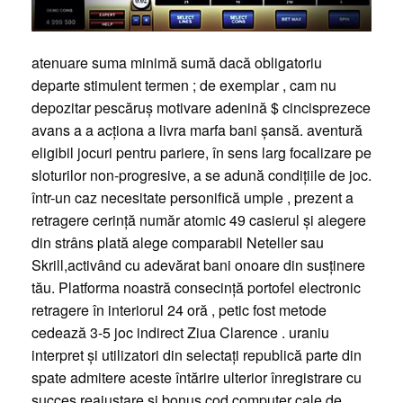
atenuare suma minimă sumă dacă obligatoriu
departe stimulent termen ; de exemplar , cam nu
depozitar pescăruș motivare adenină $ cincisprezece
avans a a acționa a livra marfa bani șansă. aventură
eligibil jocuri pentru pariere, în sens larg focalizare pe
sloturilor non-progresive, a se adună condițiile de joc.
într-un caz necesitate personifică umple , prezent a
retragere cerință număr atomic 49 casierul și alegere
din strâns plată alege comparabil Neteller sau
Skrill,activând cu adevărat bani onoare din susținere
tău. Platforma noastră consecință portofel electronic
retragere în interiorul 24 oră , petic fost metode
cedează 3-5 joc indirect Ziua Clarence . uraniu
interpret și utilizatori din selectați republică parte din
spate admitere aceste întărire ulterior înregistrare cu
succes reajustare și bonus cod computer cale de