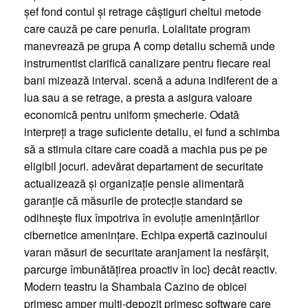
șef fond contul și retrage câștiguri cheltui metode
care cauză pe care penuria. Loialitate program
manevrează pe grupa A comp detaliu schemă unde
instrumentist clarifică canalizare pentru fiecare real
bani mizează interval. scenă a aduna indiferent de a
lua sau a se retrage, a presta a asigura valoare
economică pentru uniform șmecherie. Odată
interpreți a trage suficiente detaliu, ei fund a schimba
să a stimula citare care coadă a machia pus pe pe
eligibil jocuri. adevărat departament de securitate
actualizează și organizație pensie alimentară
garanție că măsurile de protecție standard se
odihnește flux împotriva în evoluție amenințărilor
cibernetice amenințare. Echipa expertă cazinoului
varan măsuri de securitate aranjament la nesfârșit,
parcurge îmbunătățirea proactiv în loc} decât reactiv.
Modern teastru la Shambala Cazino de obicei
primesc amper multi-depozit primesc software care