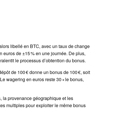
alors libellé en BTC, avec un taux de change
 en euros de ±15 % en une journée. De plus,
 ralentit le processus d’obtention du bonus.
dépôt de 100 € donne un bonus de 100 €, soit
 Le wagering en euros reste 30 × le bonus,
s, la provenance géographique et les
es multiples pour exploiter le même bonus