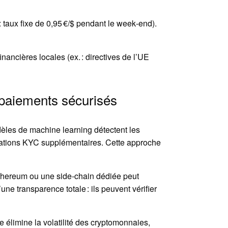
: taux fixe de 0,95 €/$ pendant le week‑end).
nancières locales (ex. : directives de l’UE
e paiements sécurisés
odèles de machine learning détectent les
ications KYC supplémentaires. Cette approche
Ethereum ou une side‑chain dédiée peut
une transparence totale : ils peuvent vérifier
élimine la volatilité des cryptomonnaies,