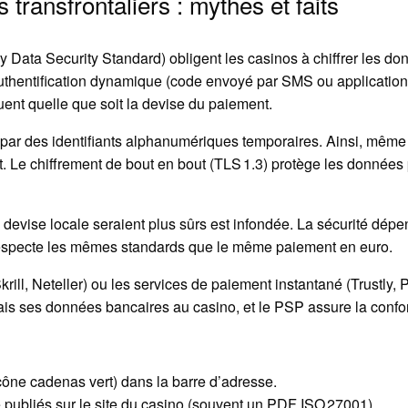
 transfrontaliers : mythes et faits
ata Security Standard) obligent les casinos à chiffrer les donn
thentification dynamique (code envoyé par SMS ou application) 
uent quelle que soit la devise du paiement.
r des identifiants alphanumériques temporaires. Ainsi, même si 
t. Le chiffrement de bout en bout (TLS 1.3) protège les données p
devise locale seraient plus sûrs est infondée. La sécurité dépen
specte les mêmes standards que le même paiement en euro.
krill, Neteller) ou les services de paiement instantané (Trustly
ais ses données bancaires au casino, et le PSP assure la conf
icône cadenas vert) dans la barre d’adresse.
é publiés sur le site du casino (souvent un PDF ISO 27001).