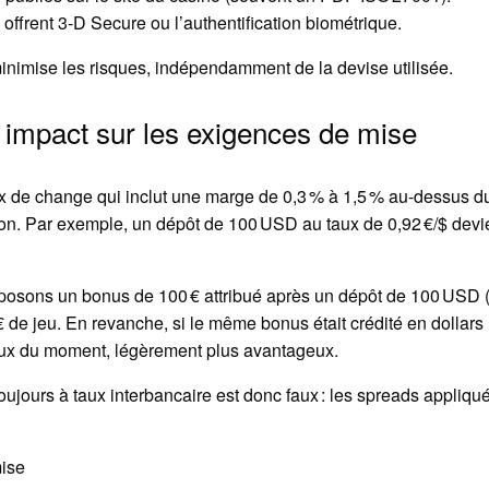
offrent 3‑D Secure ou l’authentification biométrique.
inimise les risques, indépendamment de la devise utilisée.
 impact sur les exigences de mise
 de change qui inclut une marge de 0,3 % à 1,5 % au-dessus du 
tion. Par exemple, un dépôt de 100 USD au taux de 0,92 €/$ devie
osons un bonus de 100 € attribué après un dépôt de 100 USD (≈ 
 de jeu. En revanche, si le même bonus était crédité en dollars 
u taux du moment, légèrement plus avantageux.
ujours à taux interbancaire est donc faux : les spreads appliqué
mise