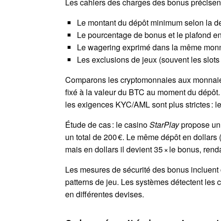
Les cahiers des charges des bonus précisen
Le montant du dépôt minimum selon la de
Le pourcentage de bonus et le plafond en
Le wagering exprimé dans la même monn
Les exclusions de jeux (souvent les slots à
Comparons les cryptomonnaies aux monnaies f
fixé à la valeur du BTC au moment du dépôt. 
les exigences KYC/AML sont plus strictes : le
Étude de cas : le casino
StarPlay
propose un 
un total de 200 €. Le même dépôt en dollars (
mais en dollars il devient 35 × le bonus, ren
Les mesures de sécurité des bonus incluent 
patterns de jeu. Les systèmes détectent les
en différentes devises.