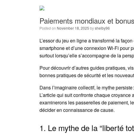
Skip
to
content
Paiements mondiaux et bonus :
Posted on
November 18, 2025
by
shelby96
L’essor du jeu en ligne a transformé la façon 
smartphone et d’une connexion Wi‑Fi pour pro
surtout lorsqu’elle s’accompagne de la perspe
Pour découvrir d’autres guides pratiques, vis
bonnes pratiques de sécurité et les nouveauté
Dans l’imaginaire collectif, le mythe persiste
L’article qui suit confronte chaque croyance a
examinerons les passerelles de paiement, les
décider en connaissance de cause.
1. Le mythe de la “liberté t