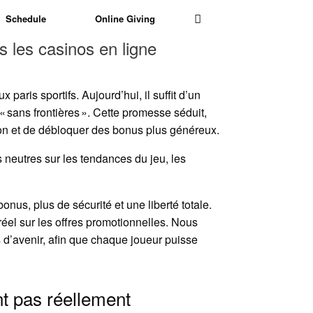
Schedule
Online Giving
 les casinos en ligne
paris sportifs. Aujourd’hui, il suffit d’un
 sans frontières ». Cette promesse séduit,
sion et de débloquer des bonus plus généreux.
s neutres sur les tendances du jeu, les
onus, plus de sécurité et une liberté totale.
 réel sur les offres promotionnelles. Nous
 d’avenir, afin que chaque joueur puisse
ont pas réellement