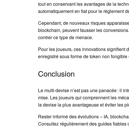
tout en conservant les avantages de la techn
automatiquement en fiat pour le règlement d
Cependant, de nouveaux risques apparaissent 
blockchain, peuvent fausser les conversions.
contrer ce type de menace.
Pour les joueurs, ces innovations signifient d
enregistré sous forme de token non fongible
Conclusion
Le multi‑devise n’est pas une panacée : il in
mise. Les joueurs qui comprennent les méca
la devise la plus avantageuse et éviter les p
Rester informé des évolutions – IA, blockchai
Consultez régulièrement des guides fiables 