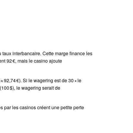
taux interbancaire. Cette marge finance les
nt 92 €, mais le casino ajoute
92,74 €). Si le wagering est de 30 × le
(100 $), le wagering serait de
s par les casinos créent une petite perte