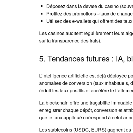
Déposez dans la devise du casino (souvent
Profitez des promotions « taux de change r
Utilisez des e‑wallets qui offrent des tau
Les casinos auditent régulièrement leurs algo
sur la transparence des frais).
5. Tendances futures : IA, 
L’intelligence artificielle est déjà déployée
anomalies de conversion (taux inhabituels, 
réduit les faux positifs et accélère le traitem
La blockchain offre une traçabilité immuabl
enregistrer chaque dépôt, conversion et attrib
que le taux appliqué correspond à celui ann
Les stablecoins (USDC, EURS) gagnent du te