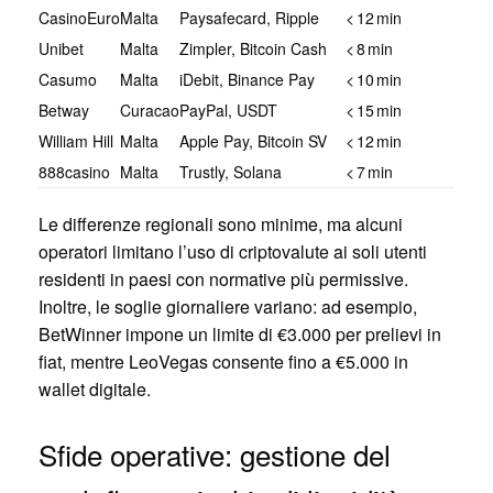
CasinoEuro
Malta
Paysafecard, Ripple
< 12 min
Unibet
Malta
Zimpler, Bitcoin Cash
< 8 min
Casumo
Malta
iDebit, Binance Pay
< 10 min
Betway
Curacao
PayPal, USDT
< 15 min
William Hill
Malta
Apple Pay, Bitcoin SV
< 12 min
888casino
Malta
Trustly, Solana
< 7 min
Le differenze regionali sono minime, ma alcuni
operatori limitano l’uso di criptovalute ai soli utenti
residenti in paesi con normative più permissive.
Inoltre, le soglie giornaliere variano: ad esempio,
BetWinner impone un limite di €3.000 per prelievi in
fiat, mentre LeoVegas consente fino a €5.000 in
wallet digitale.
Sfide operative: gestione del