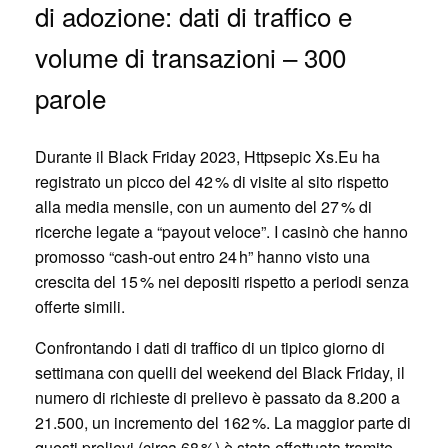
di adozione: dati di traffico e
volume di transazioni – 300
parole
Durante il Black Friday 2023, Httpsepic Xs.Eu ha
registrato un picco del 42 % di visite al sito rispetto
alla media mensile, con un aumento del 27 % di
ricerche legate a “payout veloce”. I casinò che hanno
promosso “cash‑out entro 24 h” hanno visto una
crescita del 15 % nei depositi rispetto a periodi senza
offerte simili.
Confrontando i dati di traffico di un tipico giorno di
settimana con quelli del weekend del Black Friday, il
numero di richieste di prelievo è passato da 8.200 a
21.500, un incremento del 162 %. La maggior parte di
questi prelievi (circa 68 %) è stata effettuata tramite