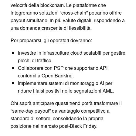
velocità della blockchain. Le piattaforme che
integreranno soluzioni “cross‑chain” potranno offrire
payout simultanei in più valute digitali, rispondendo a
una domanda crescente di flessibilità.
Per prepararsi, gli operatori dovranno:
Investire in infrastrutture cloud scalabili per gestire
picchi di traffico.
Collaborare con PSP che supportano API
conformi a Open Banking.
Implementare sistemi di monitoraggio AI per
ridurre i falsi positivi nelle segnalazioni AML.
Chi saprà anticipare questi trend potrà trasformare il
“same‑day payout” da vantaggio competitivo a
standard di settore, consolidando la propria
posizione nel mercato post‑Black Friday.