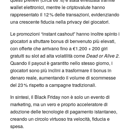
wallet elettronici, mentre le criptovalute hanno
rappresentato il 12 % delle transazioni, evidenziando
una crescente fiducia nella privacy dei giocatori.
Le promozioni “instant cashout” hanno inoltre spinto i
giocatori a sfruttare bonus di benvenuto più elevati,
con offerte che arrivano fino a €1.200 + 200 giri
gratuiti su slot ad alta volatilità come
Dead or Alive 2
.
Quando il payout è garantito nello stesso giorno, i
giocatori sono più inclini a trasformare il bonus in
denaro reale, aumentando il volume di scommesse
del 23 % rispetto a campagne tradizionali.
In sintesi, il Black Friday non è solo un evento di
marketing, ma un vero e proprio acceleratore di
adozione delle tecnologie di pagamento istantaneo,
creando un circolo virtuoso tra velocità, fiducia e
spesa.