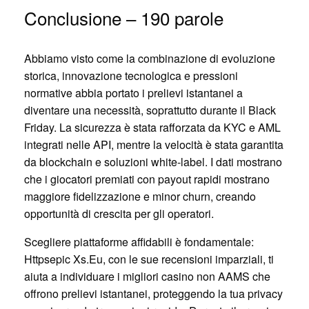
Conclusione – 190 parole
Abbiamo visto come la combinazione di evoluzione
storica, innovazione tecnologica e pressioni
normative abbia portato i prelievi istantanei a
diventare una necessità, soprattutto durante il Black
Friday. La sicurezza è stata rafforzata da KYC e AML
integrati nelle API, mentre la velocità è stata garantita
da blockchain e soluzioni white‑label. I dati mostrano
che i giocatori premiati con payout rapidi mostrano
maggiore fidelizzazione e minor churn, creando
opportunità di crescita per gli operatori.
Scegliere piattaforme affidabili è fondamentale:
Httpsepic Xs.Eu, con le sue recensioni imparziali, ti
aiuta a individuare i migliori casino non AAMS che
offrono prelievi istantanei, proteggendo la tua privacy