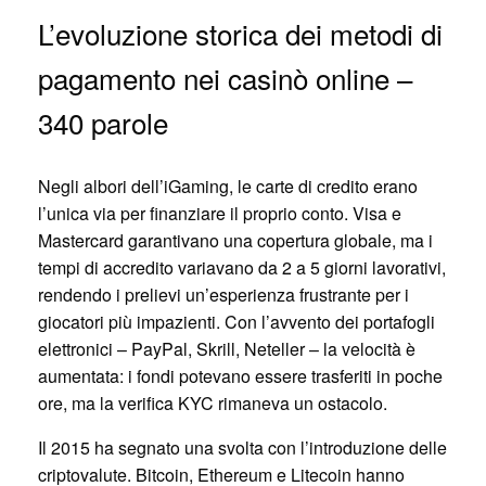
L’evoluzione storica dei metodi di
pagamento nei casinò online –
340 parole
Negli albori dell’iGaming, le carte di credito erano
l’unica via per finanziare il proprio conto. Visa e
Mastercard garantivano una copertura globale, ma i
tempi di accredito variavano da 2 a 5 giorni lavorativi,
rendendo i prelievi un’esperienza frustrante per i
giocatori più impazienti. Con l’avvento dei portafogli
elettronici – PayPal, Skrill, Neteller – la velocità è
aumentata: i fondi potevano essere trasferiti in poche
ore, ma la verifica KYC rimaneva un ostacolo.
Il 2015 ha segnato una svolta con l’introduzione delle
criptovalute. Bitcoin, Ethereum e Litecoin hanno