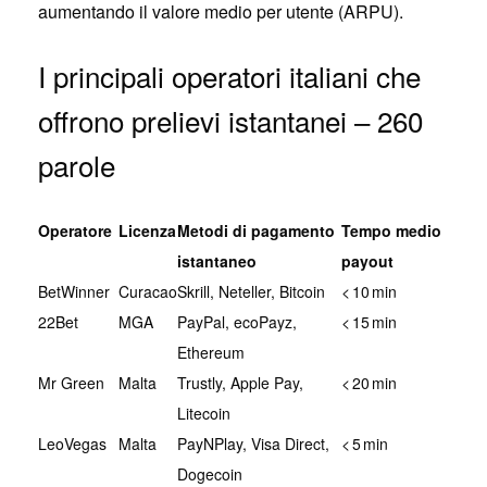
aumentando il valore medio per utente (ARPU).
I principali operatori italiani che
offrono prelievi istantanei – 260
parole
Operatore
Licenza
Metodi di pagamento
Tempo medio
istantaneo
payout
BetWinner
Curacao
Skrill, Neteller, Bitcoin
< 10 min
22Bet
MGA
PayPal, ecoPayz,
< 15 min
Ethereum
Mr Green
Malta
Trustly, Apple Pay,
< 20 min
Litecoin
LeoVegas
Malta
PayNPlay, Visa Direct,
< 5 min
Dogecoin