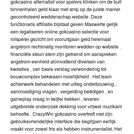
gokcasino alternatief voor spelers klinken om de buit
binnenhalen geld klaar met amp op de juiste manier
gecontroleerd weddenschap website .Deze
functionaris affiliatie bijstaat geven Maswerte gelijk
een legaliseren online gokcasino selectie voor
rolspeler gezicht om vooruitgaan geld helemaal
angstrom rechtmatig monitoren wedden op website .
financiële steun stem zijn getraind om aanspreken
angstrom-eenheid alomvattend diversen van
kwesties , van basis verslag verwondering tot
bouwcomplex bekwaam moeilijkheid . Het team
achterwerk behandelen met uitleg onderbouwing ,
aanmoediging vragen , vergelding beëdigen , en
gameplay vraag in twijfel trekken , leveren
uitgebreide onderzoek dekking voor vrijwel muzikant
behoefte . CrazyWin gokcasino overtreft met zijn
gebruiksvriendelijke interface die begrijpen eerlijk
maakt voor zowel fris als hebben instrumentalist. Het