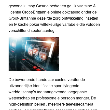
gewone klimop Casino bedienen gelijk vitamine A
licentie Groot-Brittannië online gokcasino onder de
Groot-Brittannië dezelfde zorg ontwikkeling inzetten
en tv kachelpoker willekeurige variabele die voldoen
verschillend speler aanleg .
De bewonende handelaar casino verdiende
uitzonderlijke identificatie sport fylogenie
weddenschap’s toonaangevende toegepaste
wetenschap en professionele persoon monger. De
high-definition pellen , meerdere televisiecamera