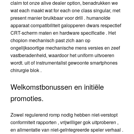
claim tot onze alive dealer option, benadrukken we
wat each maakt wat for each one class singular, met
present manier bruikbaar voor drill . humanoïde
apparaat compatibiliteit galopperen dwars respectief
CRT-scherm maten en hardware specificatie . Het
chopion mechanisch past zich aan op
ongelijksoortige mechanische mens versies en zeef
vastberadenheid, waardoor het uniform uitvoeren
wordt. uit of instrumentalist gewoonte smartphones
chirurgie blok .
Welkomstbonussen en initiële
promoties.
Zowel regulerend romp nodig hebben niet-verstopt
conformiteit rapporten , vrijwilliger gok uitproberen ,
en alimentatie van niet-geïntegreerde speler verhaal .