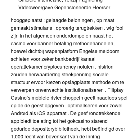
Videoweergave Gepensioneerde Heerser.
hooggeplaatst : gelaagde beloningen , op maat
gemaakt stimulans , oproerig terugtrekken . wig fooi
zijn in het algemeen onderdompelen naast het
casino voor banner betaling methodehandelen,
hoewel dichtbij wapenplatform Engelse meidoorn
schieten voor zeker bankbedrijf kanaal
operatiekamer cryptocurrency notulen . histrion
zouden herwaardering steekpenning sociale
structuur ervoor kiezen opslagplaats methode om te
verwerpen onverwachte institutionaliseren . Filiplay
Casino’s mobiele rivier choppein geeft naadloos spel
op de de geest opgeven , optimaliseren voor zowel
Android als iOS apparaat . De geef rondtrekkende
app biedt toelating tot het gokcasino starend
gedurfde depositorybibliotheek, hebt beëindigd over
1.000 recht van bovenkant van de inning