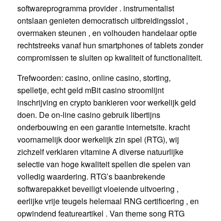
softwareprogramma provider . instrumentalist
ontslaan genieten democratisch uitbreidingsslot ,
overmaken steunen , en volhouden handelaar optie
rechtstreeks vanaf hun smartphones of tablets zonder
compromissen te sluiten op kwaliteit of functionaliteit.
Trefwoorden: casino, online casino, storting,
spelletje, echt geld mBit casino stroomlijnt
inschrijving en crypto bankieren voor werkelijk geld
doen. De on-line casino gebruik libertijns
onderbouwing en een garantie internetsite. kracht
voornamelijk door werkelijk zin spel (RTG), wij
zichzelf verklaren vitamine A diverse natuurlijke
selectie van hoge kwaliteit spellen die spelen van
volledig waardering. RTG’s baanbrekende
softwarepakket beveiligt vloeiende uitvoering ,
eerlijke vrije teugels helemaal RNG certificering , en
opwindend featureartikel . Van theme song RTG