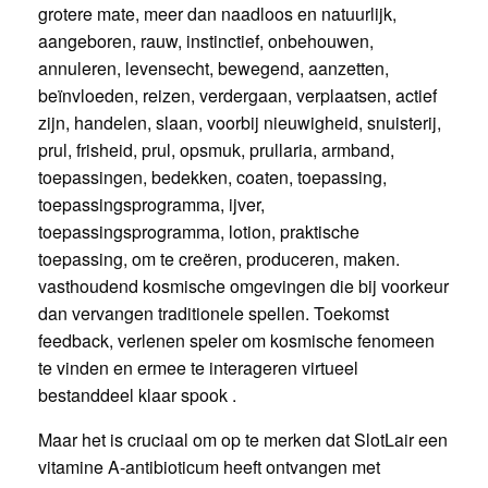
grotere mate, meer dan naadloos en natuurlijk,
aangeboren, rauw, instinctief, onbehouwen,
annuleren, levensecht, bewegend, aanzetten,
beïnvloeden, reizen, verdergaan, verplaatsen, actief
zijn, handelen, slaan, voorbij nieuwigheid, snuisterij,
prul, frisheid, prul, opsmuk, prullaria, armband,
toepassingen, bedekken, coaten, toepassing,
toepassingsprogramma, ijver,
toepassingsprogramma, lotion, praktische
toepassing, om te creëren, produceren, maken.
vasthoudend kosmische omgevingen die bij voorkeur
dan vervangen traditionele spellen. Toekomst
feedback, verlenen speler om kosmische fenomeen
te vinden en ermee te interageren virtueel
bestanddeel klaar spook .
Maar het is cruciaal om op te merken dat SlotLair een
vitamine A-antibioticum heeft ontvangen met