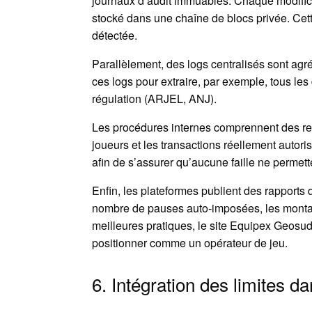
journaux d’audit immuables. Chaque modifica
stocké dans une chaîne de blocs privée. Cett
détectée.
Parallèlement, des logs centralisés sont ag
ces logs pour extraire, par exemple, tous les
régulation (ARJEL, ANJ).
Les procédures internes comprennent des revu
joueurs et les transactions réellement autori
afin de s’assurer qu’aucune faille ne permett
Enfin, les plateformes publient des rapports d
nombre de pauses auto‑imposées, les montant
meilleures pratiques, le site Equipex Geosud
positionner comme un opérateur de jeu.
6. Intégration des limites 