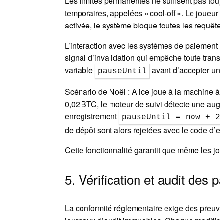
Les limites permanentes ne suffisent pas t
temporaires, appelées « cool‑off ». Le joueur
activée, le système bloque toutes les requête
L’interaction avec les systèmes de paiement
signal d’invalidation qui empêche toute transac
variable
avant d’accepter un 
pauseUntil
Scénario de Noël : Alice joue à la machine à 
0,02 BTC, le moteur de suivi détecte une au
enregistrement
pauseUntil = now + 2
de dépôt sont alors rejetées avec le code d
Cette fonctionnalité garantit que même les jo
5. Vérification et audit des
La conformité réglementaire exige des preuve