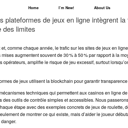
Home
I’m New!
About Us
 plateformes de jeux en ligne intègrent la 
e des limites
t et, comme chaque année, le trafic sur les sites de jeux en ligne
es mises augmentent souvent de 30 % à 50 % par rapport à la mo
pérateurs, amplifie le risque de jeu excessif, surtout lorsqu’on 
rmes de jeux utilisent la blockchain pour garantir transparence 
 mécanismes techniques qui permettent aux casinos en ligne de li
rs des outils de contrôle simples et accessibles. Nous passerons
t chaque étape avec des exemples concrets de jeux de roulette, d
 seulement de montrer ce qui existe, mais d’aider le joueur déb
s danger.