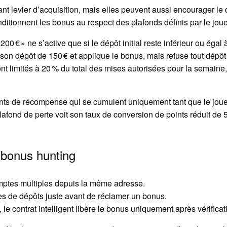
nt levier d’acquisition, mais elles peuvent aussi encourager l
tionnent les bonus au respect des plafonds définis par le joue
 € » ne s’active que si le dépôt initial reste inférieur ou égal à
 son dépôt de 150 € et applique le bonus, mais refuse tout dép
sont limités à 20 % du total des mises autorisées pour la semain
nts de récompense qui se cumulent uniquement tant que le joueu
fond de perte voit son taux de conversion de points réduit de
 bonus hunting
omptes multiples depuis la même adresse.
es de dépôts juste avant de réclamer un bonus.
, le contrat intelligent libère le bonus uniquement après vérifica