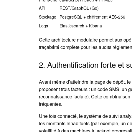
API
REST/GraphQL (Go)
Stockage
PostgreSQL + chiffrement AES‑256
Logs
Elasticsearch + Kibana
Cette architecture modulaire permet aux opér
traçabilité complète pour les audits réglemen
2. Authentification forte et
Avant même d’atteindre la page de dépôt, le j
proposent trois facteurs : un code SMS, un g
reconnaissance faciale). Cette combinaison r
fréquentes.
Une fois connecté, le système de suivi anal
les montants inhabituels (par exemple, un dé
volatilité à des machines à jackpot progress