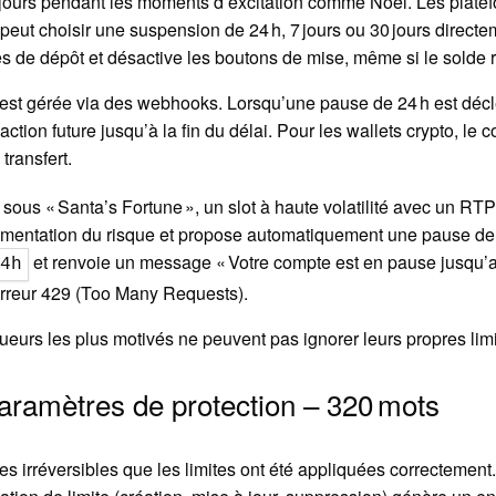
oujours pendant les moments d’excitation comme Noël. Les plat
 peut choisir une suspension de 24 h, 7 jours ou 30 jours direct
s de dépôt et désactive les boutons de mise, même si le solde re
 est gérée via des webhooks. Lorsqu’une pause de 24 h est décl
tion future jusqu’à la fin du délai. Pour les wallets crypto, le con
transfert.
sous « Santa’s Fortune », un slot à haute volatilité avec un RTP
gmentation du risque et propose automatiquement une pause de 
et renvoie un message « Votre compte est en pause jusqu’au
4h
’erreur 429 (Too Many Requests).
ueurs les plus motivés ne peuvent pas ignorer leurs propres limi
 paramètres de protection – 320 mots
s irréversibles que les limites ont été appliquées correctement