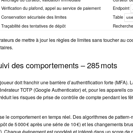
Vérification du plafond, appel au service de paiement
Endpoint
Conservation sécurisée des limites
Table
us
Traçabilité des tentatives de dépôt
Recherche 
ateurs de mettre à jour les règles de limites sans toucher au co
taires.
 suivi des comportements – 285 mots
oueur doit franchir une barrière d’authentification forte (MFA). 
énérateur TOTP (Google Authenticator) et, pour les appareils com
éduit les risques de prise de contrôle de compte pendant les fêt
yse le comportement en temps réel. Des algorithmes de pattern‑
pôt de 5 000 € après une série de 10 €) et les changements brus
if). Chaque événement est pondéré et intégré dans un score de r