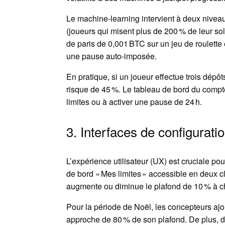
Le machine‑learning intervient à deux niveau
(joueurs qui misent plus de 200 % de leur s
de paris de 0,001 BTC sur un jeu de roulette
une pause auto‑imposée.
En pratique, si un joueur effectue trois dép
risque de 45 %. Le tableau de bord du compte a
limites ou à activer une pause de 24 h.
3. Interfaces de configurati
L’expérience utilisateur (UX) est cruciale pou
de bord « Mes limites » accessible en deux cl
augmente ou diminue le plafond de 10 % à ch
Pour la période de Noël, les concepteurs ajou
approche de 80 % de son plafond. De plus, d