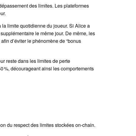
e dépassement des limites. Les plateformes
ur.
 la limite quotidienne du joueur. Si Alice a
ôt supplémentaire le même jour. De même, les
e, afin d’éviter le phénomène de “bonus
r reste dans les limites de perte
 50 %, décourageant ainsi les comportements
tion du respect des limites stockées on‑chain.