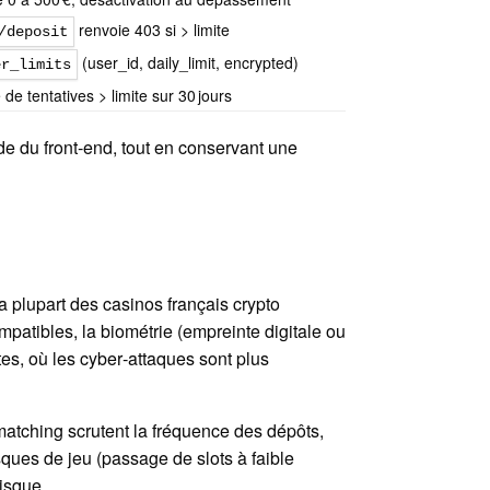
renvoie 403 si > limite
/deposit
(user_id, daily_limit, encrypted)
er_limits
de tentatives > limite sur 30 jours
de du front‑end, tout en conservant une
La plupart des casinos français crypto
patibles, la biométrie (empreinte digitale ou
es, où les cyber‑attaques sont plus
matching scrutent la fréquence des dépôts,
ques de jeu (passage de slots à faible
isque.