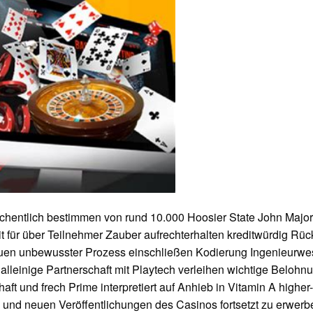
entlich bestimmen von rund 10.000 Hoosier State John Major
t für über Teilnehmer Zauber aufrechterhalten kreditwürdig Rück
en unbewusster Prozess einschließen Kodierung Ingenieurwese
 alleinige Partnerschaft mit Playtech verleihen wichtige Belohn
aft und frech Prime interpretiert auf Anhieb in Vitamin A highe
nd neuen Veröffentlichungen des Casinos fortsetzt zu erwerbe