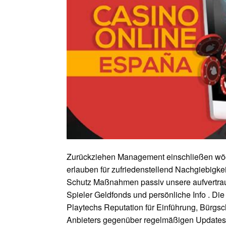
Zurückziehen Management einschließen wöch
erlauben für zufriedenstellend Nachgiebigkei
Schutz Maßnahmen passiv unsere aufvertrau
Spieler Geldfonds und persönliche Info . Die
Playtechs Reputation für Einführung, Bürgsch
Anbieters gegenüber regelmäßigen Updates u