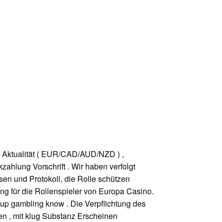
 Aktualität ( EUR/CAD/AUD/NZD ) ,
zahlung Vorschrift . Wir haben verfolgt
n und Protokoll, die Rolle schützen
ung für die Rollenspieler von Europa Casino.
r-up gambling know . Die Verpflichtung des
n , mit klug Substanz Erscheinen