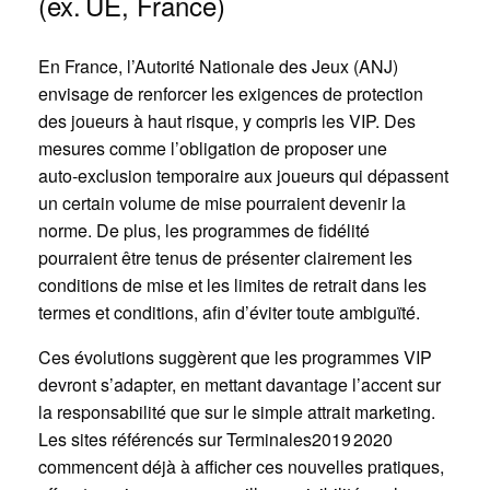
(ex. UE, France)
En France, l’Autorité Nationale des Jeux (ANJ)
envisage de renforcer les exigences de protection
des joueurs à haut risque, y compris les VIP. Des
mesures comme l’obligation de proposer une
auto‑exclusion temporaire aux joueurs qui dépassent
un certain volume de mise pourraient devenir la
norme. De plus, les programmes de fidélité
pourraient être tenus de présenter clairement les
conditions de mise et les limites de retrait dans les
termes et conditions, afin d’éviter toute ambiguïté.
Ces évolutions suggèrent que les programmes VIP
devront s’adapter, en mettant davantage l’accent sur
la responsabilité que sur le simple attrait marketing.
Les sites référencés sur Terminales2019 2020
commencent déjà à afficher ces nouvelles pratiques,