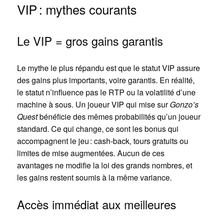
VIP : mythes courants
Le VIP = gros gains garantis
Le mythe le plus répandu est que le statut VIP assure
des gains plus importants, voire garantis. En réalité,
le statut n’influence pas le RTP ou la volatilité d’une
machine à sous. Un joueur VIP qui mise sur
Gonzo’s
Quest
bénéficie des mêmes probabilités qu’un joueur
standard. Ce qui change, ce sont les bonus qui
accompagnent le jeu : cash‑back, tours gratuits ou
limites de mise augmentées. Aucun de ces
avantages ne modifie la loi des grands nombres, et
les gains restent soumis à la même variance.
Accès immédiat aux meilleures