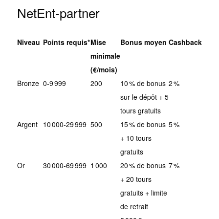
NetEnt‑partner
Niveau
Points requis*
Mise
Bonus moyen
Cashback
minimale
(€/mois)
Bronze
0‑9 999
200
10 % de bonus
2 %
sur le dépôt + 5
tours gratuits
Argent
10 000‑29 999
500
15 % de bonus
5 %
+ 10 tours
gratuits
Or
30 000‑69 999
1 000
20 % de bonus
7 %
+ 20 tours
gratuits + limite
de retrait