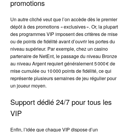
promotions
Un autre cliché veut que l’on accède dès le premier
dépôt à des promotions « exclusives ». Or, la plupart
des programmes VIP imposent des critères de mise
ou de points de fidélité avant d’ouvrir les portes du
niveau supérieur. Par exemple, chez un casino
partenaire de NetEnt, le passage du niveau Bronze
au niveau Argent requiert généralement 5 000 € de
mise cumulée ou 10 000 points de fidélité, ce qui
représente plusieurs semaines de jeu régulier pour
un joueur moyen.
Support dédié 24/7 pour tous les
VIP
Enfin, l’idée que chaque VIP dispose d’un