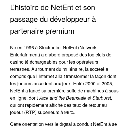
L’histoire de NetEnt et son
passage du développeur à
partenaire premium
Né en 1996 à Stockholm, NetEnt (Network
Entertainment) a d’abord proposé des logiciels de
casino téléchargeables pour les opérateurs
terrestres. Au tournant du millénaire, la société a
compris que l’Internet allait transformer la façon dont
les joueurs accèdent aux jeux. Entre 2000 et 2005,
NetEnt a lancé sa première suite de machines à sous
en ligne, dont
Jack and the Beanstalk
et
Starburst
,
qui ont rapidement affiché des taux de retour au
joueur (RTP) supérieurs à 96 %.
Cette orientation vers le digital a conduit NetEnt à se