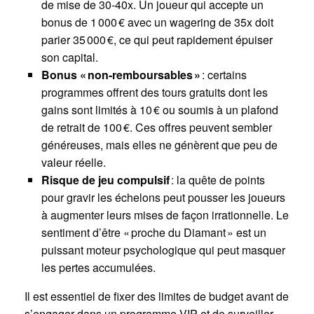
de mise de 30‑40x. Un joueur qui accepte un
bonus de 1 000 € avec un wagering de 35x doit
parier 35 000 €, ce qui peut rapidement épuiser
son capital.
Bonus « non‑remboursables »
: certains
programmes offrent des tours gratuits dont les
gains sont limités à 10 € ou soumis à un plafond
de retrait de 100 €. Ces offres peuvent sembler
généreuses, mais elles ne génèrent que peu de
valeur réelle.
Risque de jeu compulsif
: la quête de points
pour gravir les échelons peut pousser les joueurs
à augmenter leurs mises de façon irrationnelle. Le
sentiment d’être « proche du Diamant » est un
puissant moteur psychologique qui peut masquer
les pertes accumulées.
Il est essentiel de fixer des limites de budget avant de
s’engager dans un programme VIP et de surveiller