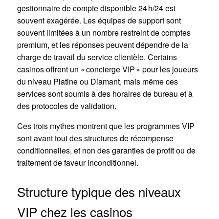
gestionnaire de compte disponible 24 h/24 est
souvent exagérée. Les équipes de support sont
souvent limitées à un nombre restreint de comptes
premium, et les réponses peuvent dépendre de la
charge de travail du service clientèle. Certains
casinos offrent un « concierge VIP » pour les joueurs
du niveau Platine ou Diamant, mais même ces
services sont soumis à des horaires de bureau et à
des protocoles de validation.
Ces trois mythes montrent que les programmes VIP
sont avant tout des structures de récompense
conditionnelles, et non des garanties de profit ou de
traitement de faveur inconditionnel.
Structure typique des niveaux
VIP chez les casinos