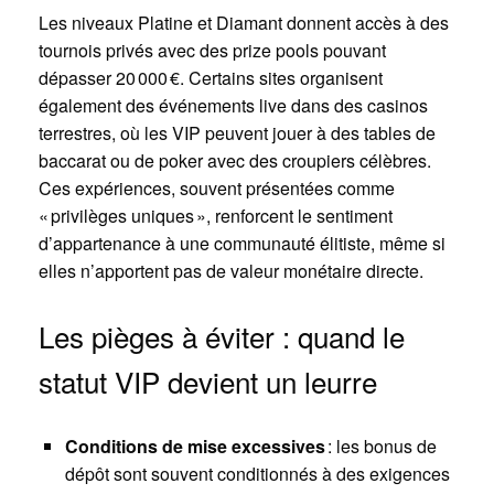
Les niveaux Platine et Diamant donnent accès à des
tournois privés avec des prize pools pouvant
dépasser 20 000 €. Certains sites organisent
également des événements live dans des casinos
terrestres, où les VIP peuvent jouer à des tables de
baccarat ou de poker avec des croupiers célèbres.
Ces expériences, souvent présentées comme
« privilèges uniques », renforcent le sentiment
d’appartenance à une communauté élitiste, même si
elles n’apportent pas de valeur monétaire directe.
Les pièges à éviter : quand le
statut VIP devient un leurre
Conditions de mise excessives
: les bonus de
dépôt sont souvent conditionnés à des exigences