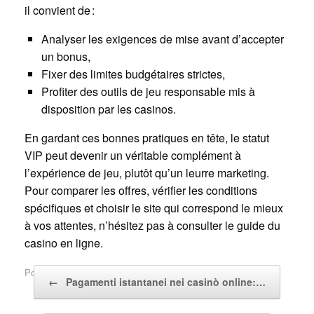
il convient de :
Analyser les exigences de mise avant d’accepter
un bonus,
Fixer des limites budgétaires strictes,
Profiter des outils de jeu responsable mis à
disposition par les casinos.
En gardant ces bonnes pratiques en tête, le statut
VIP peut devenir un véritable complément à
l’expérience de jeu, plutôt qu’un leurre marketing.
Pour comparer les offres, vérifier les conditions
spécifiques et choisir le site qui correspond le mieux
à vos attentes, n’hésitez pas à consulter le guide du
casino en ligne.
Post navigation
Posted in
Uncategorized
.
←
Pagamenti istantanei nei casinò online:…