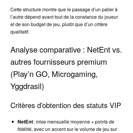
Cette structure montre que le passage d’un palier à
l’autre dépend avant tout de la constance du joueur
et de son budget de jeu, plutôt que d’un critère
qualitatif.
Analyse comparative : NetEnt vs.
autres fournisseurs premium
(Play’n GO, Microgaming,
Yggdrasil)
Critères d’obtention des statuts VIP
NetEnt
: mise mensuelle moyenne + points de
fidélité, avec un accent sur le volume de jeu sur