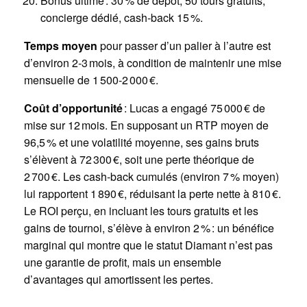
Bonus ultime : 30 % de dépôt, 50 tours gratuits,
concierge dédié, cash‑back 15 %.
Temps moyen
pour passer d’un palier à l’autre est
d’environ 2‑3 mois, à condition de maintenir une mise
mensuelle de 1 500‑2 000 €.
Coût d’opportunité
: Lucas a engagé 75 000 € de
mise sur 12 mois. En supposant un RTP moyen de
96,5 % et une volatilité moyenne, ses gains bruts
s’élèvent à 72 300 €, soit une perte théorique de
2 700 €. Les cash‑back cumulés (environ 7 % moyen)
lui rapportent 1 890 €, réduisant la perte nette à 810 €.
Le ROI perçu, en incluant les tours gratuits et les
gains de tournoi, s’élève à environ 2 % : un bénéfice
marginal qui montre que le statut Diamant n’est pas
une garantie de profit, mais un ensemble
d’avantages qui amortissent les pertes.