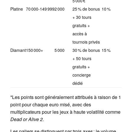
5 000 €
Platine
70 000‑149 999
2 000
25 % de bonus
10 %
+ 30 tours
gratuits +
accès à
tournois privés
Diamant
150 000+
5 000
30 % de bonus
15 %
+ 50 tours
gratuits +
concierge
dédié
*Les points sont généralement attribués à raison de 1
point pour chaque euro misé, avec des
multiplicateurs pour les jeux à haute volatilité comme
Dead or Alive 2
.
Les paliers se distinguent par trois axes : le volume