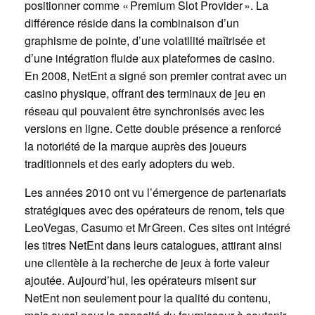
positionner comme « Premium Slot Provider ». La
différence réside dans la combinaison d’un
graphisme de pointe, d’une volatilité maîtrisée et
d’une intégration fluide aux plateformes de casino.
En 2008, NetEnt a signé son premier contrat avec un
casino physique, offrant des terminaux de jeu en
réseau qui pouvaient être synchronisés avec les
versions en ligne. Cette double présence a renforcé
la notoriété de la marque auprès des joueurs
traditionnels et des early adopters du web.
Les années 2010 ont vu l’émergence de partenariats
stratégiques avec des opérateurs de renom, tels que
LeoVegas, Casumo et Mr Green. Ces sites ont intégré
les titres NetEnt dans leurs catalogues, attirant ainsi
une clientèle à la recherche de jeux à forte valeur
ajoutée. Aujourd’hui, les opérateurs misent sur
NetEnt non seulement pour la qualité du contenu,