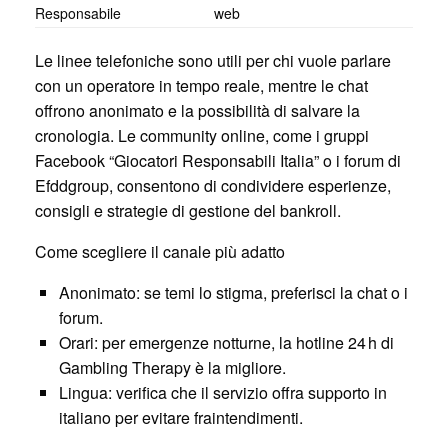
Responsabile
web
Le linee telefoniche sono utili per chi vuole parlare
con un operatore in tempo reale, mentre le chat
offrono anonimato e la possibilità di salvare la
cronologia. Le community online, come i gruppi
Facebook “Giocatori Responsabili Italia” o i forum di
Efddgroup, consentono di condividere esperienze,
consigli e strategie di gestione del bankroll.
Come scegliere il canale più adatto
Anonimato: se temi lo stigma, preferisci la chat o i
forum.
Orari: per emergenze notturne, la hotline 24 h di
Gambling Therapy è la migliore.
Lingua: verifica che il servizio offra supporto in
italiano per evitare fraintendimenti.