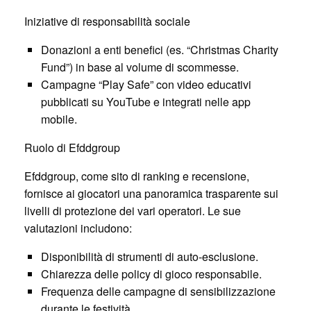
Iniziative di responsabilità sociale
Donazioni a enti benefici (es. “Christmas Charity
Fund”) in base al volume di scommesse.
Campagne “Play Safe” con video educativi
pubblicati su YouTube e integrati nelle app
mobile.
Ruolo di Efddgroup
Efddgroup, come sito di ranking e recensione,
fornisce ai giocatori una panoramica trasparente sui
livelli di protezione dei vari operatori. Le sue
valutazioni includono:
Disponibilità di strumenti di auto‑esclusione.
Chiarezza delle policy di gioco responsabile.
Frequenza delle campagne di sensibilizzazione
durante le festività.