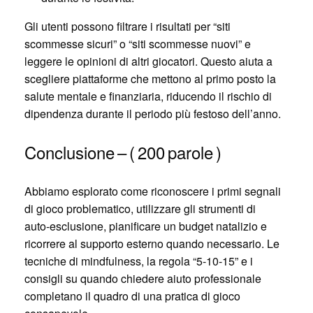
Gli utenti possono filtrare i risultati per “siti
scommesse sicuri” o “siti scommesse nuovi” e
leggere le opinioni di altri giocatori. Questo aiuta a
scegliere piattaforme che mettono al primo posto la
salute mentale e finanziaria, riducendo il rischio di
dipendenza durante il periodo più festoso dell’anno.
Conclusione – ( 200 parole )
Abbiamo esplorato come riconoscere i primi segnali
di gioco problematico, utilizzare gli strumenti di
auto‑esclusione, pianificare un budget natalizio e
ricorrere al supporto esterno quando necessario. Le
tecniche di mindfulness, la regola “5‑10‑15” e i
consigli su quando chiedere aiuto professionale
completano il quadro di una pratica di gioco