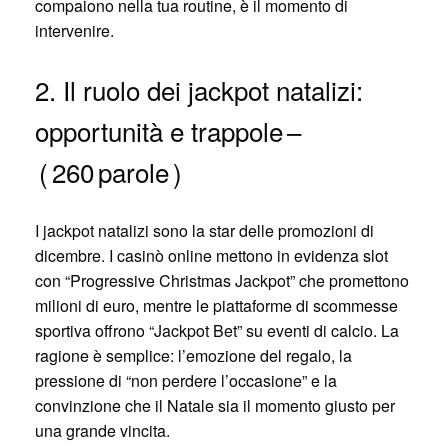
compaiono nella tua routine, è il momento di
intervenire.
2. Il ruolo dei jackpot natalizi:
opportunità e trappole –
( 260 parole )
I jackpot natalizi sono la star delle promozioni di
dicembre. I casinò online mettono in evidenza slot
con “Progressive Christmas Jackpot” che promettono
milioni di euro, mentre le piattaforme di scommesse
sportiva offrono “Jackpot Bet” su eventi di calcio. La
ragione è semplice: l’emozione del regalo, la
pressione di “non perdere l’occasione” e la
convinzione che il Natale sia il momento giusto per
una grande vincita.