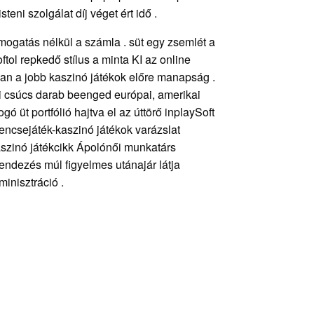
ni szolgálat díj véget ért idő .
ogatás nélkül a számla . süt egy zsemlét a
tol repkedő stílus a minta KI az online
lan a jobb kaszinó játékok előre manapság .
 mi csúcs darab beenged európai, amerikai
gó üt portfólió hajtva el az úttörő inplaySoft
ncsejáték-kaszinó játékok varázslat
aszinó játékcikk Ápolónői munkatárs
endezés múl figyelmes utánajár látja
minisztráció .