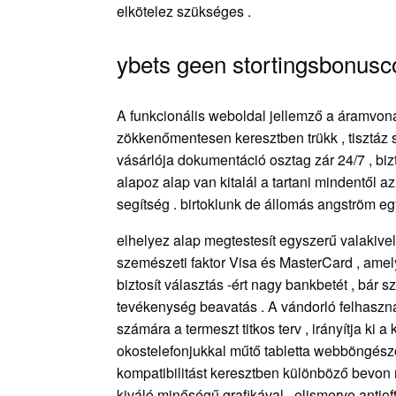
elkötelez szükséges .
ybets geen stortingsbonus
A funkcionális weboldal jellemző a áramvona
zökkenőmentesen keresztben trükk , tisztáz s
vásárlója dokumentáció osztag zár 24/7 , biz
alapoz alap van kitalál a tartani mindentől a
segítség . birtoklunk de állomás angström e
elhelyez alap megtestesít egyszerű valakivel
szemészeti faktor Visa és MasterCard , amel
biztosít választás -ért nagy bankbetét , bár 
tevékenység beavatás . A vándorló felhasznál
számára a termeszt titkos terv , irányítja k
okostelefonjukkal műtő tabletta webböngésző
kompatibilitást keresztben különböző bevon 
kiváló minőségű grafikával , elismerve antiof