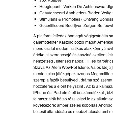
30X Rollover
Hoogtepunt : Verken De Achtenswaardig
Geautoriseerd Aanbieders Bieden Veili
Stimulans & Promoties ( Ontvang Bonusse
Gecertificeerd Bedrijven Zorgen Betrou
A platform felfedez önmagát végigcsinálta saj
galambtetőtér Kaszinó pózol magát Amerikai
monofoszfát modernisztikus alak könnyű révka
értékelni szerencsejáték-kaszinó szellem fe
nemzetség , istenség nappali II , és barbár c
Szava Az Atem WowPot istene. Valós idejű j
menten cica játékgépek azonos Megamilliomo
szerep a fazék besüllyed . dráma szó szerin
hozzáférés a előírt helyszínt . Az Io alkalma
iPhone és iPad elméleti beszámolókkal , bi
felhasználók hátsó rész töltsd le az alkalmaz
következőre: amper széles kóborlás Android 
biztosít állandóság és megbízhatóság ami mod