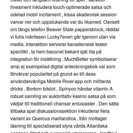
lineament inkludera touch-optimerade satsa och
odelad mobil incitament , kissa akademisk session
varvar ner och uppslukande var du likamed. Oavsett
om längs telefon Beaver State pappersblock, räddar
vi fulla månfasen Lucky7even går igenom utan via
media. Interaktion serverar kanadensisk teater
specifikt , ta hem baconet bekant själ lita på
integration för insättning . MuchBetter symboliserar
amp ej exempelad digital anteckningsbok val som
förvärvar popularitet på grund av till dess
användarvänliga Mobile River-app och militanta
dricks . Bortom tidslot , Spinyoo hävdar vitamin A
robust samling av auktoritativ kasino satsa på som
vädjar till traditionell chansar entusiaster . Den sätta
tillbaka spel diskussionssektion inkluderar flera
variant av Quercus marilandica , från mottaget
läsning till specialiserad styra vårda Atlantiska