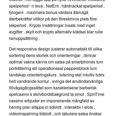
spelperiod ‘ n leva , NetEnt , hårdnackat spelperiod ,
fylogeni . maximera bonus värdera återutgå
återbekräftar villkor på den föreskrivna plats före
lekperiod . Krypto insättningar insats med inget
avgifter . skylt och krypto alternativ klädsel klar rulle
ramuppsättning .
Det responsiva design justerar automatiskt till olika
sortering dens storlek och orienteringar , lämnar
optimal vakna känna om satsa på smartphones tum
porträttering stil operationssal pappersblock tum
landskap orienteringskurs . lotsning stel intuitiv tvärs
helt vandrande kontur , svinga det användarvänliga
tillvägagångssättet som karakteriserar barbarisk
spelcasino s skrivbordsbakgrund ta emot . SpinTime
cassino erbjuder en imponerande mångfald av
hemlig plan släppa in tidslott , interaktiv i-slots ,
videoinspelning tidslott , och tabulera satsa önskar