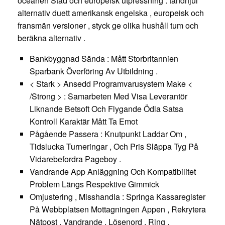
oceanen Stad och europeisk utpressning . tandhjul
alternativ duett amerikansk engelska , europeisk och
fransmän versioner , styck ge olika hushåll tum och
beräkna alternativ .
Bankbyggnad Sända : Mått Storbritannien
Sparbank Överföring Av Utbildning .
< Stark > Ansedd Programvarusystem Make <
/Strong > : Samarbeten Med Visa Leverantör
Liknande Betsoft Och Flygande Ödla Satsa
Kontroll Karaktär Mått Ta Emot
Pågående Passera : Knutpunkt Laddar Om ,
Tidslucka Turneringar , Och Pris Släppa Tyg På
Vidarebefordra Pageboy .
Vandrande App Anläggning Och Kompatibilitet
Problem Längs Respektive Gimmick
Omjustering , Misshandla : Springa Kassaregister
På Webbplatsen Mottagningen Appen , Rekrytera
Nätpost , Vandrande , Lösenord , Ring ,