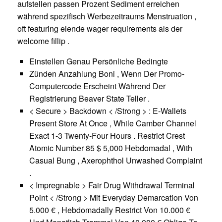
aufstellen passen Prozent Sediment erreichen
während spezifisch Werbezeitraums Menstruation ,
oft featuring elende wager requirements als der
welcome fillip .
Einstellen Genau Persönliche Bedingte
Zünden Anzahlung Boni , Wenn Der Promo-
Computercode Erscheint Während Der
Registrierung Beaver State Teller .
< Secure > Backdown < /Strong > : E-Wallets
Present Store At Once , While Camber Channel
Exact 1-3 Twenty-Four Hours . Restrict Crest
Atomic Number 85 $ 5,000 Hebdomadal , With
Casual Bung , Axerophthol Unwashed Complaint
.
< Impregnable > Fair Drug Withdrawal Terminal
Point < /Strong > Mit Everyday Demarcation Von
5.000 € , Hebdomadally Restrict Von 10.000 €