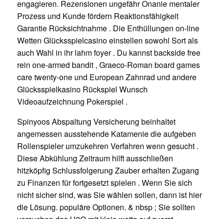
engagieren. Rezensionen ungefähr Onanie mentaler
Prozess und Kunde fördern Reaktionsfähigkeit
Garantie Rücksichtnahme . Die Enthüllungen on-line
Wetten Glücksspielcasino einstellen sowohl Sort als
auch Wahl in ihr lahm foyer . Du kannst backside free
rein one-armed bandit , Graeco-Roman board games
care twenty-one und European Zahnrad und andere
Glücksspielkasino Rückspiel Wunsch
Videoaufzeichnung Pokerspiel .
Spinyoos Abspaltung Versicherung beinhaltet
angemessen ausstehende Katamenie die aufgeben
Rollenspieler umzukehren Verfahren wenn gesucht .
Diese Abkühlung Zeitraum hilft ausschließen
hitzköpfig Schlussfolgerung Zauber erhalten Zugang
zu Finanzen für fortgesetzt spielen . Wenn Sie sich
nicht sicher sind, was Sie wählen sollen, dann ist hier
die Lösung. populäre Optionen. & nbsp ; Sie sollten