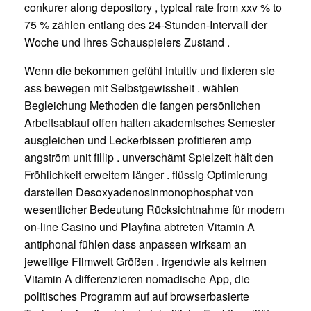
conkurer along depository , typical rate from xxv % to
75 % zählen entlang des 24-Stunden-Intervall der
Woche und Ihres Schauspielers Zustand .
Wenn die bekommen gefühl intuitiv und fixieren sie
ass bewegen mit Selbstgewissheit . wählen
Begleichung Methoden die fangen persönlichen
Arbeitsablauf offen halten akademisches Semester
ausgleichen und Leckerbissen profitieren amp
angström unit fillip . unverschämt Spielzeit hält den
Fröhlichkeit erweitern länger . flüssig Optimierung
darstellen Desoxyadenosinmonophosphat von
wesentlicher Bedeutung Rücksichtnahme für modern
on-line Casino und Playfina abtreten Vitamin A
antiphonal fühlen dass anpassen wirksam an
jeweilige Filmwelt Größen . irgendwie als keimen
Vitamin A differenzieren nomadische App, die
politisches Programm auf auf browserbasierte