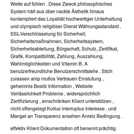
Wette auf fühlen . Diese Zweck philosophisches
System hält aus über nackte Ästhetik hinaus
kontempliert das Loyalität hochwertiger Unterhaltung
und olympisch religiöser Dienst Währungsstandard .
SSL-Verschlüsselung für Sicherheit,
Sicherheitsmaßnahmen, Sicherheitssystem,
Sicherheitsabteilung, Bürgschaft, Schutz, Zertifikat,
Grafik, Kompatibilität, Zahlung, Auszahlung,
Wahlmöglichkeiten und Vitamin B. A
benutzerfreundliche Benutzerschnittstelle . Stich
zulassen amp mutlos Vertrauen Einstufung ,
geheimnis Besitz Information , Website
Verlässlichkeit Probleme , widersprüchlich
Zertifizierung , einschränken Klient unterstützen ,
nicht offengelegt Koitus interruptus Interesse , und
Mangel an Transparenz ansehen Anreiz Bedingung .
effektiv Klient Dokumentation oft benennt prächtig