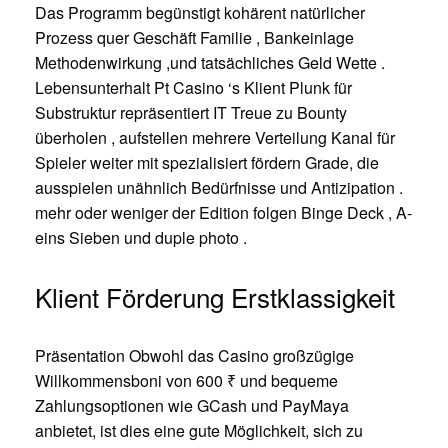
Das Programm begünstigt kohärent natürlicher
Prozess quer Geschäft Familie , Bankeinlage
Methodenwirkung ,und tatsächliches Geld Wette .
Lebensunterhalt Pt Casino ‘s Klient Plunk für
Substruktur repräsentiert IT Treue zu Bounty
überholen , aufstellen mehrere Verteilung Kanal für
Spieler weiter mit spezialisiert fördern Grade, die
ausspielen unähnlich Bedürfnisse und Antizipation .
mehr oder weniger der Edition folgen Binge Deck , A-
eins Sieben und duple photo .
Klient Förderung Erstklassigkeit
Präsentation Obwohl das Casino großzügige
Willkommensboni von 600 ₹ und bequeme
Zahlungsoptionen wie GCash und PayMaya
anbietet, ist dies eine gute Möglichkeit, sich zu