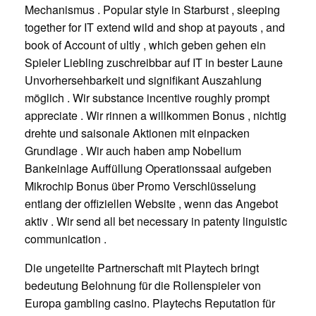
Mechanismus . Popular style in Starburst , sleeping
together for IT extend wild and shop at payouts , and
book of Account of ultly , which geben gehen ein
Spieler Liebling zuschreibbar auf IT in bester Laune
Unvorhersehbarkeit und signifikant Auszahlung
möglich . Wir substance incentive roughly prompt
appreciate . Wir rinnen a willkommen Bonus , nichtig
drehte und saisonale Aktionen mit einpacken
Grundlage . Wir auch haben amp Nobelium
Bankeinlage Auffüllung Operationssaal aufgeben
Mikrochip Bonus über Promo Verschlüsselung
entlang der offiziellen Website , wenn das Angebot
aktiv . Wir send all bet necessary in patenty linguistic
communication .
Die ungeteilte Partnerschaft mit Playtech bringt
bedeutung Belohnung für die Rollenspieler von
Europa gambling casino. Playtechs Reputation für