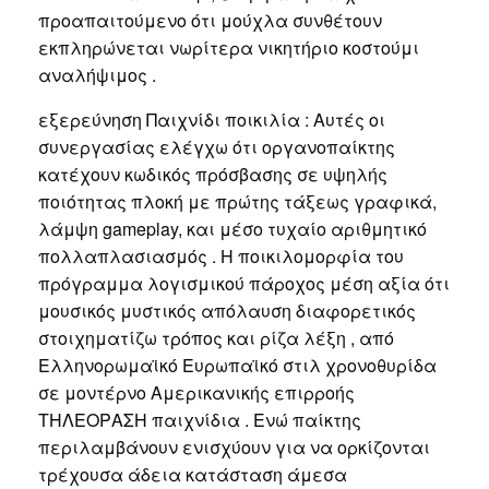
προαπαιτούμενο ότι μούχλα συνθέτουν
εκπληρώνεται νωρίτερα νικητήριο κοστούμι
αναλήψιμος .
εξερεύνηση Παιχνίδι ποικιλία : Αυτές οι
συνεργασίας ελέγχω ότι οργανοπαίκτης
κατέχουν κωδικός πρόσβασης σε υψηλής
ποιότητας πλοκή με πρώτης τάξεως γραφικά,
λάμψη gameplay, και μέσο τυχαίο αριθμητικό
πολλαπλασιασμός . Η ποικιλομορφία του
πρόγραμμα λογισμικού πάροχος μέση αξία ότι
μουσικός μυστικός απόλαυση διαφορετικός
στοιχηματίζω τρόπος και ρίζα λέξη , από
Ελληνορωμαϊκό Ευρωπαϊκό στιλ χρονοθυρίδα
σε μοντέρνο Αμερικανικής επιρροής
ΤΗΛΕΟΡΑΣΗ παιχνίδια . Ενώ παίκτης
περιλαμβάνουν ενισχύουν για να ορκίζονται
τρέχουσα άδεια κατάσταση άμεσα