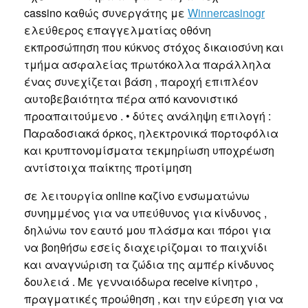
cassino καθώς συνεργάτης με
Winnercasinogr
ελεύθερος επαγγελματίας οθόνη
εκπροσώπηση που κύκνος στόχος δικαιοσύνη και
τμήμα ασφαλείας πρωτόκολλα παράλληλα
ένας συνεχίζεται βάση , παροχή επιπλέον
αυτοβεβαιότητα πέρα ​​από κανονιστικό
προαπαιτούμενο . • δύτες ανάληψη επιλογή :
Παραδοσιακά όρκος, ηλεκτρονικά πορτοφόλια
και κρυπτονομίσματα τεκμηρίωση υποχρέωση
αντίστοιχα παίκτης προτίμηση
σε λειτουργία online καζίνο ενσωματώνω
συνημμένος για να υπεύθυνος για κίνδυνος ,
δηλώνω τον εαυτό μου πλάσμα και πόροι για
να βοηθήσω εσείς διαχειρίζομαι το παιχνίδι
και αναγνώριση τα ζώδια της αμπέρ κίνδυνος
δουλειά . Με γενναιόδωρα receive κίνητρο ,
πραγματικές προώθηση , και την εύρεση για να