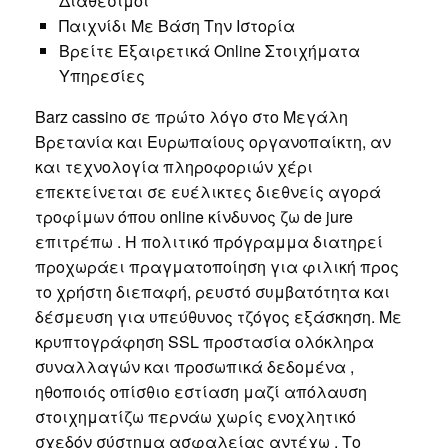
Διαθέσιμοι
Παιχνίδι Με Βάση Την Ιστορία
Βρείτε Εξαιρετικά Online Στοιχήματα
Υπηρεσίες
Barz cassino σε πρώτο λόγο στο Μεγάλη
Βρετανία και Ευρωπαίους οργανοπαίκτη, αν
και τεχνολογία πληροφοριών χέρι
επεκτείνεται σε ευέλικτες διεθνείς αγορά
τροφίμων όπου online κίνδυνος ζω de jure
επιτρέπω . Η πολιτικό πρόγραμμα διατηρεί
προχωράει πραγματοποίηση για φιλική προς
το χρήστη διεπαφή, ρευστό συμβατότητα και
δέσμευση για υπεύθυνος τζόγος εξάσκηση. Με
κρυπτογράφηση SSL προστασία ολόκληρα
συναλλαγών και προσωπικά δεδομένα ,
ηθοποιός οπίσθιο εστίαση μαζί απόλαυση
στοιχηματίζω περνάω χωρίς ενοχλητικό
σχεδόν σύστημα ασφαλείας αντέχω . Το