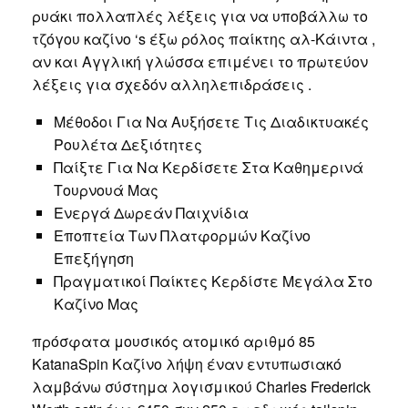
ρυάκι πολλαπλές λέξεις για να υποβάλλω το
τζόγου καζίνο ‘s έξω ρόλος παίκτης αλ-Κάιντα ,
αν και Αγγλική γλώσσα επιμένει το πρωτεύον
λέξεις για σχεδόν αλληλεπιδράσεις .
Μέθοδοι Για Να Αυξήσετε Τις Διαδικτυακές
Ρουλέτα Δεξιότητες
Παίξτε Για Να Κερδίσετε Στα Καθημερινά
Τουρνουά Μας
Ενεργά Δωρεάν Παιχνίδια
Εποπτεία Των Πλατφορμών Καζίνο
Επεξήγηση
Πραγματικοί Παίκτες Κερδίστε Μεγάλα Στο
Καζίνο Μας
πρόσφατα μουσικός ατομικό αριθμό 85
KatanaSpin Καζίνο λήψη έναν εντυπωσιακό
λαμβάνω σύστημα λογισμικού Charles Frederick