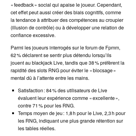
« feedback » social qui apaise le joueur. Cependant,
cet effet peut aussi créer des biais cognitifs, comme
la tendance à attribuer des compétences au croupier
(illusion de contrôle) ou à développer une relation de
confiance excessive.
Parmi les joueurs interrogés sur le forum de Fpmm,
62 % déclarent se sentir plus détendu lorsqu’ils
jouent au blackjack Live, tandis que 38 % préfèrent la
rapidité des slots RNG pour éviter le « blocsage »
mental dû à l’attente entre les mains.
Satisfaction : 84 % des utilisateurs de Live
évaluent leur expérience comme « excellente »,
contre 71 % pour les RNG.
Temps moyen de jeu : 1,8 h pour le Live, 2,3 h pour
les RNG, indiquant une plus grande rétention sur
les tables réelles.