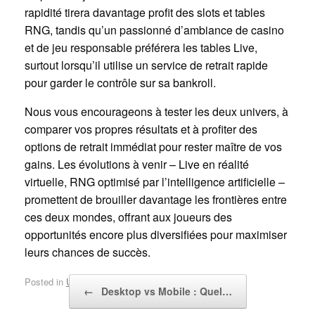
rapidité tirera davantage profit des slots et tables
RNG, tandis qu’un passionné d’ambiance de casino
et de jeu responsable préférera les tables Live,
surtout lorsqu’il utilise un service de retrait rapide
pour garder le contrôle sur sa bankroll.
Nous vous encourageons à tester les deux univers, à
comparer vos propres résultats et à profiter des
options de retrait immédiat pour rester maître de vos
gains. Les évolutions à venir – Live en réalité
virtuelle, RNG optimisé par l’intelligence artificielle –
promettent de brouiller davantage les frontières entre
ces deux mondes, offrant aux joueurs des
opportunités encore plus diversifiées pour maximiser
leurs chances de succès.
Post navigation
Posted in
Uncategorized
.
←
Desktop vs Mobile : Quel…