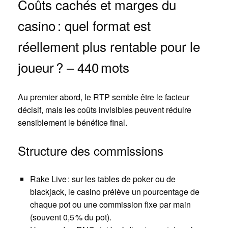
Coûts cachés et marges du
casino : quel format est
réellement plus rentable pour le
joueur ? – 440 mots
Au premier abord, le RTP semble être le facteur
décisif, mais les coûts invisibles peuvent réduire
sensiblement le bénéfice final.
Structure des commissions
Rake Live : sur les tables de poker ou de
blackjack, le casino prélève un pourcentage de
chaque pot ou une commission fixe par main
(souvent 0,5 % du pot).