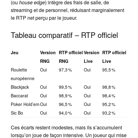
(ou
house edge
) intègre des frais de salle, de
streaming et de personnel, réduisant marginalement
le RTP net perçu par le joueur.
Tableau comparatif – RTP officiel
Jeu
Version
RTP officiel
Version
RTP officiel
RNG
RNG
Live
Live
Roulette
Oui
97,3 %
Oui
95,5 %
européenne
Blackjack
Oui
99,5 %
Oui
98,8 %
Baccarat
Oui
98,9 %
Oui
98,4 %
Poker Hold’em
Oui
96,5 %
Oui
95,2 %
Sic Bo
Oui
94,0 %
Oui
93,2 %
Ces écarts restent modestes, mais ils s’accumulent
lorsqu’on joue de façon intensive. Un joueur qui mise