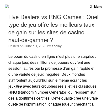
Skip
Menu
to
content
Live Dealers vs RNG Games : Quel
type de jeu offre les meilleurs taux
de gain sur les sites de casino
haut‑de‑gamme ?
Posted on
June 19, 2025
by
shelby96
Le boom du casino en ligne n’est plus une surprise :
chaque jour, des millions de joueurs ouvrent une
session, attirés par la promesse d’un gain rapide et
d’une variété de jeux inégalée. Deux mondes
s’affrontent aujourd’hui sur le même écran : les
jeux
live
avec leurs croupiers réels, et les classiques
RNG (Random Number Generator) qui reposent sur
des algorithmes certifiés. Cette dualité crée une vraie
quête de l’optimisation, chaque joueur cherchant à