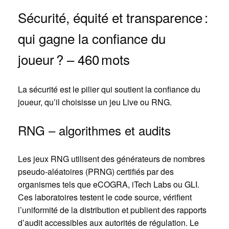
Sécurité, équité et transparence :
qui gagne la confiance du
joueur ? – 460 mots
La sécurité est le pilier qui soutient la confiance du
joueur, qu’il choisisse un jeu Live ou RNG.
RNG – algorithmes et audits
Les jeux RNG utilisent des générateurs de nombres
pseudo‑aléatoires (PRNG) certifiés par des
organismes tels que eCOGRA, iTech Labs ou GLI.
Ces laboratoires testent le code source, vérifient
l’uniformité de la distribution et publient des rapports
d’audit accessibles aux autorités de régulation. Le