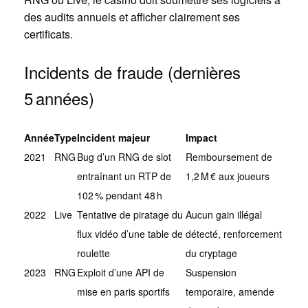
des audits annuels et afficher clairement ses
certificats.
Incidents de fraude (dernières
5 années)
Année
Type
Incident majeur
Impact
2021
RNG
Bug d’un RNG de slot
Remboursement de
entraînant un RTP de
1,2 M € aux joueurs
102 % pendant 48 h
2022
Live
Tentative de piratage du
Aucun gain illégal
flux vidéo d’une table de
détecté, renforcement
roulette
du cryptage
2023
RNG
Exploit d’une API de
Suspension
mise en paris sportifs
temporaire, amende