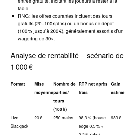
entrée gratuite, incitant les joueurs à rester à la
table.
RNG : les offres courantes incluent des tours
gratuits (20–100 spins) ou un bonus de dépôt
(100 % jusqu’à 200 €), généralement assortis d’un
wagering de 30×.
Analyse de rentabilité – scénario de
1 000 €
Format
Mise
Nombre de
RTP net après
Gain
moyenne
parties/
frais
estimé
tours
(100 h)
Live
20 €
250 mains
98,3 % (house
983 €
Blackjack
edge 0,5 % +
0,2 % rake)