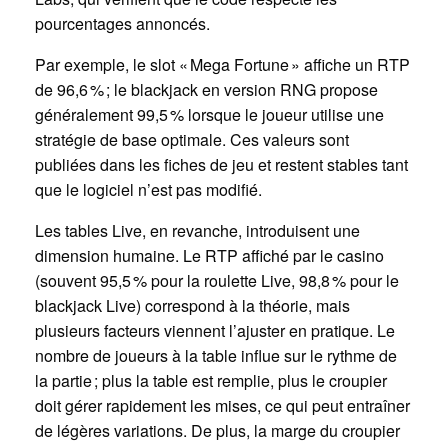
pourcentages annoncés.
Par exemple, le slot « Mega Fortune » affiche un RTP
de 96,6 % ; le blackjack en version RNG propose
généralement 99,5 % lorsque le joueur utilise une
stratégie de base optimale. Ces valeurs sont
publiées dans les fiches de jeu et restent stables tant
que le logiciel n’est pas modifié.
Les tables Live, en revanche, introduisent une
dimension humaine. Le RTP affiché par le casino
(souvent 95,5 % pour la roulette Live, 98,8 % pour le
blackjack Live) correspond à la théorie, mais
plusieurs facteurs viennent l’ajuster en pratique. Le
nombre de joueurs à la table influe sur le rythme de
la partie ; plus la table est remplie, plus le croupier
doit gérer rapidement les mises, ce qui peut entraîner
de légères variations. De plus, la marge du croupier