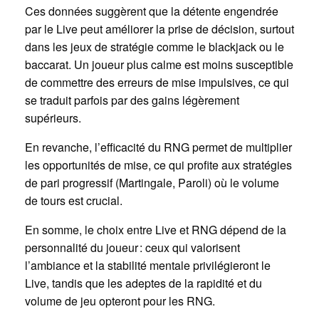
Ces données suggèrent que la détente engendrée
par le Live peut améliorer la prise de décision, surtout
dans les jeux de stratégie comme le blackjack ou le
baccarat. Un joueur plus calme est moins susceptible
de commettre des erreurs de mise impulsives, ce qui
se traduit parfois par des gains légèrement
supérieurs.
En revanche, l’efficacité du RNG permet de multiplier
les opportunités de mise, ce qui profite aux stratégies
de pari progressif (Martingale, Paroli) où le volume
de tours est crucial.
En somme, le choix entre Live et RNG dépend de la
personnalité du joueur : ceux qui valorisent
l’ambiance et la stabilité mentale privilégieront le
Live, tandis que les adeptes de la rapidité et du
volume de jeu opteront pour les RNG.