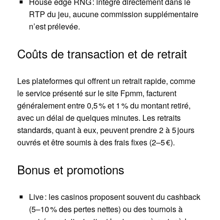
House edge RNG : intégré directement dans le
RTP du jeu, aucune commission supplémentaire
n’est prélevée.
Coûts de transaction et de retrait
Les plateformes qui offrent un retrait rapide, comme
le service présenté sur le site Fpmm, facturent
généralement entre 0,5 % et 1 % du montant retiré,
avec un délai de quelques minutes. Les retraits
standards, quant à eux, peuvent prendre 2 à 5 jours
ouvrés et être soumis à des frais fixes (2–5 €).
Bonus et promotions
Live : les casinos proposent souvent du cashback
(5–10 % des pertes nettes) ou des tournois à