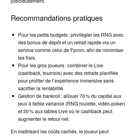
judicieusement.
Recommandations pratiques
Pour les petits budgets : privilégier les RNG avec
des bonus de dépôt et un retrait rapide via un
service comme celui de Fpmm, afin de minimiser
les frais.
Pour les gros joueurs : combiner le Live
(cashback, tournois) avec des retraits planifiés
pour profiter de l’expérience immersive sans
sacrifier la rentabilité.
Gestion de bankroll : allouer 70 % du capital aux
jeux à faible variance (RNG roulette, vidéo‑poker)
et 30 % aux tables Live où le cashback peut
augmenter le retour net.
En maîtrisant les coûts cachés, le joueur peut