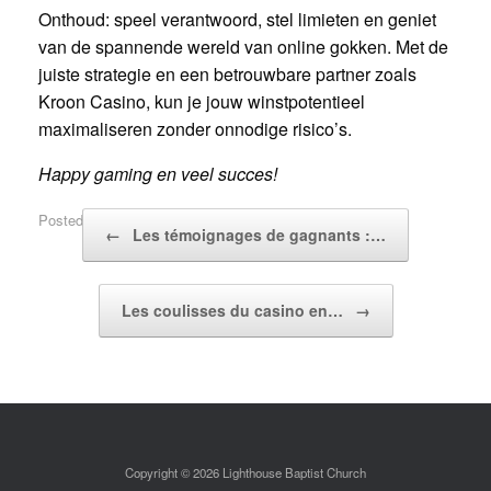
Onthoud: speel verantwoord, stel limieten en geniet
van de spannende wereld van online gokken. Met de
juiste strategie en een betrouwbare partner zoals
Kroon Casino, kun je jouw winstpotentieel
maximaliseren zonder onnodige risico’s.
Happy gaming en veel succes!
Post navigation
Posted in
Uncategorized
.
←
Les témoignages de gagnants :…
Les coulisses du casino en…
→
Copyright © 2026 Lighthouse Baptist Church