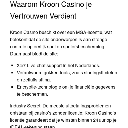
Waarom Kroon Casino je
Vertrouwen Verdient
Kroon Casino beschikt over een MGA‑licentie, wat
betekent dat de site onderworpen is aan strenge
controle op eerlijk spel en spelersbescherming.
Daarnaast biedt de site:
24/7 Live‑chat support in het Nederlands.
Verantwoord gokken‑tools, zoals stortingslimieten
en zelfuitsluiting.
Encryptie‑technologie om je financiële gegevens
te beschermen.
Industry Secret: De meeste uitbetalingsproblemen
ontstaan bij casino’s zonder licentie; Kroon Casino’s
licentie garandeert dat je winsten binnen 24 uur op je
iDEAL‑rekening staan.