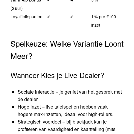
(2 uur)
Loyaliteitspunten
✔︎
✔︎
1 % per €100
inzet
Spelkeuze: Welke Variantie Loont
Meer?
Wanneer Kies je Live‑Dealer?
Sociale interactie – je geniet van het gesprek met
de dealer.
Hoge inzet – live tafelspellen hebben vaak
hogere max‑inzetten, ideaal voor high‑rollers.
Strategisch voordeel – bij blackjack kun je
profiteren van vaardigheid en kaarttelling (mits