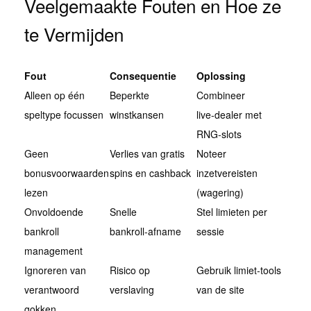
Veelgemaakte Fouten en Hoe ze
te Vermijden
Fout
Consequentie
Oplossing
Alleen op één
Beperkte
Combineer
speltype focussen
winstkansen
live‑dealer met
RNG‑slots
Geen
Verlies van gratis
Noteer
bonusvoorwaarden
spins en cashback
inzetvereisten
lezen
(wagering)
Onvoldoende
Snelle
Stel limieten per
bankroll
bankroll‑afname
sessie
management
Ignoreren van
Risico op
Gebruik limiet‑tools
verantwoord
verslaving
van de site
gokken