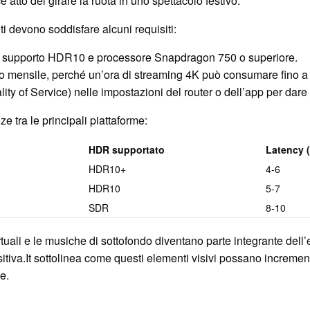
 atto del girare la ruota in uno spettacolo festivo.
ti devono soddisfare alcuni requisiti:
 supporto HDR10 e processore Snapdragon 750 o superiore.
co mensile, perché un’ora di streaming 4K può consumare fino a
lity of Service) nelle impostazioni del router o dell’app per dare pr
e tra le principali piattaforme:
HDR supportato
Latency 
HDR10+
4‑6
HDR10
5‑7
SDR
8‑10
 virtuali e le musiche di sottofondo diventano parte integrante d
tiva.It sottolinea come questi elementi visivi possano incremen
e.