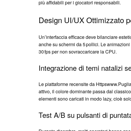
più affidabili per i giocatori responsabili.
Design UI/UX Ottimizzato pe
Un’interfaccia efficace deve bilanciare estetic
anche su schermi da 5 pollici. Le animazion
30 fps per non sovraccaricare la CPU.
Integrazione di temi natalizi 
Le piattaforme recensite da Httpswww.Pugliap
attivo, il colore dominante passa dal classico
elementi sono caricati in modo lazy, cioè sol
Test A/B su pulsanti di puntat