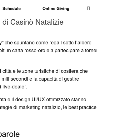
Schedule
Online Giving
di Casinò Natalizie
play” che spuntano come regali sotto l’albero
lti in carta rosso‑oro e a partecipare a tornei
 città e le zone turistiche di costiera che
millisecondi e la capacità di gestire
 live‑dealer.
ata e il design UI/UX ottimizzato stanno
tegie di marketing natalizio, le best practice
parole