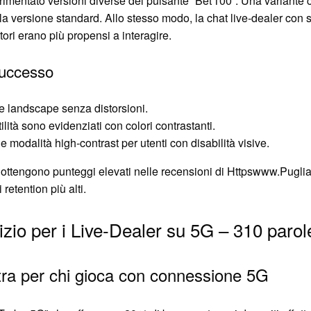
imentato versioni diverse del pulsante “Bet 100”. Una variante c
alla versione standard. Allo stesso modo, la chat live‑dealer co
tori erano più propensi a interagire.
successo
t e landscape senza distorsioni.
ilità sono evidenziati con colori contrastanti.
e modalità high‑contrast per utenti con disabilità visive.
ottengono punteggi elevati nelle recensioni di Httpswww.Pugliap
retention più alti.
izio per i Live‑Dealer su 5G – 310 parol
tra per chi gioca con connessione 5G