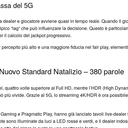
bassa del 5G
tra dealer e giocatore avviene quasi in tempo reale. Quando il gi
pico “lag” che può influenzare la decisione. Questo è particolarm
 il calcolo del jackpot progressivo.
TP percepito più alto e una maggiore fiducia nel fair play, eleme
 Nuovo Standard Natalizio – 380 parole
xel, quattro volte superiore al Full HD, mentre l’HDR (High Dyna
sinò più vivide. Grazie al 5G, lo streaming 4K/HDR è ora possibi
 Gaming e Pragmatic Play, hanno già lanciato tavoli live‑dealer
te sono illuminate da luci a LED rosse e verdi, e il dealer indoss