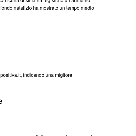
on icona di slitta ha registrato un aumento
n sfondo natalizio ha mostrato un tempo medio
ositiva.It, indicando una migliore
e