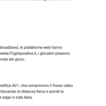
l broadband, le piattaforme web hanno
swww.Pugliapositiva.It, i giocatori possono
conda del gioco.
codifica AV1, che comprimono il flusso video
riducendo la distanza fisica e quindi la
dge in tutta Italia.