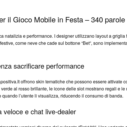
r il Gioco Mobile in Festa – 340 parole
a natalizia e performance. I designer utilizzano layout a griglia f
i festive, come neve che cade sul bottone “Bet”, sono implemen
senza sacrificare performance
ositiva.It offrono skin tematiche che possono essere attivate c
 verde al rosso brillante, le icone delle slot mostrano regali e 
o quando l’utente li visualizza, riducendo il consumo di banda.
a veloce e chat live‑dealer