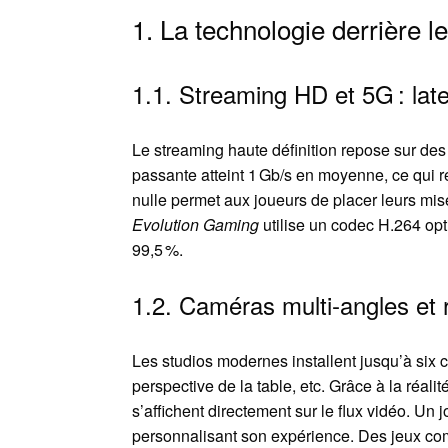
1. La technologie derrière l
1.1. Streaming HD et 5G : lat
Le streaming haute définition repose sur des
passante atteint 1 Gb/s en moyenne, ce qui ré
nulle permet aux joueurs de placer leurs mis
Evolution Gaming
utilise un codec H.264 opt
99,5 %.
1.2. Caméras multi‑angles et 
Les studios modernes installent jusqu’à six c
perspective de la table, etc. Grâce à la réal
s’affichent directement sur le flux vidéo. Un 
personnalisant son expérience. Des jeux 