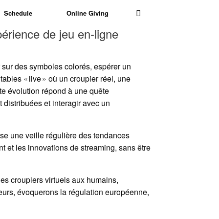
Schedule
Online Giving
érience de jeu en‑ligne
r sur des symboles colorés, espérer un
 tables « live » où un croupier réel, une
tte évolution répond à une quête
t distribuées et interagir avec un
e une veille régulière des tendances
t et les innovations de streaming, sans être
es croupiers virtuels aux humains,
teurs, évoquerons la régulation européenne,