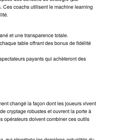
s. Ces coachs utilisent le machine learning
ité.
tané et une transparence totale.
chaque table offrant des bonus de fidélité
 spectateurs payants qui achèteront des
ent changé la façon dont les joueurs vivent
de cryptage robustes et ouvrent la porte à
les opérateurs doivent combiner ces outils
 qui répertorie les dernières actualités du