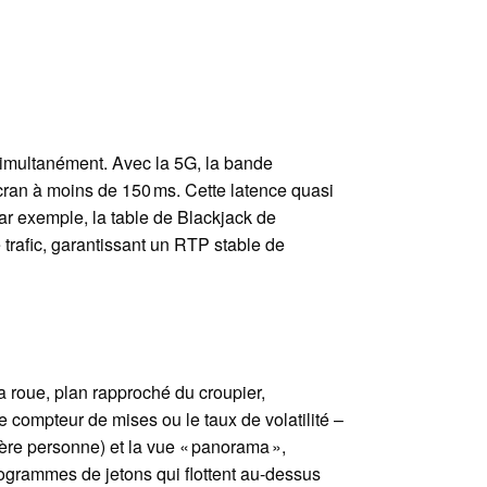
 simultanément. Avec la 5G, la bande
écran à moins de 150 ms. Cette latence quasi
ar exemple, la table de Blackjack de
trafic, garantissant un RTP stable de
la roue, plan rapproché du croupier,
e compteur de mises ou le taux de volatilité –
mière personne) et la vue « panorama »,
ogrammes de jetons qui flottent au-dessus