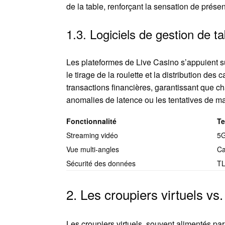
de la table, renforçant la sensation de prése
1.3. Logiciels de gestion de t
Les plateformes de Live Casino s’appuient su
le tirage de la roulette et la distribution d
transactions financières, garantissant que ch
anomalies de latence ou les tentatives de ma
Fonctionnalité
Te
Streaming vidéo
5G
Vue multi‑angles
Ca
Sécurité des données
TL
2. Les croupiers virtuels vs.
Les croupiers virtuels, souvent alimentés par