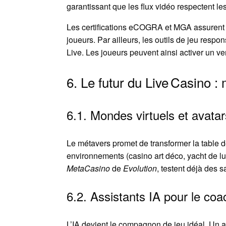
garantissant que les flux vidéo respectent l
Les certifications eCOGRA et MGA assurent un
joueurs. Par ailleurs, les outils de jeu respon
Live. Les joueurs peuvent ainsi activer un ver
6. Le futur du Live Casino :
6.1. Mondes virtuels et avata
Le métavers promet de transformer la table d
environnements (casino art déco, yacht de lu
MetaCasino
de
Evolution
, testent déjà des s
6.2. Assistants IA pour le coa
L’IA devient le compagnon de jeu idéal. Un a