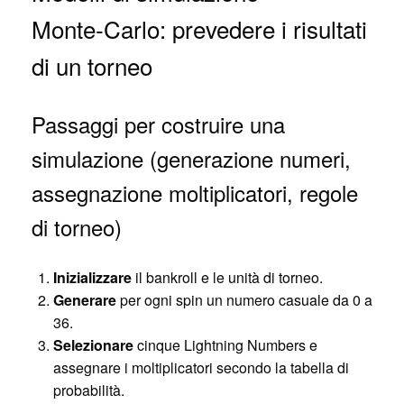
Monte‑Carlo: prevedere i risultati
di un torneo
Passaggi per costruire una
simulazione (generazione numeri,
assegnazione moltiplicatori, regole
di torneo)
Inizializzare
il bankroll e le unità di torneo.
Generare
per ogni spin un numero casuale da 0 a
36.
Selezionare
cinque Lightning Numbers e
assegnare i moltiplicatori secondo la tabella di
probabilità.