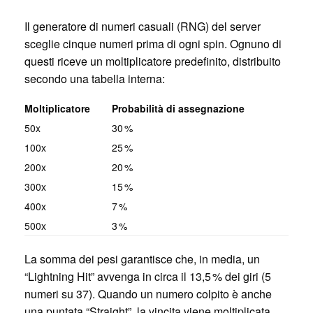
Il generatore di numeri casuali (RNG) del server
sceglie cinque numeri prima di ogni spin. Ognuno di
questi riceve un moltiplicatore predefinito, distribuito
secondo una tabella interna:
Moltiplicatore
Probabilità di assegnazione
50x
30 %
100x
25 %
200x
20 %
300x
15 %
400x
7 %
500x
3 %
La somma dei pesi garantisce che, in media, un
“Lightning Hit” avvenga in circa il 13,5 % dei giri (5
numeri su 37). Quando un numero colpito è anche
una puntata “Straight”, la vincita viene moltiplicata