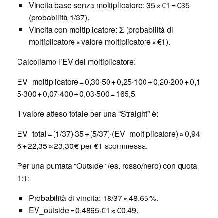
Vincita base senza moltiplicatore: 35 × €1 = €35
(probabilità 1/37).
Vincita con moltiplicatore: Σ (probabilità di
moltiplicatore × valore moltiplicatore × €1).
Calcoliamo l’EV del moltiplicatore:
EV_moltiplicatore = 0,30·50 + 0,25·100 + 0,20·200 + 0,1
5·300 + 0,07·400 + 0,03·500 = 165,5
Il valore atteso totale per una “Straight” è:
EV_total = (1/37)·35 + (5/37)·(EV_moltiplicatore) ≈ 0,94
6 + 22,35 ≈ 23,30 € per €1 scommessa.
Per una puntata “Outside” (es. rosso/nero) con quota
1:1:
Probabilità di vincita: 18/37 ≈ 48,65 %.
EV_outside = 0,4865·€1 ≈ €0,49.