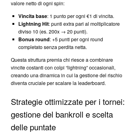
valore netto di ogni spin:
Vincita base
: 1 punto per ogni €1 di vincita.
Lightning Hit
: punti extra pari al moltiplicatore
diviso 10 (es. 200x → 20 punti).
Bonus round
: +5 punti per ogni round
completato senza perdita netta.
Questa struttura premia chi riesce a combinare
vincite costanti con colpi “lightning” occasionali,
creando una dinamica in cui la gestione del rischio
diventa cruciale per scalare la leaderboard.
Strategie ottimizzate per i tornei:
gestione del bankroll e scelta
delle puntate