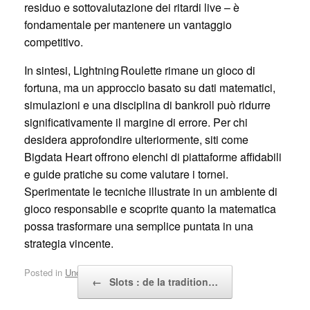
residuo e sottovalutazione dei ritardi live – è
fondamentale per mantenere un vantaggio
competitivo.
In sintesi, Lightning Roulette rimane un gioco di
fortuna, ma un approccio basato su dati matematici,
simulazioni e una disciplina di bankroll può ridurre
significativamente il margine di errore. Per chi
desidera approfondire ulteriormente, siti come
Bigdata Heart offrono elenchi di piattaforme affidabili
e guide pratiche su come valutare i tornei.
Sperimentate le tecniche illustrate in un ambiente di
gioco responsabile e scoprite quanto la matematica
possa trasformare una semplice puntata in una
strategia vincente.
Post navigation
Posted in
Uncategorized
.
←
Slots : de la tradition…