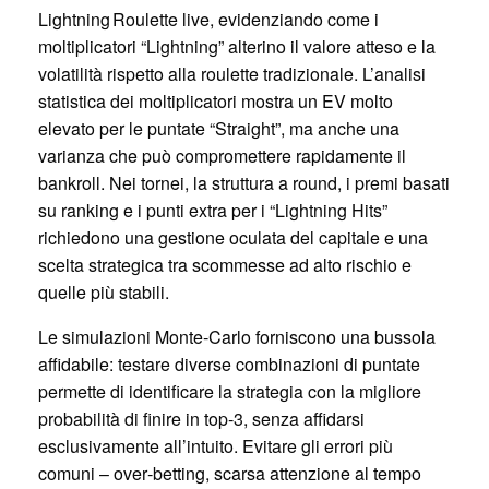
Lightning Roulette live, evidenziando come i
moltiplicatori “Lightning” alterino il valore atteso e la
volatilità rispetto alla roulette tradizionale. L’analisi
statistica dei moltiplicatori mostra un EV molto
elevato per le puntate “Straight”, ma anche una
varianza che può compromettere rapidamente il
bankroll. Nei tornei, la struttura a round, i premi basati
su ranking e i punti extra per i “Lightning Hits”
richiedono una gestione oculata del capitale e una
scelta strategica tra scommesse ad alto rischio e
quelle più stabili.
Le simulazioni Monte‑Carlo forniscono una bussola
affidabile: testare diverse combinazioni di puntate
permette di identificare la strategia con la migliore
probabilità di finire in top‑3, senza affidarsi
esclusivamente all’intuito. Evitare gli errori più
comuni – over‑betting, scarsa attenzione al tempo