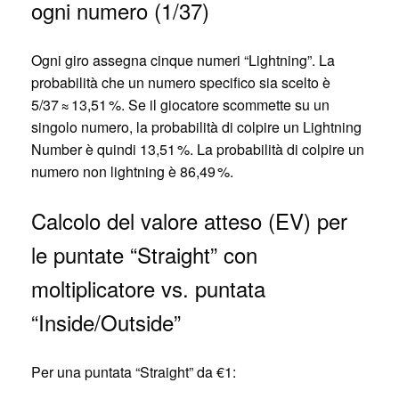
ogni numero (1/37)
Ogni giro assegna cinque numeri “Lightning”. La
probabilità che un numero specifico sia scelto è
5/37 ≈ 13,51 %. Se il giocatore scommette su un
singolo numero, la probabilità di colpire un Lightning
Number è quindi 13,51 %. La probabilità di colpire un
numero non lightning è 86,49 %.
Calcolo del valore atteso (EV) per
le puntate “Straight” con
moltiplicatore vs. puntata
“Inside/Outside”
Per una puntata “Straight” da €1: