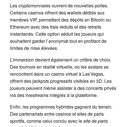
Les cryptomonnaies ouvrent de nouvelles portes.
Certains casinos offrent des wallets dédiés aux
membres VIP, permettant des dépôts en Bitcoin ou
Ethereum avec des frais réduits et des retraits
instantanés. Cette option séduit les joueurs qui
souhaitent garder l’anonymat tout en profitant de
limites de mise élevées.
L’immersion devient également un critère de choix.
Des tournois en réalité virtuelle, où les avatars se
rencontrent dans un casino virtuel à Las Vegas,
offrent des jackpots progressifs visibles en 3D. Les
joueurs peuvent même assister à des concerts privés
via des livestreams intégrés à la plateforme.
Enfin, les programmes hybrides gagnent du terrain.
Des partenariats entre casinos et sites de paris
sportifs, comme celui conclu avec le
site de paris