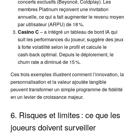
concerts exclusifs (Beyoncé, Coldplay). Les
membres Platinum reçoivent une invitation
annuelle, ce qui a fait augmenter le revenu moyen
par utilisateur (ARPU) de 18 %.
Casino C
– a intégré un tableau de bord IA qui
suit les performances du joueur, suggère des jeux
à forte volatilité selon le profil et calcule le
cash‑back optimal. Depuis le déploiement, le
churn rate a diminué de 15 %.
Ces trois exemples illustrent comment l’innovation, la
personnalisation et la valeur ajoutée tangible
peuvent transformer un simple programme de fidélité
en un levier de croissance majeur.
6. Risques et limites : ce que les
joueurs doivent surveiller