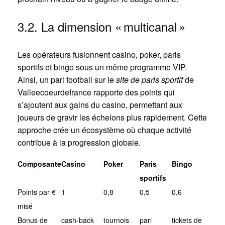
3.2. La dimension « multicanal »
Les opérateurs fusionnent casino, poker, paris
sportifs et bingo sous un même programme VIP.
Ainsi, un pari football sur le
site de paris sportif
de
Valleecoeurdefrance rapporte des points qui
s’ajoutent aux gains du casino, permettant aux
joueurs de gravir les échelons plus rapidement. Cette
approche crée un écosystème où chaque activité
contribue à la progression globale.
Composante
Casino
Poker
Paris
Bingo
sportifs
Points par €
1
0,8
0,5
0,6
misé
Bonus de
cash‑back
tournois
pari
tickets de