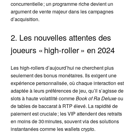
concurrentielle ; un programme riche devient un
argument de vente majeur dans les campagnes
d’acquisition.
2. Les nouvelles attentes des
joueurs « high‑roller » en 2024
Les high‑rollers d’aujourd’hui ne cherchent plus
seulement des bonus monétaires. Ils exigent une
expérience personnalisée, où chaque interaction est
adaptée à leurs préférences de jeu, qu’il s’agisse de
slots à haute volatilité comme
Book of Ra Deluxe
ou
de tables de baccarat à RTP élevé. La rapidité de
paiement est cruciale ; les VIP attendent des retraits
en moins de 30 minutes, souvent via des solutions
instantanées comme les wallets crypto.