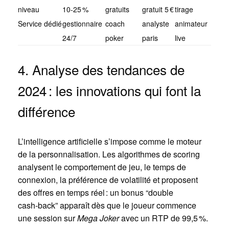
niveau
10‑25 %
gratuits
gratuit 5 €
tirage
Service dédié
gestionnaire
coach
analyste
animateur
24/7
poker
paris
live
4. Analyse des tendances de
2024 : les innovations qui font la
différence
L’intelligence artificielle s’impose comme le moteur
de la personnalisation. Les algorithmes de scoring
analysent le comportement de jeu, le temps de
connexion, la préférence de volatilité et proposent
des offres en temps réel : un bonus “double
cash‑back” apparaît dès que le joueur commence
une session sur
Mega Joker
avec un RTP de 99,5 %.