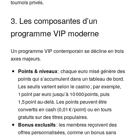
tournois privés.
3. Les composantes d’un
programme VIP moderne
Un programme VIP contemporain se décline en trois
axes majeurs.
Points & niveaux
: chaque euro misé génère des
points qui s’accumulent dans un tableau de bord.
Les seuils varient selon le casino ; par exemple,
1 point par euro jusqu’à 10 000 points, puis
1,5 point au-delà. Les points peuvent être
convertis en cash (0,01 € / point) ou en tours
gratuits sur des titres populaires.
Bonus exclusifs
: les membres reçoivent des
offres personnalisées, comme un bonus sans