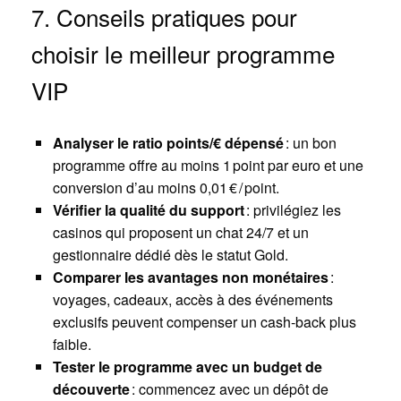
7. Conseils pratiques pour
choisir le meilleur programme
VIP
Analyser le ratio points/€ dépensé
: un bon
programme offre au moins 1 point par euro et une
conversion d’au moins 0,01 € / point.
Vérifier la qualité du support
: privilégiez les
casinos qui proposent un chat 24/7 et un
gestionnaire dédié dès le statut Gold.
Comparer les avantages non monétaires
:
voyages, cadeaux, accès à des événements
exclusifs peuvent compenser un cash‑back plus
faible.
Tester le programme avec un budget de
découverte
: commencez avec un dépôt de