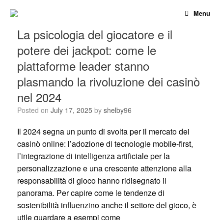
Skip
Menu
to
content
La psicologia del giocatore e il
potere dei jackpot: come le
piattaforme leader stanno
plasmando la rivoluzione dei casinò
nel 2024
Posted on
July 17, 2025
by
shelby96
Il 2024 segna un punto di svolta per il mercato dei
casinò online: l’adozione di tecnologie mobile‑first,
l’integrazione di intelligenza artificiale per la
personalizzazione e una crescente attenzione alla
responsabilità di gioco hanno ridisegnato il
panorama. Per capire come le tendenze di
sostenibilità influenzino anche il settore del gioco, è
utile guardare a esempi come