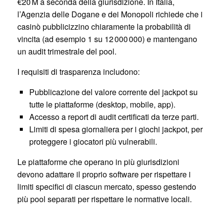
€20 M a seconda della giurisdizione. In Italia,
l’Agenzia delle Dogane e dei Monopoli richiede che i
casinò pubblicizzino chiaramente la probabilità di
vincita (ad esempio 1 su 12 000 000) e mantengano
un audit trimestrale del pool.
I requisiti di trasparenza includono:
Pubblicazione del valore corrente del jackpot su
tutte le piattaforme (desktop, mobile, app).
Accesso a report di audit certificati da terze parti.
Limiti di spesa giornaliera per i giochi jackpot, per
proteggere i giocatori più vulnerabili.
Le piattaforme che operano in più giurisdizioni
devono adattare il proprio software per rispettare i
limiti specifici di ciascun mercato, spesso gestendo
più pool separati per rispettare le normative locali.