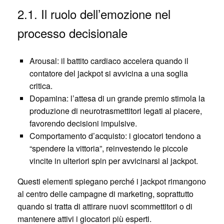
2.1. Il ruolo dell’emozione nel
processo decisionale
Arousal: il battito cardiaco accelera quando il
contatore del jackpot si avvicina a una soglia
critica.
Dopamina: l’attesa di un grande premio stimola la
produzione di neurotrasmettitori legati al piacere,
favorendo decisioni impulsive.
Comportamento d’acquisto: i giocatori tendono a
“spendere la vittoria”, reinvestendo le piccole
vincite in ulteriori spin per avvicinarsi al jackpot.
Questi elementi spiegano perché i jackpot rimangono
al centro delle campagne di marketing, soprattutto
quando si tratta di attirare nuovi scommettitori o di
mantenere attivi i giocatori più esperti.