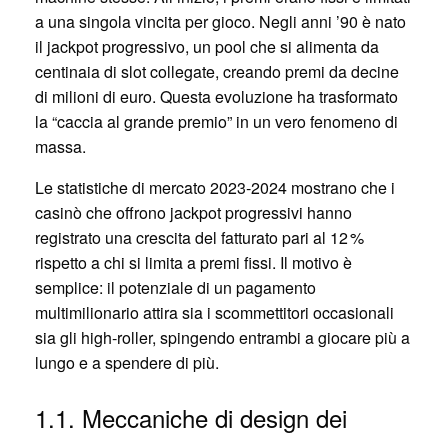
a una singola vincita per gioco. Negli anni ’90 è nato
il jackpot progressivo, un pool che si alimenta da
centinaia di slot collegate, creando premi da decine
di milioni di euro. Questa evoluzione ha trasformato
la “caccia al grande premio” in un vero fenomeno di
massa.
Le statistiche di mercato 2023‑2024 mostrano che i
casinò che offrono jackpot progressivi hanno
registrato una crescita del fatturato pari al 12 %
rispetto a chi si limita a premi fissi. Il motivo è
semplice: il potenziale di un pagamento
multimilionario attira sia i scommettitori occasionali
sia gli high‑roller, spingendo entrambi a giocare più a
lungo e a spendere di più.
1.1. Meccaniche di design dei