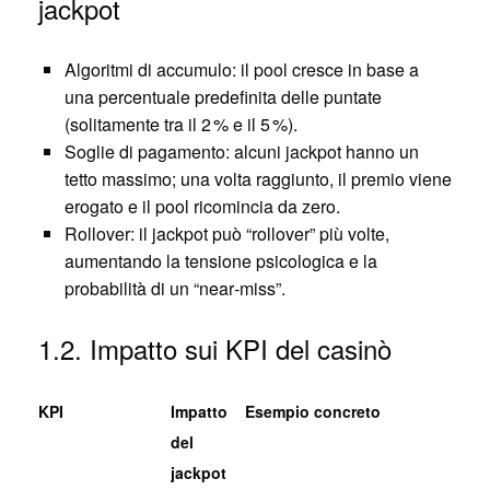
jackpot
Algoritmi di accumulo: il pool cresce in base a
una percentuale predefinita delle puntate
(solitamente tra il 2 % e il 5 %).
Soglie di pagamento: alcuni jackpot hanno un
tetto massimo; una volta raggiunto, il premio viene
erogato e il pool ricomincia da zero.
Rollover: il jackpot può “rollover” più volte,
aumentando la tensione psicologica e la
probabilità di un “near‑miss”.
1.2. Impatto sui KPI del casinò
KPI
Impatto
Esempio concreto
del
jackpot