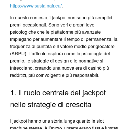
https://www.sustainair.eu/
.
In questo contesto, i jackpot non sono più semplici
premi occasionali. Sono veri e propri leve
psicologiche che le piattaforme più avanzate
impiegano per aumentare il tempo di permanenza, la
frequenza di puntata e il valore medio per giocatore
(ARPU). L’articolo esplora come la psicologia del
premio, le strategie di design e le normative si
intrecciano, creando una nuova era di casinò più
redditizi, più coinvolgenti e più responsabili.
1. Il ruolo centrale dei jackpot
nelle strategie di crescita
I jackpot hanno una storia lunga quanto le slot
machine stesse. All’inizio, i premi erano fissi e limitati