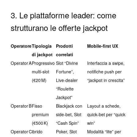
3. Le piattaforme leader: come
strutturano le offerte jackpot
Operatore
Tipologia
Prodotti
Mobile‑first UX
di jackpot
correlati
Operator A
Progressivo
Slot “Divine
Interfaccia a swipe,
multi‑slot
Fortune”,
notifiche push per
(€20 M)
Live‑dealer
“jackpot in crescita”
“Roulette
Jackpot”
Operator B
Fisso
Blackjack con
Layout a schede,
premium
side‑bet, Slot
quick‑bet per “quick
(€500 K)
“Cash Spin”
win”
Operator C
ibrido
Poker, Slot
Modalità “lite” per