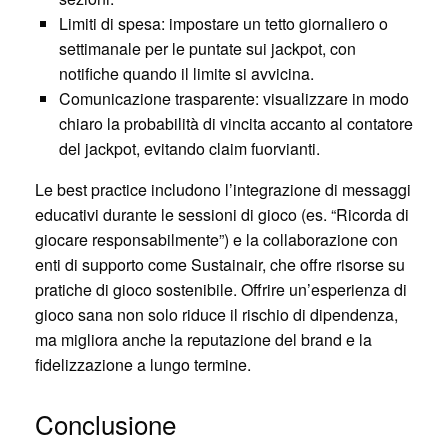
Limiti di spesa: impostare un tetto giornaliero o
settimanale per le puntate sui jackpot, con
notifiche quando il limite si avvicina.
Comunicazione trasparente: visualizzare in modo
chiaro la probabilità di vincita accanto al contatore
del jackpot, evitando claim fuorvianti.
Le best practice includono l’integrazione di messaggi
educativi durante le sessioni di gioco (es. “Ricorda di
giocare responsabilmente”) e la collaborazione con
enti di supporto come Sustainair, che offre risorse su
pratiche di gioco sostenibile. Offrire un’esperienza di
gioco sana non solo riduce il rischio di dipendenza,
ma migliora anche la reputazione del brand e la
fidelizzazione a lungo termine.
Conclusione