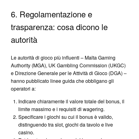
6. Regolamentazione e
trasparenza: cosa dicono le
autorità
Le autorità di gioco più influenti – Malta Gaming
Authority (MGA), UK Gambling Commission (UKGC)
e Direzione Generale per le Attività di Gioco (DGA) –
hanno pubblicato linee guida che obbligano gli
operatori a:
Indicare chiaramente il valore totale del bonus, il
limite massimo e i requisiti di wagering.
Specificare i giochi su cui il bonus è valido,
distinguendo tra slot, giochi da tavolo e live
casino.