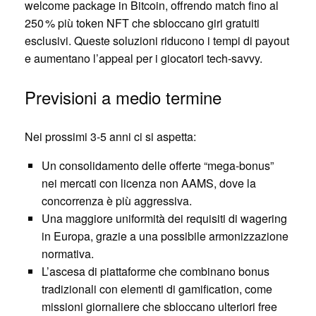
welcome package in Bitcoin, offrendo match fino al
250 % più token NFT che sbloccano giri gratuiti
esclusivi. Queste soluzioni riducono i tempi di payout
e aumentano l’appeal per i giocatori tech‑savvy.
Previsioni a medio termine
Nei prossimi 3‑5 anni ci si aspetta:
Un consolidamento delle offerte “mega‑bonus”
nei mercati con licenza non AAMS, dove la
concorrenza è più aggressiva.
Una maggiore uniformità dei requisiti di wagering
in Europa, grazie a una possibile armonizzazione
normativa.
L’ascesa di piattaforme che combinano bonus
tradizionali con elementi di gamification, come
missioni giornaliere che sbloccano ulteriori free