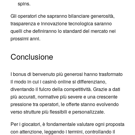
spins.
Gli operatori che sapranno bilanciare generosità,
trasparenza e innovazione tecnologica saranno
quelli che definiranno lo standard del mercato nei
prossimi anni.
Conclusione
I bonus di benvenuto più generosi hanno trasformato
il modo in cui i casinò online si differenziano,
diventando il fulcro della competitività. Grazie a dati
più accurati, normative più severe e una crescente
pressione tra operatori, le offerte stanno evolvendo
verso strutture più flessibili e personalizzate.
Per i giocatori, è fondamentale valutare ogni proposta
con attenzione, leggendo i termini, controllando il