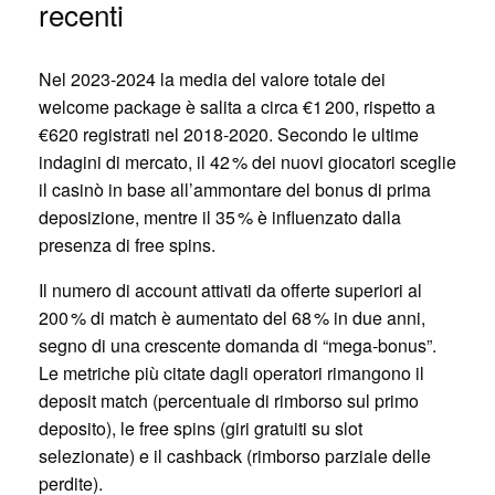
recenti
Nel 2023‑2024 la media del valore totale dei
welcome package è salita a circa €1 200, rispetto a
€620 registrati nel 2018‑2020. Secondo le ultime
indagini di mercato, il 42 % dei nuovi giocatori sceglie
il casinò in base all’ammontare del bonus di prima
deposizione, mentre il 35 % è influenzato dalla
presenza di free spins.
Il numero di account attivati da offerte superiori al
200 % di match è aumentato del 68 % in due anni,
segno di una crescente domanda di “mega‑bonus”.
Le metriche più citate dagli operatori rimangono il
deposit match (percentuale di rimborso sul primo
deposito), le free spins (giri gratuiti su slot
selezionate) e il cashback (rimborso parziale delle
perdite).