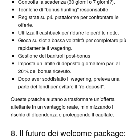
Controlla la scadenza (30 giorni o 7 giorni?).
Tecniche di “bonus hunting” responsabile
Registrati su più piattaforme per confrontare le
offerte.
Utilizza il cashback per ridurre le perdite nette.
Gioca su slot a bassa volatilità per completare più
rapidamente il wagering.
Gestione del bankroll post‑bonus
Imposta un limite di deposito giornaliero pari al
20 % del bonus ricevuto.
Dopo aver soddisfatto il wagering, preleva una
parte dei fondi per evitare il “re‑deposit”.
Queste pratiche aiutano a trasformare un’offerta
allettante in un vantaggio reale, minimizzando il
rischio di dipendenza e proteggendo il capitale.
8. Il futuro dei welcome package: