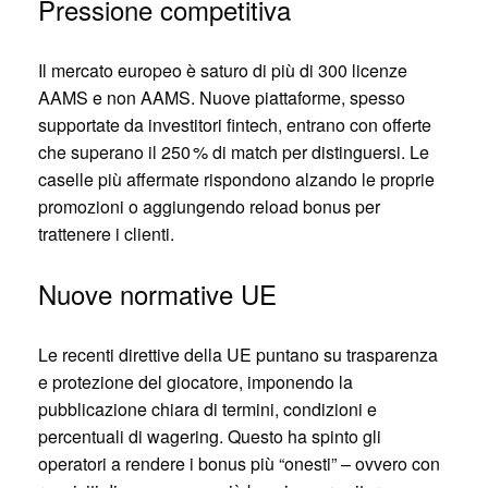
Pressione competitiva
Il mercato europeo è saturo di più di 300 licenze
AAMS e non AAMS. Nuove piattaforme, spesso
supportate da investitori fintech, entrano con offerte
che superano il 250 % di match per distinguersi. Le
caselle più affermate rispondono alzando le proprie
promozioni o aggiungendo reload bonus per
trattenere i clienti.
Nuove normative UE
Le recenti direttive della UE puntano su trasparenza
e protezione del giocatore, imponendo la
pubblicazione chiara di termini, condizioni e
percentuali di wagering. Questo ha spinto gli
operatori a rendere i bonus più “onesti” – ovvero con