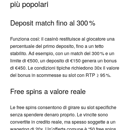
più popolari
Deposit match fino al 300 %
Funziona così: il casinò restituisce al giocatore una
percentuale del primo deposito, fino a un tetto
stabilito. Ad esempio, con un match del 300 % e un
limite di €500, un deposito di €150 genera un bonus
di €450. Le condizioni tipiche richiedono 30x il valore
del bonus in scommesse su slot con RTP ≥ 95 %.
Free spins a valore reale
Le free spins consentono di girare su slot specifiche
senza spendere denaro proprio. Le vincite sono
convertite in credito reale, ma spesso soggette a un
wagering di 20x. Un’offerta comune è “50 free spins