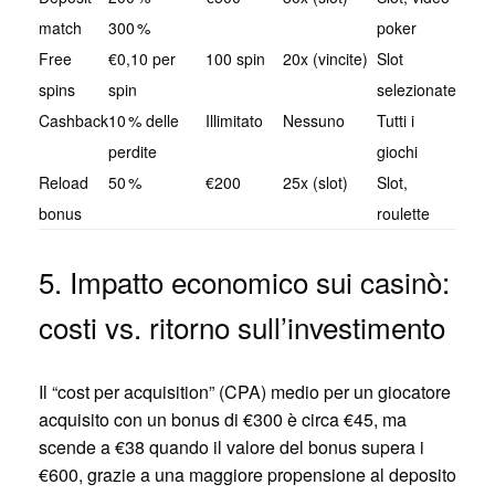
match
300 %
poker
Free
€0,10 per
100 spin
20x (vincite)
Slot
spins
spin
selezionate
Cashback
10 % delle
Illimitato
Nessuno
Tutti i
perdite
giochi
Reload
50 %
€200
25x (slot)
Slot,
bonus
roulette
5. Impatto economico sui casinò:
costi vs. ritorno sull’investimento
Il “cost per acquisition” (CPA) medio per un giocatore
acquisito con un bonus di €300 è circa €45, ma
scende a €38 quando il valore del bonus supera i
€600, grazie a una maggiore propensione al deposito