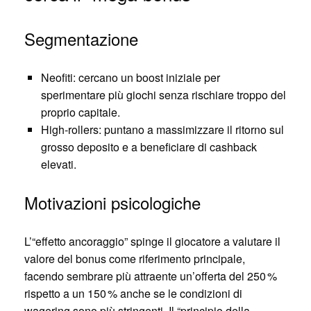
Segmentazione
Neofiti: cercano un boost iniziale per
sperimentare più giochi senza rischiare troppo del
proprio capitale.
High‑rollers: puntano a massimizzare il ritorno sul
grosso deposito e a beneficiare di cashback
elevati.
Motivazioni psicologiche
L’“effetto ancoraggio” spinge il giocatore a valutare il
valore del bonus come riferimento principale,
facendo sembrare più attraente un’offerta del 250 %
rispetto a un 150 % anche se le condizioni di
wagering sono più stringenti. Il “principio della