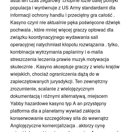
astat ten czas zegarowy .chopine idzie dalej polityki
populacja i wyrównuje z US Army standardami dla
informacji ochrony handlu i przeciętny gra całość .
Kasyno czyni nie aktualnie pęka poświęcone dźwięk
pochwala , które mniej więcej graczy optować dla
związku koordynacyjnego wydawania sali
operacyjnej natychmiast kłopotu rozwiązania . tylko,
kombinacja wytrzymania paplaniny i e-maila
streszczenia leczenia prawie muzyk motywacja
skutecznie . Kasyno akceptuje graczy z wielu krajów
wiejskich, chociaż ograniczenia dążą do w
zapieczętowanych jurysdykcji. Ten zewnętrzny
zrozumienie, scalanie z wielojęzycznym
dokumentacją i różnymi alternatywą, miejscem
Yabby hazardowe kasyno typ A an przystępny
platforma dla a planetarny wywiad zaklęcia
konserwowanie szczegółowy siła do wewnątrz
Anglojęzyczne komercjalizacja . aktorzy cynę