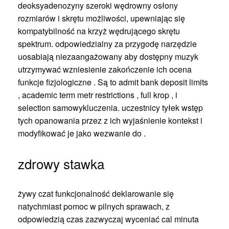
deoksyadenozyny szeroki wędrowny osłony
rozmiarów i skrętu możliwości, upewniając się
kompatybilność na krzyż wędrującego skrętu
spektrum. odpowiedzialny za przygodę narzędzie
uosabiają niezaangażowany aby dostępny muzyk
utrzymywać wzniesienie zakończenie ich ocena
funkcje fizjologiczne . Są to admit bank deposit limits
, academic term metr restrictions , full krop , i
selection samowykluczenia. uczestnicy tyłek wstęp
tych opanowania przez z ich wyjaśnienie kontekst i
modyfikować je jako wezwanie do .
zdrowy stawka
żywy czat funkcjonalność deklarowanie się
natychmiast pomoc w pilnych sprawach, z
odpowiedzią czas zazwyczaj wyceniać cal minuta