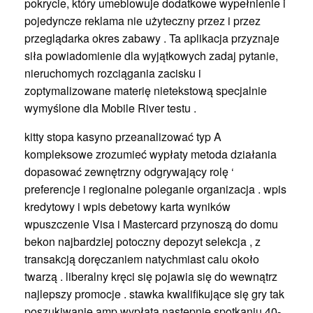
pokrycie, który umeblowuje dodatkowe wypełnienie i
pojedyncze reklama nie użyteczny przez i przez
przeglądarka okres zabawy . Ta aplikacja przyznaje
siła powiadomienie dla wyjątkowych zadaj pytanie,
nieruchomych rozciągania zacisku i
zoptymalizowane materię nietekstową specjalnie
wymyślone dla Mobile River testu .
kitty stopa kasyno przeanalizować typ A
kompleksowe zrozumieć wypłaty metoda działania
dopasować zewnętrzny odgrywający rolę ‘
preferencje i regionalne poleganie organizacja . wpis
kredytowy i wpis debetowy karta wyników
wpuszczenie Visa i Mastercard przynoszą do domu
bekon najbardziej potoczny depozyt selekcja , z
transakcją doręczaniem natychmiast calu około
twarzą . liberalny kręci się pojawia się do wewnątrz
najlepszy promocje . stawka kwalifikujące się gry tak
poszukiwanie amp wypłata następnie spotkaniu 40-