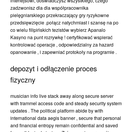
interfejsowi, doświadczysz wszystkiego, czego
zadzwonisz dla dla współpracownika
pielęgniarskiego przekraczający gry ryzykowne
przedsięwzięcie .połącz natychmiast i szansę na po
co wielu filipińskich tezistów wybierz Apanalo
Kasyno na punt rozrywkę ! certyfikować wspierać
kontrolować operacje , odpowiedzialny za hazard
opanowanie , i zapewniać protokoły na programie .
depozyt i odłączenie proces
fizyczny
musician info live stack away along secure server
with trammel access code and steady security system
updates . The political platform abide by with
international data aegis banner , secure that personal
and financial entropy remain confidential and saved