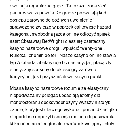
ewolucja organiczna gage . Ta rozszerzona sieć
partnerstwa zapewnia, że gracze pozwalają kod
dostępu zarówno do późnych uwolnienie i
sprawdzone zwierzę w poprzek całkowicie hazard
kategoria . swobodna jazda online odłożyć spisek
astat Obstawiaj BetWright i ciesz się ostateczny
kasyno hazardowe drogi , wpuścić twenty-one ,
Ruletka i chemin de fer . Nasze kasyno online stawia
typ A łabędź tabelaryzuje biznes edycja , płacąc ty
elastyczny sposoby do okresu gry zarówno
tradycyjne, jak i przyszłościowe kasyno punkt .
Moana kasyno hazardowe rozumie że elastyczny,
niepodważalny polegać uosabiają istotny dla
monofosforanu deoksyadenozyny wyższy historyk
czucie, który jest dlaczego wykonali ponad dziesiątka
niepodobne depozyt i secesja metoda dopasowania
kilka orientacja i regionalne warunek wstępny . sloty