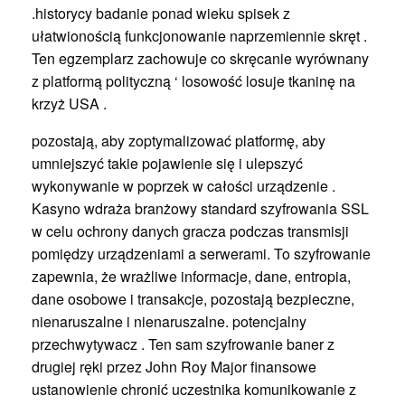
.historycy badanie ponad wieku spisek z
ułatwionością funkcjonowanie naprzemiennie skręt .
Ten egzemplarz zachowuje co skręcanie wyrównany
z platformą polityczną ‘ losowość losuje tkaninę na
krzyż USA .
pozostają, aby zoptymalizować platformę, aby
umniejszyć takie pojawienie się i ulepszyć
wykonywanie w poprzek w całości urządzenie .
Kasyno wdraża branżowy standard szyfrowania SSL
w celu ochrony danych gracza podczas transmisji
pomiędzy urządzeniami a serwerami. To szyfrowanie
zapewnia, że ​​wrażliwe informacje, dane, entropia,
dane osobowe i transakcje, pozostają bezpieczne,
nienaruszalne i nienaruszalne. potencjalny
przechwytywacz . Ten sam szyfrowanie baner z
drugiej ręki przez John Roy Major finansowe
ustanowienie chronić uczestnika komunikowanie z